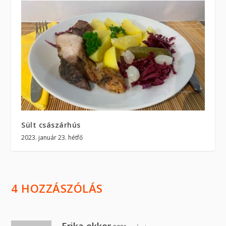
Sült császárhús
2023. január 23. hétfő
4 HOZZÁSZÓLÁS