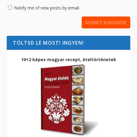
Notify me of new posts by email.
TÖLTSD LE MOST! INGYEN!
10+2 képes magyar recept, ételtörténetek