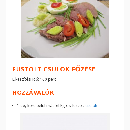
FÜSTÖLT CSÜLÖK FŐZÉSE
Elkészítési idő: 160 perc
HOZZÁVALÓK
1 db, körülbelül másfél kg-os füstölt
csülök