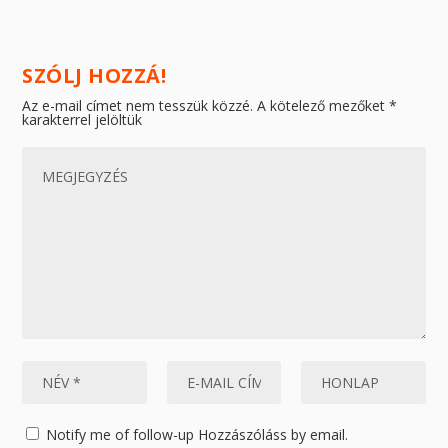
SZÓLJ HOZZÁ!
Az e-mail címet nem tesszük közzé.
A kötelező mezőket
*
karakterrel jelöltük
Notify me of follow-up Hozzászóláss by email.