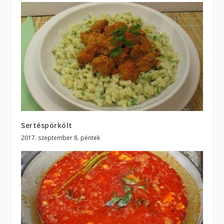
Sertéspörkölt
2017. szeptember 8. péntek