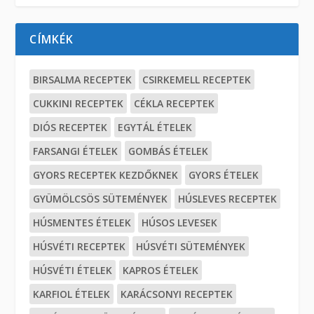
CÍMKÉK
BIRSALMA RECEPTEK
CSIRKEMELL RECEPTEK
CUKKINI RECEPTEK
CÉKLA RECEPTEK
DIÓS RECEPTEK
EGYTÁL ÉTELEK
FARSANGI ÉTELEK
GOMBÁS ÉTELEK
GYORS RECEPTEK KEZDŐKNEK
GYORS ÉTELEK
GYÜMÖLCSÖS SÜTEMÉNYEK
HÚSLEVES RECEPTEK
HÚSMENTES ÉTELEK
HÚSOS LEVESEK
HÚSVÉTI RECEPTEK
HÚSVÉTI SÜTEMÉNYEK
HÚSVÉTI ÉTELEK
KAPROS ÉTELEK
KARFIOL ÉTELEK
KARÁCSONYI RECEPTEK