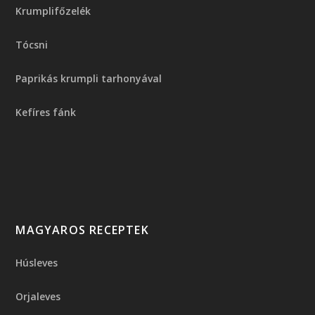
Krumplifőzelék
Tócsni
Paprikás krumpli tarhonyával
Kefíres fánk
MAGYAROS RECEPTEK
Húsleves
Orjaleves