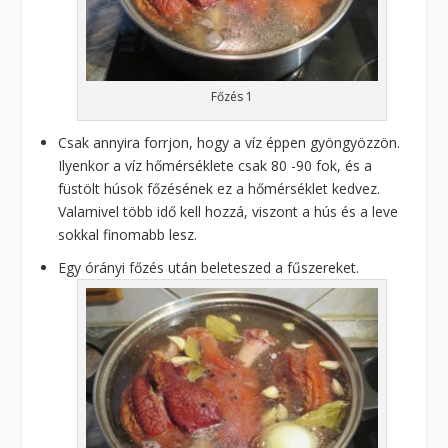
Főzés 1
Csak annyira forrjon, hogy a víz éppen gyöngyözzön.
Ilyenkor a víz hőmérséklete csak 80 -90 fok, és a
füstölt húsok főzésének ez a hőmérséklet kedvez.
Valamivel több idő kell hozzá, viszont a hús és a leve
sokkal finomabb lesz.
Egy órányi főzés után beleteszed a fűszereket.