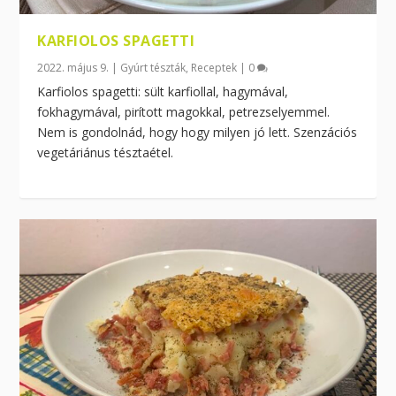
KARFIOLOS SPAGETTI
2022. május 9.
|
Gyúrt tészták
,
Receptek
|
0
Karfiolos spagetti: sült karfiollal, hagymával,
fokhagymával, pirított magokkal, petrezselyemmel.
Nem is gondolnád, hogy hogy milyen jó lett. Szenzációs
vegetáriánus tésztaétel.