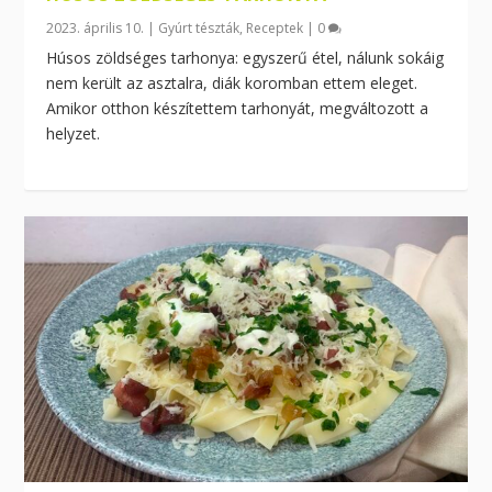
2023. április 10.
|
Gyúrt tészták
,
Receptek
|
0
Húsos zöldséges tarhonya: egyszerű étel, nálunk sokáig
nem került az asztalra, diák koromban ettem eleget.
Amikor otthon készítettem tarhonyát, megváltozott a
helyzet.