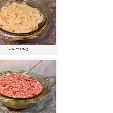
Lerakott réteg 3