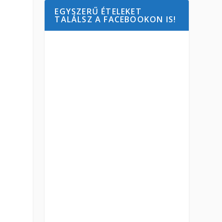
EGYSZERŰ ÉTELEKET
TALÁLSZ A FACEBOOKON IS!