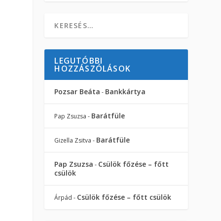
LEGUTÓBBI
HOZZÁSZÓLÁSOK
Pozsar Beáta
Bankkártya
-
Barátfüle
Pap Zsuzsa
-
Barátfüle
Gizella Zsitva
-
Pap Zsuzsa
Csülök főzése – főtt
-
csülök
Csülök főzése – főtt csülök
Árpád
-