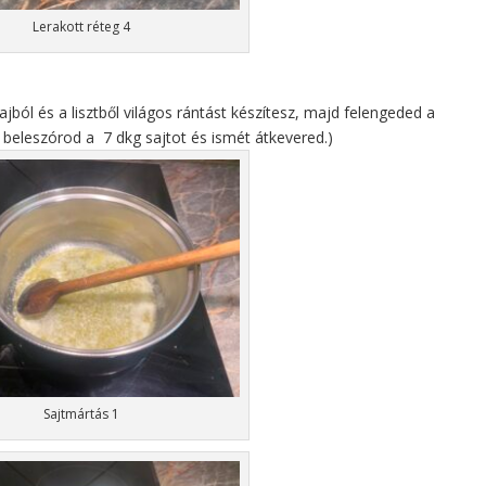
Lerakott réteg 4
ajból és a lisztből világos rántást készítesz, majd felengeded a
, beleszórod a 7 dkg sajtot és ismét átkevered.)
Sajtmártás 1