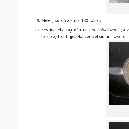
Melegítsd elő a sütőt 180 fokon.
Készítsd el a sajtmártást a hozzávalókból. ( A v
felmelegített tejjel. Habverővel simára kevered