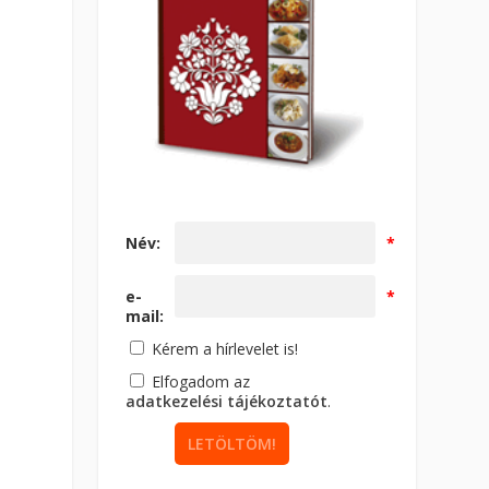
Név:
*
e-
*
mail:
Kérem a hírlevelet is!
Elfogadom az
adatkezelési tájékoztatót
.