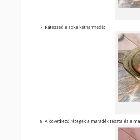
Ráteszed a soka kétharmadát.
A következő rétegek a maradék tészta és a ma