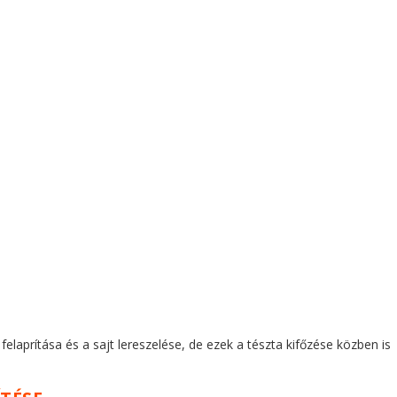
elaprítása és a sajt lereszelése, de ezek a tészta kifőzése közben is