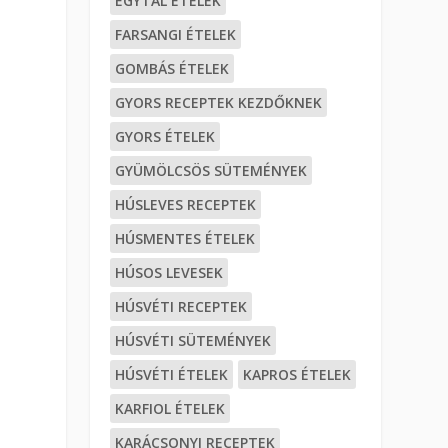
EGYTÁL ÉTELEK
FARSANGI ÉTELEK
GOMBÁS ÉTELEK
GYORS RECEPTEK KEZDŐKNEK
GYORS ÉTELEK
GYÜMÖLCSÖS SÜTEMÉNYEK
HÚSLEVES RECEPTEK
HÚSMENTES ÉTELEK
HÚSOS LEVESEK
HÚSVÉTI RECEPTEK
HÚSVÉTI SÜTEMÉNYEK
HÚSVÉTI ÉTELEK
KAPROS ÉTELEK
KARFIOL ÉTELEK
KARÁCSONYI RECEPTEK