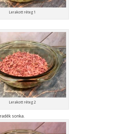
Lerakott réteg 1
Lerakott réteg 2
radék sonka.