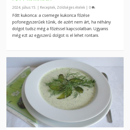
2024. július 15.
|
Receptek
,
Zöldséges ételek
|
0
Főtt kukorica: a csemege kukorica főzése
pofonegyszerűek tűnik, de azért nem árt, ha néhány
dolgot tudsz még a főzéssel kapcsolatban. Ugyanis
még ezt az egyszerű dolgot is el lehet rontani.