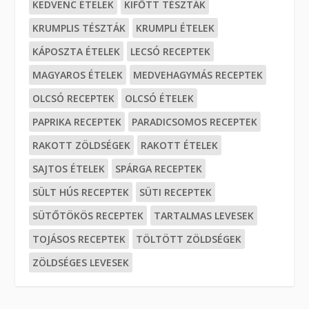
KEDVENC ÉTELEK
KIFŐTT TÉSZTÁK
KRUMPLIS TÉSZTÁK
KRUMPLI ÉTELEK
KÁPOSZTA ÉTELEK
LECSÓ RECEPTEK
MAGYAROS ÉTELEK
MEDVEHAGYMÁS RECEPTEK
OLCSÓ RECEPTEK
OLCSÓ ÉTELEK
PAPRIKA RECEPTEK
PARADICSOMOS RECEPTEK
RAKOTT ZÖLDSÉGEK
RAKOTT ÉTELEK
SAJTOS ÉTELEK
SPÁRGA RECEPTEK
SÜLT HÚS RECEPTEK
SÜTI RECEPTEK
SÜTŐTÖKÖS RECEPTEK
TARTALMAS LEVESEK
TOJÁSOS RECEPTEK
TÖLTÖTT ZÖLDSÉGEK
ZÖLDSÉGES LEVESEK