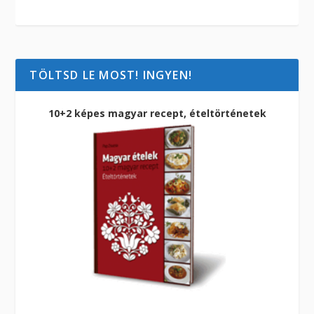
TÖLTSD LE MOST! INGYEN!
10+2 képes magyar recept, ételtörténetek