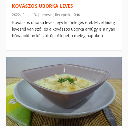
KOVÁSZOS UBORKA LEVES
2022. június 13.
|
Levesek
,
Receptek
|
0
Kovászos uborka leves: egy különleges étel. Mivel hideg
levesről van szó, és a kovászos uborka amúgy is a nyári
hónapokban készül, üdítő lehet a meleg napokon.