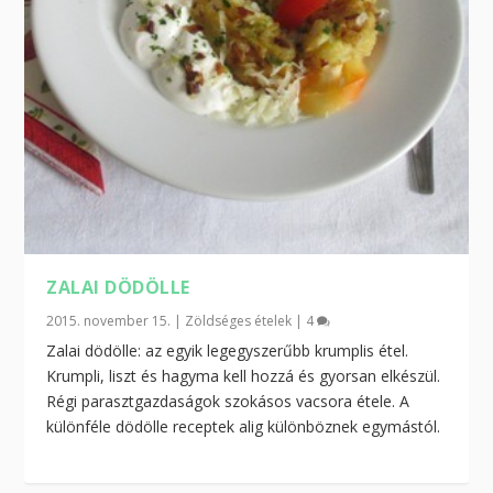
ZALAI DÖDÖLLE
2015. november 15.
|
Zöldséges ételek
|
4
Zalai dödölle: az egyik legegyszerűbb krumplis étel.
Krumpli, liszt és hagyma kell hozzá és gyorsan elkészül.
Régi parasztgazdaságok szokásos vacsora étele. A
különféle dödölle receptek alig különböznek egymástól.