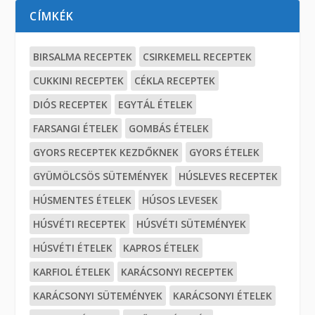
CÍMKÉK
BIRSALMA RECEPTEK
CSIRKEMELL RECEPTEK
CUKKINI RECEPTEK
CÉKLA RECEPTEK
DIÓS RECEPTEK
EGYTÁL ÉTELEK
FARSANGI ÉTELEK
GOMBÁS ÉTELEK
GYORS RECEPTEK KEZDŐKNEK
GYORS ÉTELEK
GYÜMÖLCSÖS SÜTEMÉNYEK
HÚSLEVES RECEPTEK
HÚSMENTES ÉTELEK
HÚSOS LEVESEK
HÚSVÉTI RECEPTEK
HÚSVÉTI SÜTEMÉNYEK
HÚSVÉTI ÉTELEK
KAPROS ÉTELEK
KARFIOL ÉTELEK
KARÁCSONYI RECEPTEK
KARÁCSONYI SÜTEMÉNYEK
KARÁCSONYI ÉTELEK