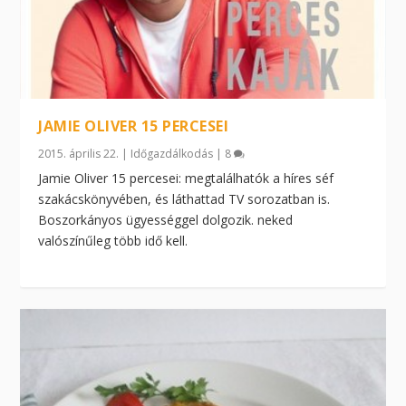
JAMIE OLIVER 15 PERCESEI
2015. április 22.
|
Időgazdálkodás
|
8
Jamie Oliver 15 percesei: megtalálhatók a híres séf
szakácskönyvében, és láthattad TV sorozatban is.
Boszorkányos ügyességgel dolgozik. neked
valószínűleg több idő kell.