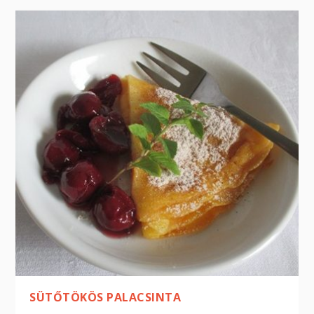
SÜTŐTÖKÖS PALACSINTA