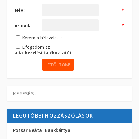
Név:
*
e-mail:
*
Kérem a hírlevelet is!
Elfogadom az
adatkezelési tájékoztatót
.
LEGUTÓBBI HOZZÁSZÓLÁSOK
Pozsar Beáta
Bankkártya
-