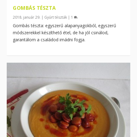
GOMBÁS TÉSZTA
2018. január 29.
|
Gyúrt tészták
|
1
Gombás tészta: egyszerű alapanyagokból, egyszerű
módszerekkel készíthető étel, de ha jól csinálod,
garantálom a családod imádni fogja.