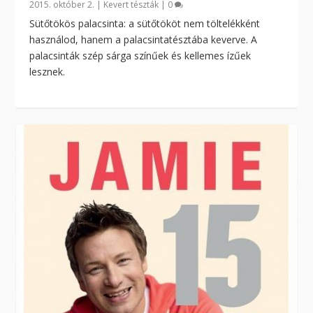
2015. október 2.
|
Kevert tészták
|
0
Sütőtökös palacsinta: a sütőtököt nem töltelékként
használod, hanem a palacsintatésztába keverve. A
palacsinták szép sárga színűek és kellemes ízűek
lesznek.