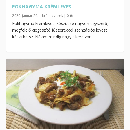
FOKHAGYMA KRÉMLEVES
2020. január 26.
|
Krémlevesek
|
0
Fokhagyma krémleves: készítése nagyon egyszerű,
megfelelő kiegészítő fűszerekkel szenzációs levest
készíthetsz. Nálam mindig nagy sikere van.