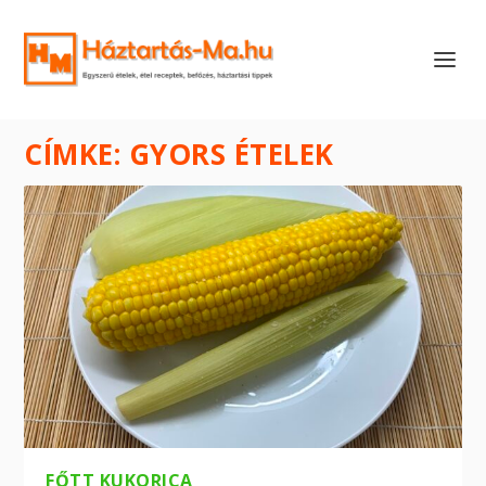
CÍMKE:
GYORS ÉTELEK
FŐTT KUKORICA