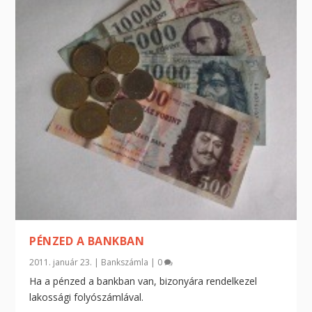
PÉNZED A BANKBAN
2011. január 23.
|
Bankszámla
|
0
Ha a pénzed a bankban van, bizonyára rendelkezel
lakossági folyószámlával.