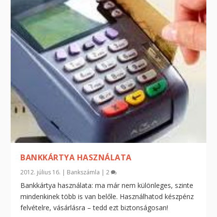
BANKKÁRTYA HASZNÁLATA
2012. július 16.
|
Bankszámla
|
2
Bankkártya használata: ma már nem különleges, szinte
mindenkinek több is van belőle. Használhatod készpénz
felvételre, vásárlásra – tedd ezt biztonságosan!