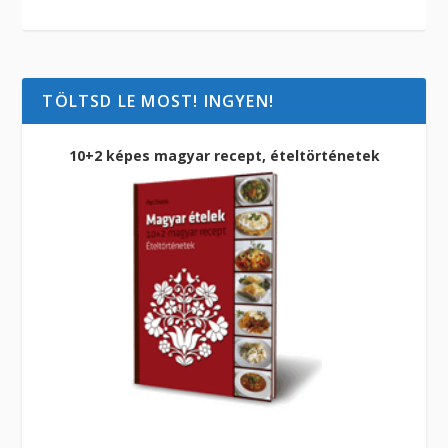
TÖLTSD LE MOST! INGYEN!
10+2 képes magyar recept, ételtörténetek