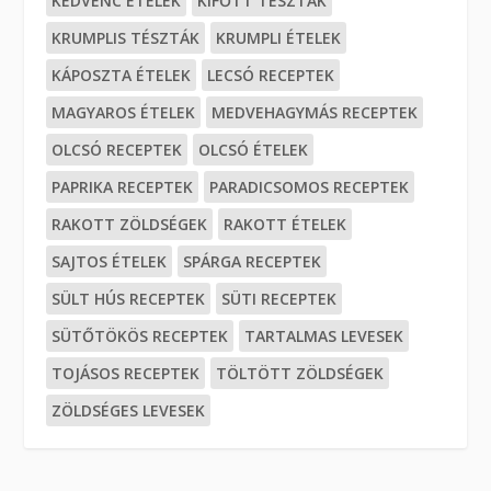
KEDVENC ÉTELEK
KIFŐTT TÉSZTÁK
KRUMPLIS TÉSZTÁK
KRUMPLI ÉTELEK
KÁPOSZTA ÉTELEK
LECSÓ RECEPTEK
MAGYAROS ÉTELEK
MEDVEHAGYMÁS RECEPTEK
OLCSÓ RECEPTEK
OLCSÓ ÉTELEK
PAPRIKA RECEPTEK
PARADICSOMOS RECEPTEK
RAKOTT ZÖLDSÉGEK
RAKOTT ÉTELEK
SAJTOS ÉTELEK
SPÁRGA RECEPTEK
SÜLT HÚS RECEPTEK
SÜTI RECEPTEK
SÜTŐTÖKÖS RECEPTEK
TARTALMAS LEVESEK
TOJÁSOS RECEPTEK
TÖLTÖTT ZÖLDSÉGEK
ZÖLDSÉGES LEVESEK