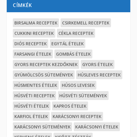
CÍMKÉK
BIRSALMA RECEPTEK
CSIRKEMELL RECEPTEK
CUKKINI RECEPTEK
CÉKLA RECEPTEK
DIÓS RECEPTEK
EGYTÁL ÉTELEK
FARSANGI ÉTELEK
GOMBÁS ÉTELEK
GYORS RECEPTEK KEZDŐKNEK
GYORS ÉTELEK
GYÜMÖLCSÖS SÜTEMÉNYEK
HÚSLEVES RECEPTEK
HÚSMENTES ÉTELEK
HÚSOS LEVESEK
HÚSVÉTI RECEPTEK
HÚSVÉTI SÜTEMÉNYEK
HÚSVÉTI ÉTELEK
KAPROS ÉTELEK
KARFIOL ÉTELEK
KARÁCSONYI RECEPTEK
KARÁCSONYI SÜTEMÉNYEK
KARÁCSONYI ÉTELEK