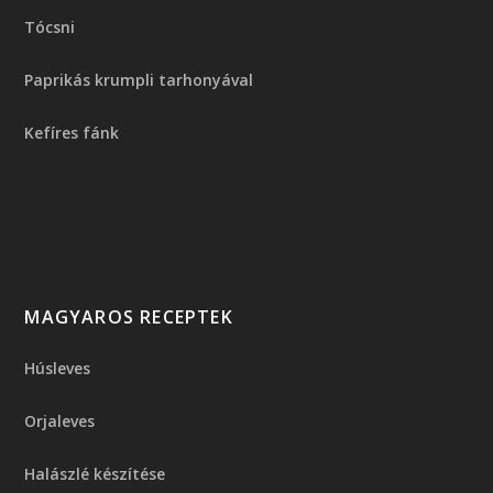
Tócsni
Paprikás krumpli tarhonyával
Kefíres fánk
MAGYAROS RECEPTEK
Húsleves
Orjaleves
Halászlé készítése