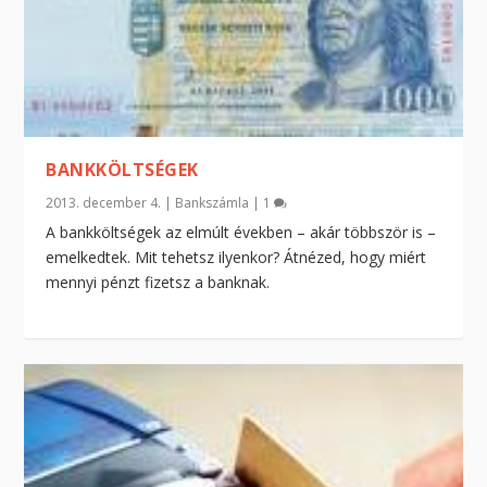
BANKKÖLTSÉGEK
2013. december 4.
|
Bankszámla
|
1
A bankköltségek az elmúlt években – akár többször is –
emelkedtek. Mit tehetsz ilyenkor? Átnézed, hogy miért
mennyi pénzt fizetsz a banknak.