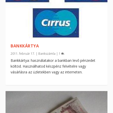
BANKKÁRTYA
2011. február 17.
|
Bankszámla
|
1
Bankkártya: használatakor a bankban levő pénzedet
költöd. Használhatod készpénz felvételre vagy
vásárlásra az üzletekben vagy az interneten.