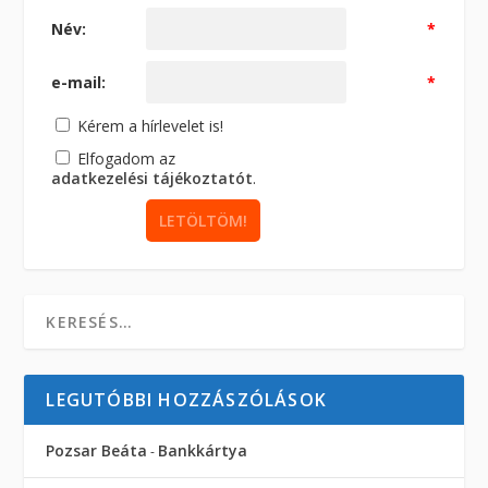
Név:
*
e-mail:
*
Kérem a hírlevelet is!
Elfogadom az
adatkezelési tájékoztatót
.
LEGUTÓBBI HOZZÁSZÓLÁSOK
Pozsar Beáta
Bankkártya
-