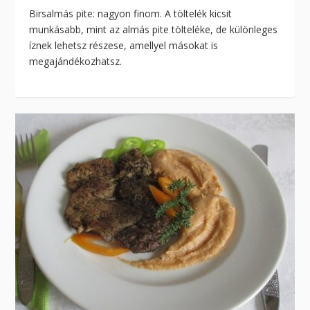
Birsalmás pite: nagyon finom. A töltelék kicsit
munkásabb, mint az almás pite tölteléke, de különleges
íznek lehetsz részese, amellyel másokat is
megajándékozhatsz.