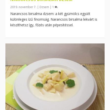
2019. november 7.
|
Dzsem
|
1
Narancsos birsalma dzsem: a két gyümölcs együtt
különleges ízű finomság. Narancsos birsalma lekvárt is
készíthetsz így, főzés után pépesítéssel.