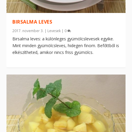
BIRSALMA LEVES
2017. november 3.
|
Levesek
|
0
Birsalma leves: a különleges gyümölcslevesek egyike.
Mint minden gyümölcsleves, hidegen finom. Befőttből is
elkészítheted, amikor nincs friss gyümölcs.