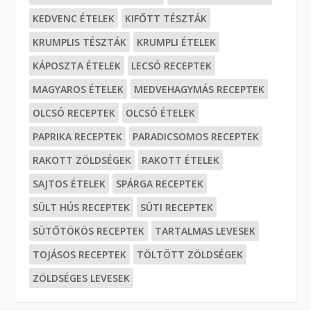
KEDVENC ÉTELEK
KIFŐTT TÉSZTÁK
KRUMPLIS TÉSZTÁK
KRUMPLI ÉTELEK
KÁPOSZTA ÉTELEK
LECSÓ RECEPTEK
MAGYAROS ÉTELEK
MEDVEHAGYMÁS RECEPTEK
OLCSÓ RECEPTEK
OLCSÓ ÉTELEK
PAPRIKA RECEPTEK
PARADICSOMOS RECEPTEK
RAKOTT ZÖLDSÉGEK
RAKOTT ÉTELEK
SAJTOS ÉTELEK
SPÁRGA RECEPTEK
SÜLT HÚS RECEPTEK
SÜTI RECEPTEK
SÜTŐTÖKÖS RECEPTEK
TARTALMAS LEVESEK
TOJÁSOS RECEPTEK
TÖLTÖTT ZÖLDSÉGEK
ZÖLDSÉGES LEVESEK