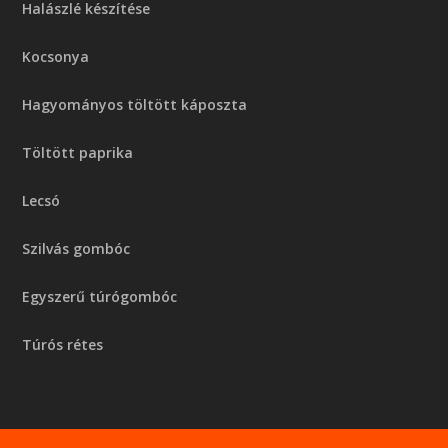
Halászlé készítése
Kocsonya
Hagyományos töltött káposzta
Töltött paprika
Lecsó
Szilvás gombóc
Egyszerű túrógombóc
Túrós rétes