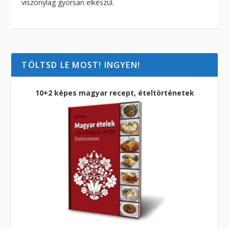
viszonylag gyorsan elkészül.
TÖLTSD LE MOST! INGYEN!
10+2 képes magyar recept, ételtörténetek