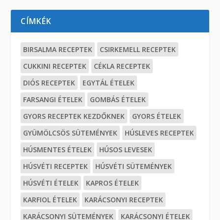
CÍMKÉK
BIRSALMA RECEPTEK
CSIRKEMELL RECEPTEK
CUKKINI RECEPTEK
CÉKLA RECEPTEK
DIÓS RECEPTEK
EGYTÁL ÉTELEK
FARSANGI ÉTELEK
GOMBÁS ÉTELEK
GYORS RECEPTEK KEZDŐKNEK
GYORS ÉTELEK
GYÜMÖLCSÖS SÜTEMÉNYEK
HÚSLEVES RECEPTEK
HÚSMENTES ÉTELEK
HÚSOS LEVESEK
HÚSVÉTI RECEPTEK
HÚSVÉTI SÜTEMÉNYEK
HÚSVÉTI ÉTELEK
KAPROS ÉTELEK
KARFIOL ÉTELEK
KARÁCSONYI RECEPTEK
KARÁCSONYI SÜTEMÉNYEK
KARÁCSONYI ÉTELEK