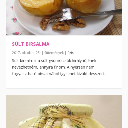
SÜLT BIRSALMA
2017. október 25.
|
Sütemények
|
0
Sült birsalma: a sült gyümölcsök királynőjének
nevezhetném, annyira finom. A nyersen nem
fogyasztható birsalmából így lehet kiváló desszert.