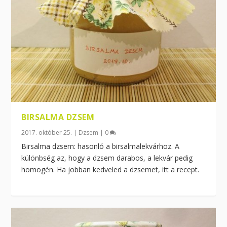
BIRSALMA DZSEM
2017. október 25.
|
Dzsem
|
0
Birsalma dzsem: hasonló a birsalmalekvárhoz. A
különbség az, hogy a dzsem darabos, a lekvár pedig
homogén. Ha jobban kedveled a dzsemet, itt a recept.