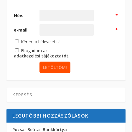
Név:
*
e-mail:
*
Kérem a hírlevelet is!
Elfogadom az
adatkezelési tájékoztatót
.
LEGUTÓBBI HOZZÁSZÓLÁSOK
Pozsar Beáta
Bankkártya
-