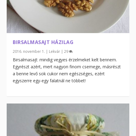
BIRSALMASAJT HÁZILAG
2016. november 1.
|
Lekvár
|
29
Birsalmasajt: mindig vegyes érzelmeket kelt bennem.
Egyrészt azért, mert nagyon finom csemege, másrészt
a benne levő sok cukor nem egészséges, ezért
egyszerre egy-egy falatnál ne többet!