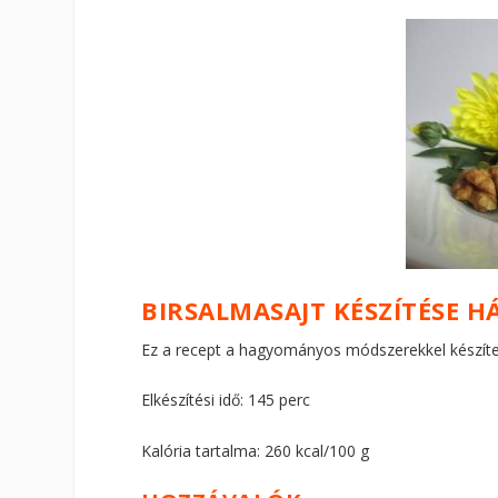
BIRSALMASAJT KÉSZÍTÉSE H
Ez a recept a hagyományos módszerekkel készített
Elkészítési idő: 145 perc
Kalória tartalma: 260 kcal/100 g