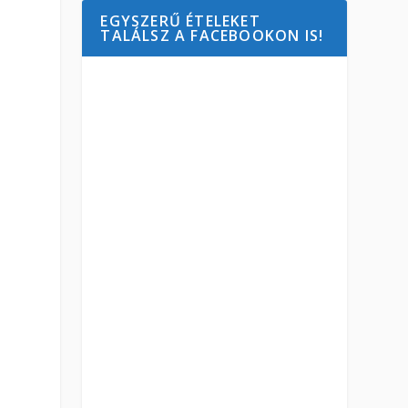
EGYSZERŰ ÉTELEKET
TALÁLSZ A FACEBOOKON IS!