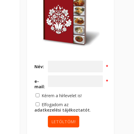
Név:
*
e-
*
mail:
Kérem a hírlevelet is!
Elfogadom az
adatkezelési tájékoztatót
.