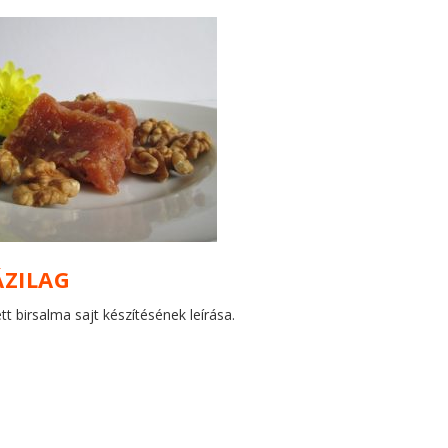
ÁZILAG
 birsalma sajt készítésének leírása.