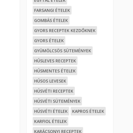
EGYTÁL ÉTELEK
FARSANGI ÉTELEK
GOMBÁS ÉTELEK
GYORS RECEPTEK KEZDŐKNEK
GYORS ÉTELEK
GYÜMÖLCSÖS SÜTEMÉNYEK
HÚSLEVES RECEPTEK
HÚSMENTES ÉTELEK
HÚSOS LEVESEK
HÚSVÉTI RECEPTEK
HÚSVÉTI SÜTEMÉNYEK
HÚSVÉTI ÉTELEK
KAPROS ÉTELEK
KARFIOL ÉTELEK
KARÁCSONYI RECEPTEK