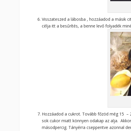
Visszateszed a lábosba , hozzáadod a másik ci
célja itt a besűrítés, a benne levő folyadék min
Hozzáadod a cukrot. Tovább főzöd még 15 – 20 
sok cukor miatt könnyen odakap az alja. Akkor
másodpercig. Tányérra cseppentve azonnal derm