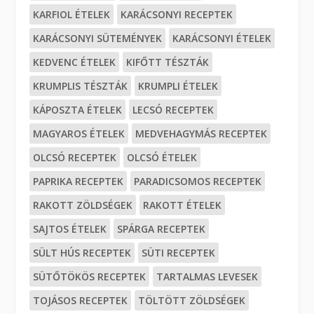
KARFIOL ÉTELEK
KARÁCSONYI RECEPTEK
KARÁCSONYI SÜTEMÉNYEK
KARÁCSONYI ÉTELEK
KEDVENC ÉTELEK
KIFŐTT TÉSZTÁK
KRUMPLIS TÉSZTÁK
KRUMPLI ÉTELEK
KÁPOSZTA ÉTELEK
LECSÓ RECEPTEK
MAGYAROS ÉTELEK
MEDVEHAGYMÁS RECEPTEK
OLCSÓ RECEPTEK
OLCSÓ ÉTELEK
PAPRIKA RECEPTEK
PARADICSOMOS RECEPTEK
RAKOTT ZÖLDSÉGEK
RAKOTT ÉTELEK
SAJTOS ÉTELEK
SPÁRGA RECEPTEK
SÜLT HÚS RECEPTEK
SÜTI RECEPTEK
SÜTŐTÖKÖS RECEPTEK
TARTALMAS LEVESEK
TOJÁSOS RECEPTEK
TÖLTÖTT ZÖLDSÉGEK