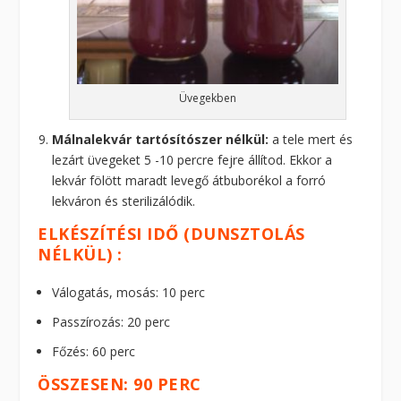
Üvegekben
Málnalekvár tartósítószer nélkül:
a tele mert és
lezárt üvegeket 5 -10 percre fejre állítod. Ekkor a
lekvár fölött maradt levegő átbuborékol a forró
lekváron és sterilizálódik.
ELKÉSZÍTÉSI IDŐ (DUNSZTOLÁS
NÉLKÜL) :
Válogatás, mosás: 10 perc
Passzírozás: 20 perc
Főzés: 60 perc
ÖSSZESEN: 90 PERC