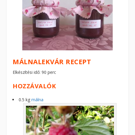
MÁLNALEKVÁR RECEPT
Elkészítési idő: 90 perc
HOZZÁVALÓK
0.5 kg
málna