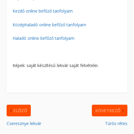
Kezdő online befőző tanfolyam
Középhaladó online befőző tanfolyam
Haladó online befőző tanfolyam
Képek: saját készítésű lekvár saját felvételei.
ELŐZŐ
KÖVETKEZŐ
Cseresznye lekvár
Túrós rétes