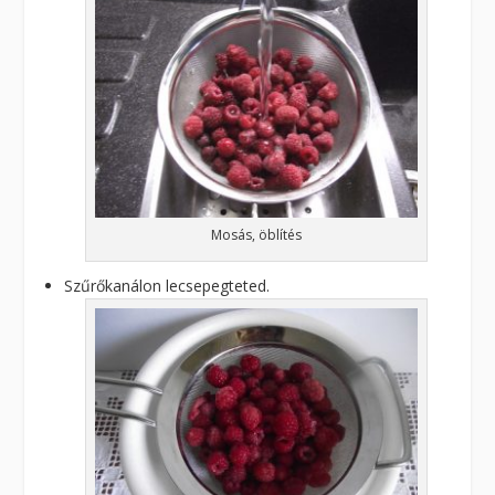
Mosás, öblítés
Szűrőkanálon lecsepegteted.