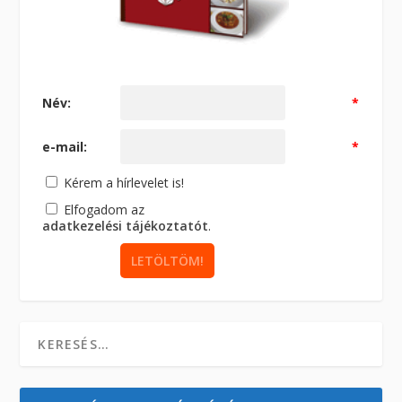
Név:
*
e-mail:
*
Kérem a hírlevelet is!
Elfogadom az
adatkezelési tájékoztatót
.