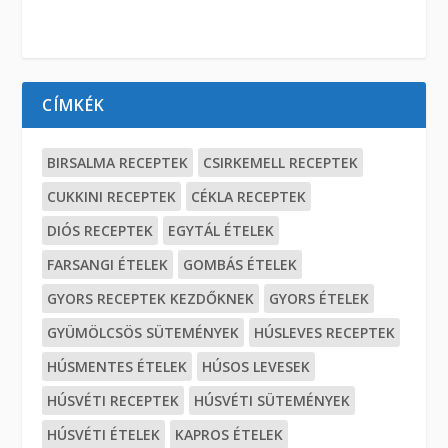
CÍMKÉK
BIRSALMA RECEPTEK
CSIRKEMELL RECEPTEK
CUKKINI RECEPTEK
CÉKLA RECEPTEK
DIÓS RECEPTEK
EGYTÁL ÉTELEK
FARSANGI ÉTELEK
GOMBÁS ÉTELEK
GYORS RECEPTEK KEZDŐKNEK
GYORS ÉTELEK
GYÜMÖLCSÖS SÜTEMÉNYEK
HÚSLEVES RECEPTEK
HÚSMENTES ÉTELEK
HÚSOS LEVESEK
HÚSVÉTI RECEPTEK
HÚSVÉTI SÜTEMÉNYEK
HÚSVÉTI ÉTELEK
KAPROS ÉTELEK