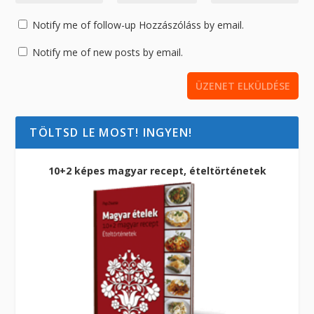
Notify me of follow-up Hozzászóláss by email.
Notify me of new posts by email.
TÖLTSD LE MOST! INGYEN!
10+2 képes magyar recept, ételtörténetek