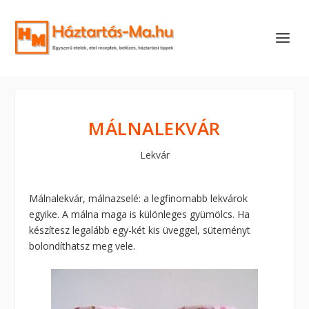
MÁLNALEKVÁR
Lekvár
Málnalekvár, málnazselé: a legfinomabb lekvárok
egyike. A málna maga is különleges gyümölcs. Ha
készítesz legalább egy-két kis üveggel, süteményt
bolondíthatsz meg vele.