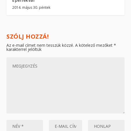
Eperlekvár
2014. május 30. péntek
SZÓLJ HOZZÁ!
Az e-mail címet nem tesszük közzé.
A kötelező mezőket
*
karakterrel jelöltük