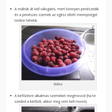
A málnát át kell válogatni, mert könnyen penészedik
és a penészes szemek az egész eltett mennyiséget
tönkre tehetik.
Málna
A befőzésre alkalmas szemeket megmosod (ha te
szeded a kertből, akkor meg sem kell mosni).