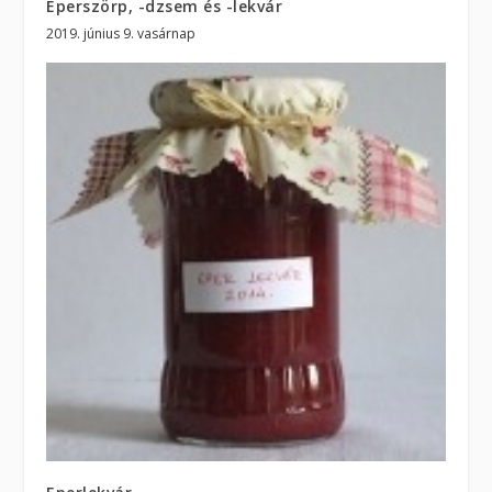
Eperszörp, -dzsem és -lekvár
2019. június 9. vasárnap