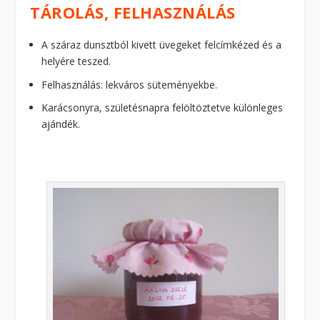
TÁROLÁS, FELHASZNÁLÁS
A száraz dunsztból kivett üvegeket felcímkézed és a
helyére teszed.
Felhasználás: lekváros süteményekbe.
Karácsonyra, születésnapra felöltöztetve különleges
ajándék.