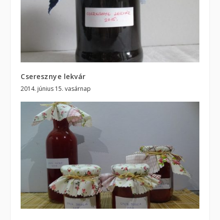
Cseresznye lekvár
2014. június 15. vasárnap