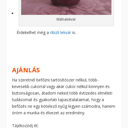
Málnalekvár
Érdekelhet még a
ribizli lekvár
is.
AJÁNLÁS
Ha szeretnél befőzni tartósítószer nélkül, több-
kevesebb cukorral vagy akár cukor nélkül könnyen és
biztonságosan, átadom neked több évtizedes elméleti
tudásomat és gyakorlati tapasztalataimat, hogy a
befőzés ne egy kötelező nyűg legyen számodra, hanem
öröm a munka és élvezet az eredmény.
Tájékozódj itt: