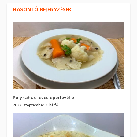
HASONLÓ BEJEGYZÉSEK
Pulykahús leves eperlevéllel
2023. szeptember 4. hétfő