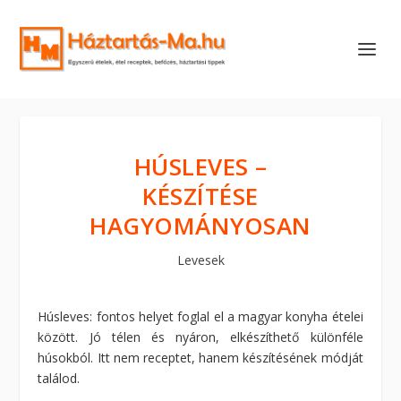
HÚSLEVES –
KÉSZÍTÉSE
HAGYOMÁNYOSAN
Levesek
Húsleves: fontos helyet foglal el a magyar konyha ételei
között. Jó télen és nyáron, elkészíthető különféle
húsokból. Itt nem receptet, hanem készítésének módját
találod.