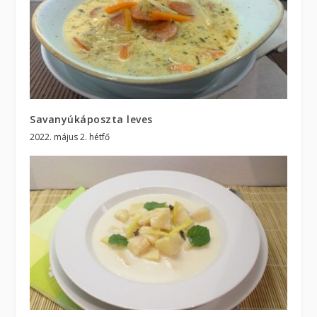
Savanyúkáposzta leves
2022. május 2. hétfő