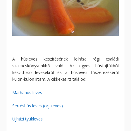
A húsleves készítésének leírása régi családi
szakácskönyvünkből való. Az egyes húsfajtákból
készíthető levesekről és a húsleves fűszerezéséről
külön-külön írtam. A cikkeket itt találod:
Marhahús leves
Sertéshús leves (orjaleves)
Újházi tyúkleves