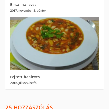
Birsalma leves
2017. november 3. péntek
Fejtett bableves
2018. július 9. hétfő
25 HOZZÁSZÓLÁS