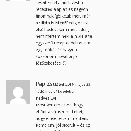
kèszítem el a húslevest a
recepted alapján ès nagyon
finomnak ígèrkezik mert már
az illata is isteni!Pedig ez az
első húslevesem mert eddig
nem mertem neki állni,de a te
egyszerű recepteddel tettem
egy próbát ès nagyon
köszönöm!További jó
főzőcskèzèst! 🙂
Pap Zsuzsa
2016. május 23.
hétfő-n 06:04 közelében
Kedves Évi!
Most vettem észre, hogy
eltűnt a válaszom. Lehet,
hogy elfelejtettem menteni.
Remélem, jól sikerült – és ez