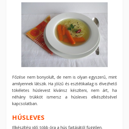
Főzése nem bonyolult, de nem is olyan egyszerű, mint
amilyennek látszik. Ha jóízű és esztétikailag is élvezhető
tökéletes húslevest kívánsz készíteni, nem árt, ha
néhány trükköt ismersz a húsleves elkészítésével
kapcsolatban.
HÚSLEVES
Elkészítési idő: több óra a hús fajtájától függően.