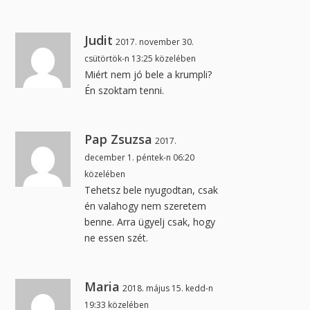
Judit
2017. november 30.
csütörtök-n 13:25 közelében
Miért nem jó bele a krumpli?
Én szoktam tenni.
Pap Zsuzsa
2017.
december 1. péntek-n 06:20
közelében
Tehetsz bele nyugodtan, csak
én valahogy nem szeretem
benne. Arra ügyelj csak, hogy
ne essen szét.
Maria
2018. május 15. kedd-n
19:33 közelében