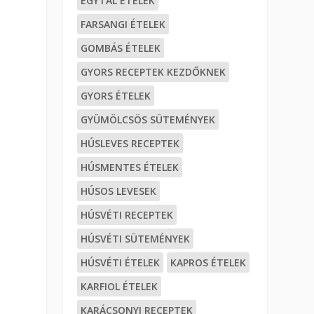
EGYTÁL ÉTELEK
FARSANGI ÉTELEK
GOMBÁS ÉTELEK
GYORS RECEPTEK KEZDŐKNEK
GYORS ÉTELEK
GYÜMÖLCSÖS SÜTEMÉNYEK
HÚSLEVES RECEPTEK
HÚSMENTES ÉTELEK
HÚSOS LEVESEK
HÚSVÉTI RECEPTEK
HÚSVÉTI SÜTEMÉNYEK
HÚSVÉTI ÉTELEK
KAPROS ÉTELEK
KARFIOL ÉTELEK
KARÁCSONYI RECEPTEK