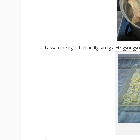
Lassan melegítsd fel addig, amíg a víz gyöngyöz