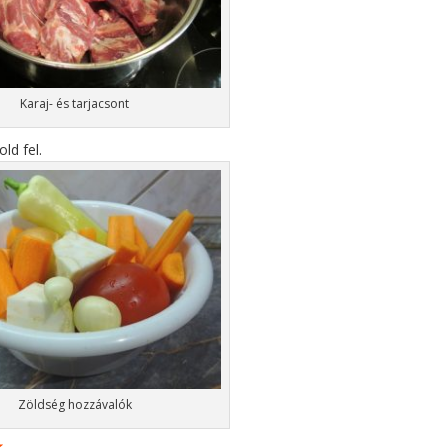
Karaj- és tarjacsont
ld fel.
Zöldség hozzávalók