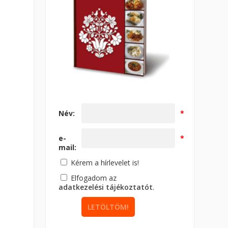
Név:
*
e-
*
mail:
Kérem a hírlevelet is!
Elfogadom az
adatkezelési tájékoztatót
.