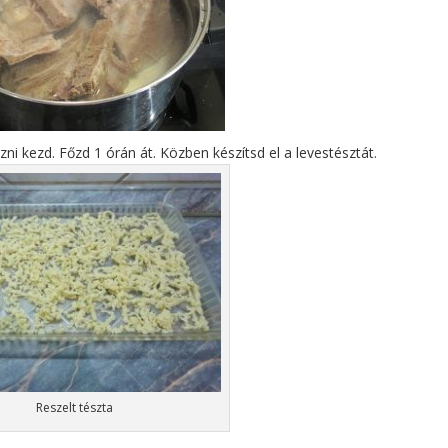
ni kezd. Főzd 1 órán át. Közben készítsd el a levestésztát.
Reszelt tészta