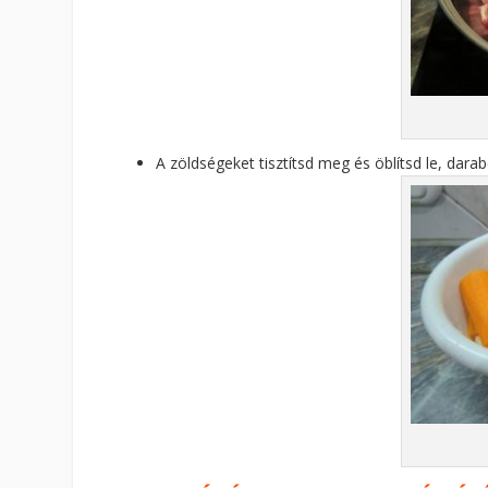
A zöldségeket tisztítsd meg és öblítsd le, darabo