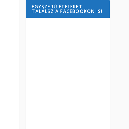
EGYSZERŰ ÉTELEKET
TALÁLSZ A FACEBOOKON IS!