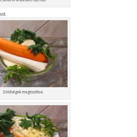
god.
Zöldségek megtisztítva