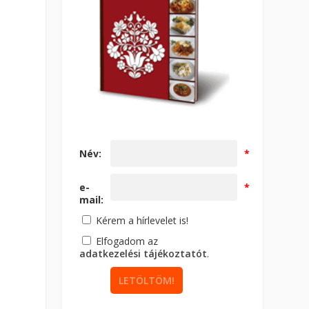
Név:
*
e-
*
mail:
Kérem a hírlevelet is!
Elfogadom az
adatkezelési tájékoztatót
.