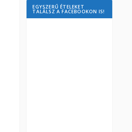
EGYSZERŰ ÉTELEKET
TALÁLSZ A FACEBOOKON IS!