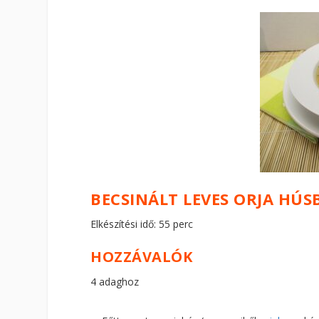
BECSINÁLT LEVES ORJA HÚS
Elkészítési idő: 55 perc
HOZZÁVALÓK
4 adaghoz