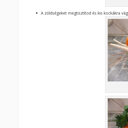
A zöldségeket megtisztítod és kis kockákra vá