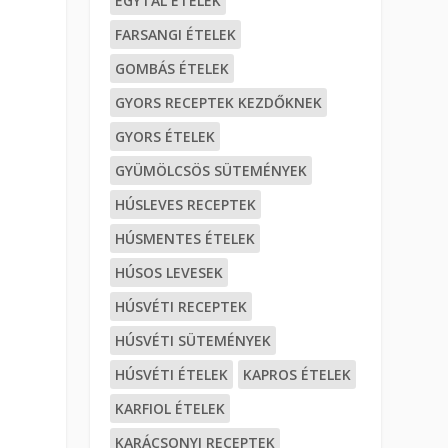
EGYTÁL ÉTELEK
FARSANGI ÉTELEK
GOMBÁS ÉTELEK
GYORS RECEPTEK KEZDŐKNEK
GYORS ÉTELEK
GYÜMÖLCSÖS SÜTEMÉNYEK
HÚSLEVES RECEPTEK
HÚSMENTES ÉTELEK
HÚSOS LEVESEK
HÚSVÉTI RECEPTEK
HÚSVÉTI SÜTEMÉNYEK
HÚSVÉTI ÉTELEK
KAPROS ÉTELEK
KARFIOL ÉTELEK
KARÁCSONYI RECEPTEK