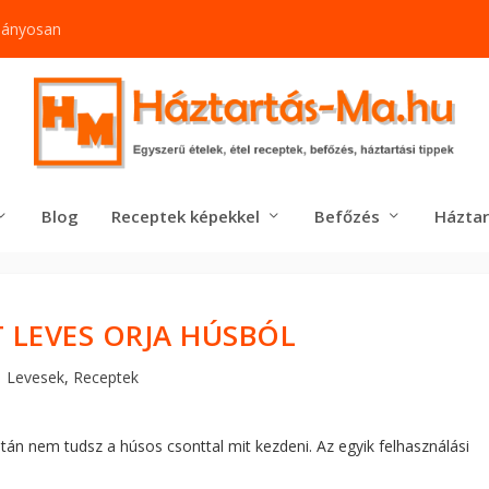
mányosan
Blog
Receptek képekkel
Befőzés
Háztar
 LEVES ORJA HÚSBÓL
Levesek
,
Receptek
 után nem tudsz a húsos csonttal mit kezdeni. Az egyik felhasználási