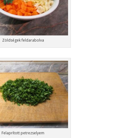
Zöldségek feldarabolva
Felaprított petrezselyem