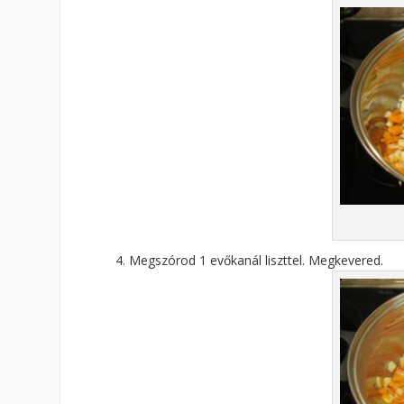
Megszórod 1 evőkanál liszttel. Megkevered.