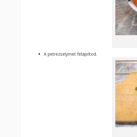
A petrezselymet felaprítod.