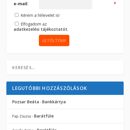
e-mail:
*
Kérem a hírlevelet is!
Elfogadom az
adatkezelési tájékoztatót
.
LEGUTÓBBI HOZZÁSZÓLÁSOK
Pozsar Beáta
Bankkártya
-
Barátfüle
Pap Zsuzsa
-