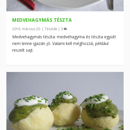
MEDVEHAGYMÁS TÉSZTA
2016. március 20.
|
Tészták
|
0
Medvehagymás tészta: medvehagyma és tészta együtt
nem lenne igazán jó. Valami kell méghozzá, például
reszelt sajt.