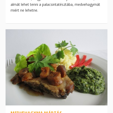
almát lehet tenni a palacsintatésztába, medvehagymát
miért ne lehetne.
MEDVEHAGYMA MÁRTÁS