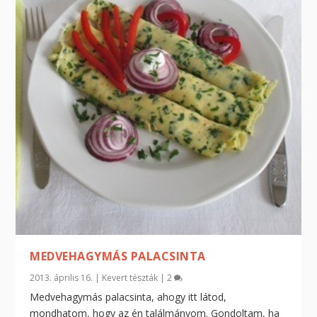
MEDVEHAGYMÁS PALACSINTA
2013. április 16.
|
Kevert tészták
|
2
Medvehagymás palacsinta, ahogy itt látod,
mondhatom, hogy az én találmányom. Gondoltam, ha