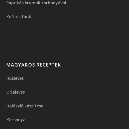
Paprikás krumpli tarhonyával
Kefíres fánk
MAGYAROS RECEPTEK
Húsleves
Orjaleves
Halászlé készítése
Kocsonya