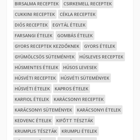
BIRSALMA RECEPTEK
CSIRKEMELL RECEPTEK
CUKKINI RECEPTEK
CÉKLA RECEPTEK
DIÓS RECEPTEK
EGYTÁL ÉTELEK
FARSANGI ÉTELEK
GOMBÁS ÉTELEK
GYORS RECEPTEK KEZDŐKNEK
GYORS ÉTELEK
GYÜMÖLCSÖS SÜTEMÉNYEK
HÚSLEVES RECEPTEK
HÚSMENTES ÉTELEK
HÚSOS LEVESEK
HÚSVÉTI RECEPTEK
HÚSVÉTI SÜTEMÉNYEK
HÚSVÉTI ÉTELEK
KAPROS ÉTELEK
KARFIOL ÉTELEK
KARÁCSONYI RECEPTEK
KARÁCSONYI SÜTEMÉNYEK
KARÁCSONYI ÉTELEK
KEDVENC ÉTELEK
KIFŐTT TÉSZTÁK
KRUMPLIS TÉSZTÁK
KRUMPLI ÉTELEK