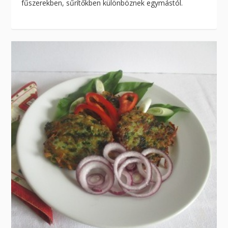
fűszerekben, sűrítőkben különböznek egymástól.