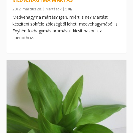
2012. március 28.
|
Mártások
|
5
Medvehagyma mártás? Igen, miért is ne? Mártást
készíteni sokféle zöldségből lehet, medvehagymából is.
Enyhén fokhagymás aromával, kicsit hasonlít a
spenóthoz.