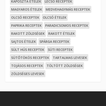
KÁPOSZTA ÉTELEK
LECSÓ RECEPTEK
MAGYAROS ÉTELEK
MEDVEHAGYMÁS RECEPTEK
OLCSÓ RECEPTEK
OLCSÓ ÉTELEK
PAPRIKA RECEPTEK
PARADICSOMOS RECEPTEK
RAKOTT ZÖLDSÉGEK
RAKOTT ÉTELEK
SAJTOS ÉTELEK
SPÁRGA RECEPTEK
SÜLT HÚS RECEPTEK
SÜTI RECEPTEK
SÜTŐTÖKÖS RECEPTEK
TARTALMAS LEVESEK
TOJÁSOS RECEPTEK
TÖLTÖTT ZÖLDSÉGEK
ZÖLDSÉGES LEVESEK