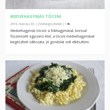
MEDVEHAGYMÁS TÓCSNI
2016. március 30.
|
Zöldséges ételek
|
1
Medvehagymás tócsni: a fokhagymával, borssal
fűszerezett egyszerű étel, a tócsni medvehagymával
kiegészített változata. Jó gondolat volt elkészíteni.