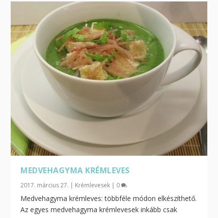
MEDVEHAGYMA KRÉMLEVES
2017. március 27.
|
Krémlevesek
|
0
Medvehagyma krémleves: többféle módon elkészíthető.
Az egyes medvehagyma krémlevesek inkább csak