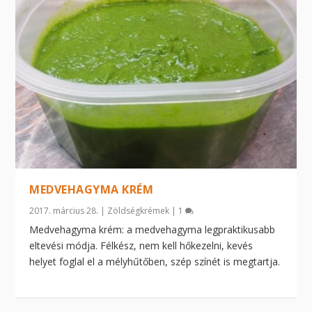
MEDVEHAGYMA KRÉM
2017. március 28.
|
Zöldségkrémek
|
1
Medvehagyma krém: a medvehagyma legpraktikusabb
eltevési módja. Félkész, nem kell hőkezelni, kevés
helyet foglal el a mélyhűtőben, szép színét is megtartja.