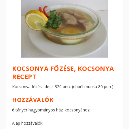
KOCSONYA FŐZÉSE, KOCSONYA
RECEPT
Kocsonya főzési ideje: 320 perc (ebből munka 80 perc)
HOZZÁVALÓK
6 tányér hagyományos házi kocsonyához
Alap hozzávalók: