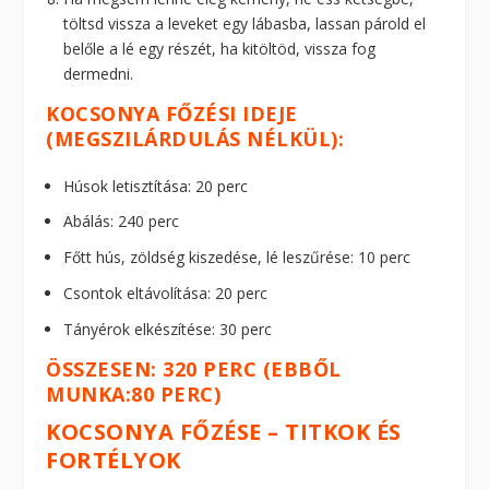
töltsd vissza a leveket egy lábasba, lassan párold el
belőle a lé egy részét, ha kitöltöd, vissza fog
dermedni.
KOCSONYA FŐZÉSI IDEJE
(MEGSZILÁRDULÁS NÉLKÜL):
Húsok letisztítása: 20 perc
Abálás: 240 perc
Főtt hús, zöldség kiszedése, lé leszűrése: 10 perc
Csontok eltávolítása: 20 perc
Tányérok elkészítése: 30 perc
ÖSSZESEN: 320 PERC (EBBŐL
MUNKA:80 PERC)
KOCSONYA FŐZÉSE – TITKOK ÉS
FORTÉLYOK