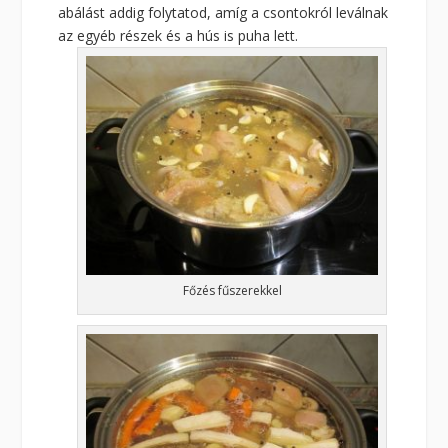
abálást addig folytatod, amíg a csontokról leválnak
az egyéb részek és a hús is puha lett.
Főzés fűszerekkel