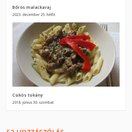
Bőrös malackaraj
2023. december 25. hétfő
Csikós tokány
2018. június 30. szombat
52 HOZZÁSZÓLÁS