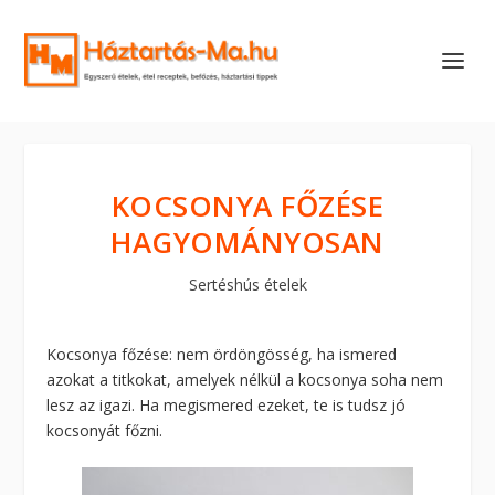
KOCSONYA FŐZÉSE
HAGYOMÁNYOSAN
Sertéshús ételek
Kocsonya főzése: nem ördöngösség, ha ismered
azokat a titkokat, amelyek nélkül a kocsonya soha nem
lesz az igazi. Ha megismered ezeket, te is tudsz jó
kocsonyát főzni.