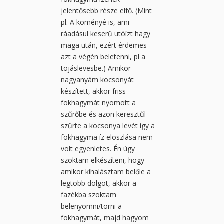
jelentősebb része elfő. (Mint
pl. A köményé is, ami
ráadásul keserű utóízt hagy
maga után, ezért érdemes
azt a végén beletenni, pl a
tojáslevesbe.) Amikor
nagyanyám kocsonyát
készített, akkor friss
fokhagymát nyomott a
szűrőbe és azon keresztűl
szűrte a kocsonya levét így a
fokhagyma íz eloszlása nem
volt egyenletes. Én úgy
szoktam elkészíteni, hogy
amikor kihalásztam belőle a
legtöbb dolgot, akkor a
fazékba szoktam
belenyomni/törni a
fokhagymát, majd hagyom