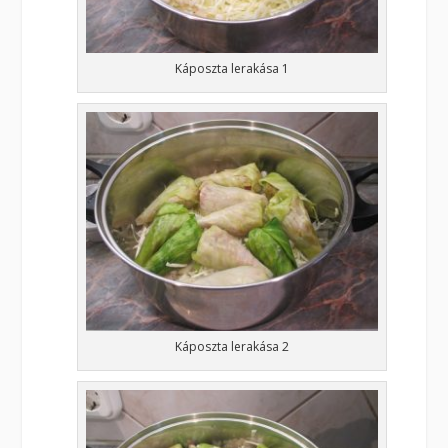
Káposzta lerakása 1
Káposzta lerakása 2