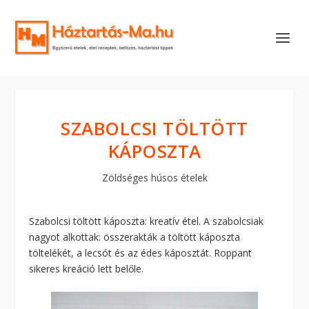
SZABOLCSI TÖLTÖTT
KÁPOSZTA
Zöldséges húsos ételek
Szabolcsi töltött káposzta: kreatív étel. A szabolcsiak
nagyot alkottak: összerakták a töltött káposzta
töltelékét, a lecsót és az édes káposztát. Roppant
sikeres kreáció lett belőle.