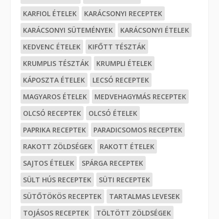
KARFIOL ÉTELEK
KARÁCSONYI RECEPTEK
KARÁCSONYI SÜTEMÉNYEK
KARÁCSONYI ÉTELEK
KEDVENC ÉTELEK
KIFŐTT TÉSZTÁK
KRUMPLIS TÉSZTÁK
KRUMPLI ÉTELEK
KÁPOSZTA ÉTELEK
LECSÓ RECEPTEK
MAGYAROS ÉTELEK
MEDVEHAGYMÁS RECEPTEK
OLCSÓ RECEPTEK
OLCSÓ ÉTELEK
PAPRIKA RECEPTEK
PARADICSOMOS RECEPTEK
RAKOTT ZÖLDSÉGEK
RAKOTT ÉTELEK
SAJTOS ÉTELEK
SPÁRGA RECEPTEK
SÜLT HÚS RECEPTEK
SÜTI RECEPTEK
SÜTŐTÖKÖS RECEPTEK
TARTALMAS LEVESEK
TOJÁSOS RECEPTEK
TÖLTÖTT ZÖLDSÉGEK