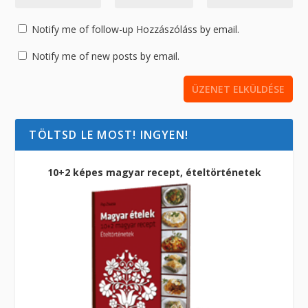
Notify me of follow-up Hozzászóláss by email.
Notify me of new posts by email.
TÖLTSD LE MOST! INGYEN!
10+2 képes magyar recept, ételtörténetek