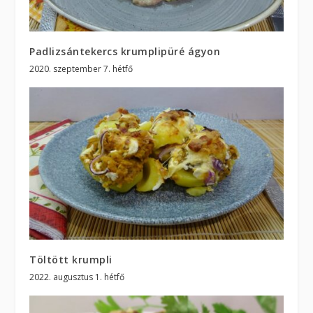
Padlizsántekercs krumplipüré ágyon
2020. szeptember 7. hétfő
Töltött krumpli
2022. augusztus 1. hétfő