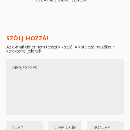
SZÓLJ HOZZÁ!
Az e-mail címet nem tesszük közzé.
A kötelező mezőket
*
karakterrel jelöltük