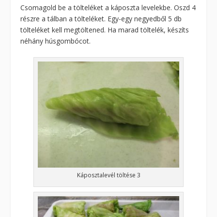
Csomagold be a tölteléket a káposzta levelekbe. Oszd 4
részre a tálban a tölteléket. Egy-egy negyedből 5 db
tölteléket kell megtöltened. Ha marad töltelék, készíts
néhány húsgombócot.
Káposztalevél töltése 3