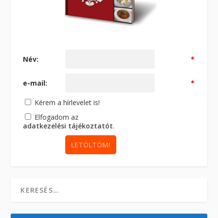
Név:
*
e-mail:
*
Kérem a hírlevelet is!
Elfogadom az
adatkezelési tájékoztatót
.