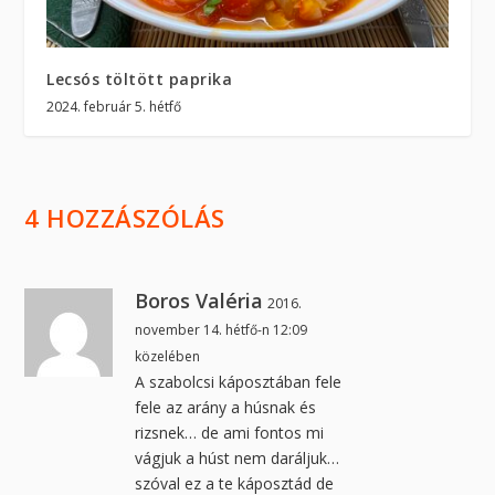
Lecsós töltött paprika
2024. február 5. hétfő
4 HOZZÁSZÓLÁS
Boros Valéria
2016.
november 14. hétfő-n 12:09
közelében
A szabolcsi káposztában fele
fele az arány a húsnak és
rizsnek… de ami fontos mi
vágjuk a húst nem daráljuk…
szóval ez a te káposztád de