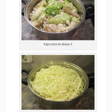
Káposzta lerakása 3