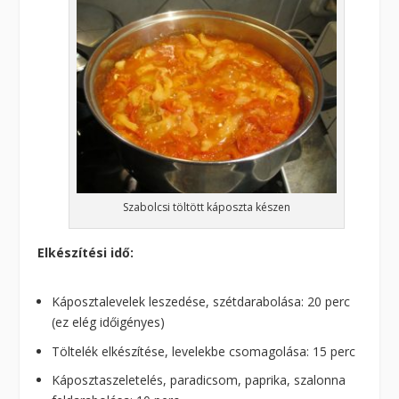
Szabolcsi töltött káposzta készen
Elkészítési idő:
Káposztalevelek leszedése, szétdarabolása: 20 perc
(ez elég időigényes)
Töltelék elkészítése, levelekbe csomagolása: 15 perc
Káposztaszeletelés, paradicsom, paprika, szalonna