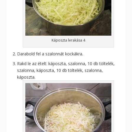
Káposzta lerakása 4
Darabold fel a szalonnát kockákra.
Rakd le az ételt: káposzta, szalonna, 10 db töltelék,
szalonna, káposzta, 10 db töltelék, szalonna,
káposzta.