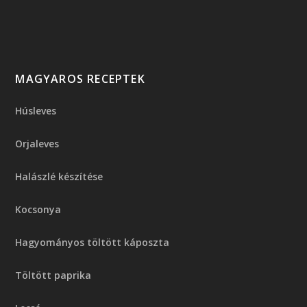
MAGYAROS RECEPTEK
Húsleves
Orjaleves
Halászlé készítése
Kocsonya
Hagyományos töltött káposzta
Töltött paprika