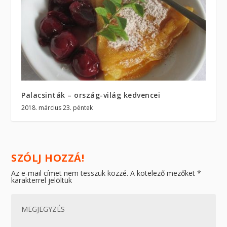
Palacsinták – ország-világ kedvencei
2018. március 23. péntek
SZÓLJ HOZZÁ!
Az e-mail címet nem tesszük közzé.
A kötelező mezőket
*
karakterrel jelöltük