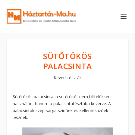
SÜTŐTÖKÖS
PALACSINTA
Kevert tészták
Sütőtökös palacsinta: a sütőtököt nem töltelékként
használod, hanem a palacsintatésztába keverve. A
palacsinták szép sárga színűek és kellemes ízűek
lesznek.