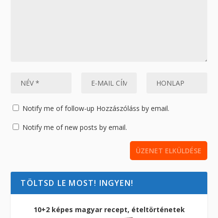
Notify me of follow-up Hozzászóláss by email.
Notify me of new posts by email.
TÖLTSD LE MOST! INGYEN!
10+2 képes magyar recept, ételtörténetek