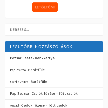
LEGUTÓBBI HOZZÁSZÓLÁSOK
Pozsar Beáta
Bankkártya
-
Barátfüle
Pap Zsuzsa
-
Barátfüle
Gizella Zsitva
-
Pap Zsuzsa
Csülök főzése – főtt csülök
-
Csülök főzése – főtt csülök
Árpád
-