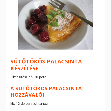
SÜTŐTÖKÖS PALACSINTA
KÉSZÍTÉSE
Elkészítési idő: 30 perc
A SÜTŐTÖKÖS PALACSINTA
HOZZÁVALÓI
kb. 12 db palacsintához