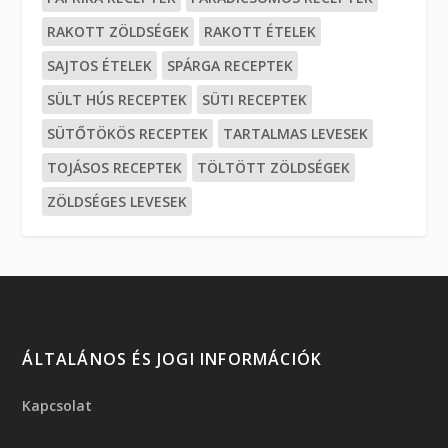
RAKOTT ZÖLDSÉGEK
RAKOTT ÉTELEK
SAJTOS ÉTELEK
SPÁRGA RECEPTEK
SÜLT HÚS RECEPTEK
SÜTI RECEPTEK
SÜTŐTÖKÖS RECEPTEK
TARTALMAS LEVESEK
TOJÁSOS RECEPTEK
TÖLTÖTT ZÖLDSÉGEK
ZÖLDSÉGES LEVESEK
ÁLTALÁNOS ÉS JOGI INFORMÁCIÓK
Kapcsolat