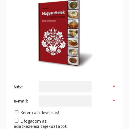
Név:
*
e-mail:
*
Kérem a hírlevelet is!
Elfogadom az
adatkezelési tájékoztatót
.