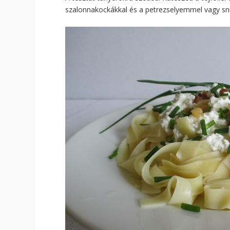
szalonnakockákkal és a petrezselyemmel vagy snid