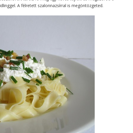
linggel. A félretett szalonnazsírral is megöntözgeted.