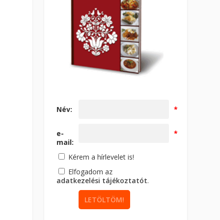
Név:
*
e-
*
mail:
Kérem a hírlevelet is!
Elfogadom az
adatkezelési tájékoztatót
.