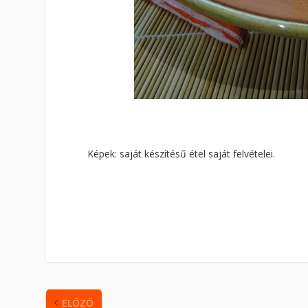
Képek: saját készítésű étel saját felvételei.
ELŐZŐ