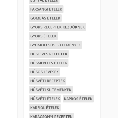
EGYTÁL ÉTELEK
FARSANGI ÉTELEK
GOMBÁS ÉTELEK
GYORS RECEPTEK KEZDŐKNEK
GYORS ÉTELEK
GYÜMÖLCSÖS SÜTEMÉNYEK
HÚSLEVES RECEPTEK
HÚSMENTES ÉTELEK
HÚSOS LEVESEK
HÚSVÉTI RECEPTEK
HÚSVÉTI SÜTEMÉNYEK
HÚSVÉTI ÉTELEK
KAPROS ÉTELEK
KARFIOL ÉTELEK
KARÁCSONYI RECEPTEK