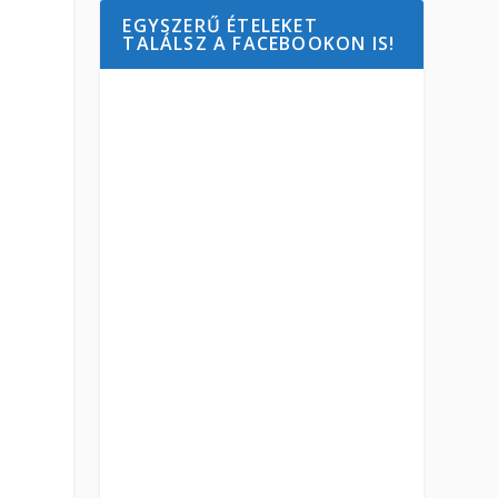
EGYSZERŰ ÉTELEKET
TALÁLSZ A FACEBOOKON IS!