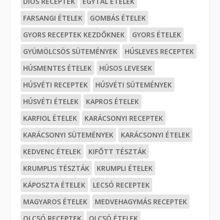
DIÓS RECEPTEK
EGYTÁL ÉTELEK
FARSANGI ÉTELEK
GOMBÁS ÉTELEK
GYORS RECEPTEK KEZDŐKNEK
GYORS ÉTELEK
GYÜMÖLCSÖS SÜTEMÉNYEK
HÚSLEVES RECEPTEK
HÚSMENTES ÉTELEK
HÚSOS LEVESEK
HÚSVÉTI RECEPTEK
HÚSVÉTI SÜTEMÉNYEK
HÚSVÉTI ÉTELEK
KAPROS ÉTELEK
KARFIOL ÉTELEK
KARÁCSONYI RECEPTEK
KARÁCSONYI SÜTEMÉNYEK
KARÁCSONYI ÉTELEK
KEDVENC ÉTELEK
KIFŐTT TÉSZTÁK
KRUMPLIS TÉSZTÁK
KRUMPLI ÉTELEK
KÁPOSZTA ÉTELEK
LECSÓ RECEPTEK
MAGYAROS ÉTELEK
MEDVEHAGYMÁS RECEPTEK
OLCSÓ RECEPTEK
OLCSÓ ÉTELEK