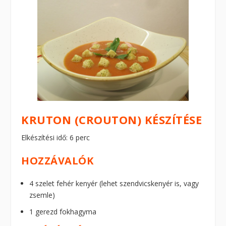
KRUTON (CROUTON) KÉSZÍTÉSE
Elkészítési idő: 6 perc
HOZZÁVALÓK
4 szelet fehér kenyér (lehet szendvicskenyér is, vagy
zsemle)
1 gerezd fokhagyma