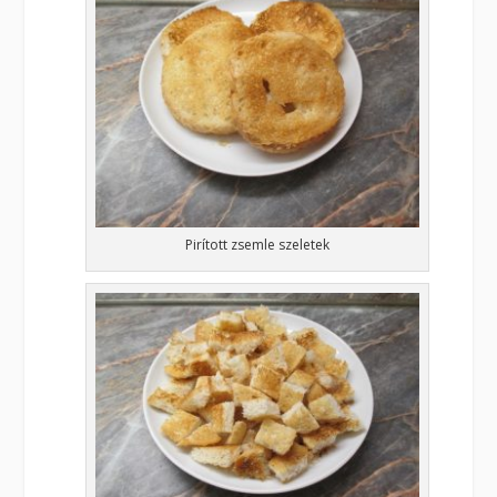
Pirított zsemle szeletek