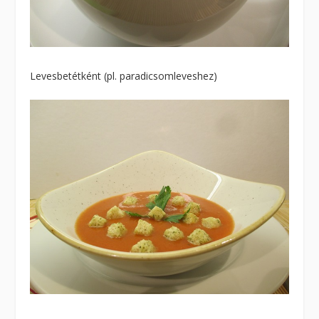
Levesbetétként (pl. paradicsomleveshez)