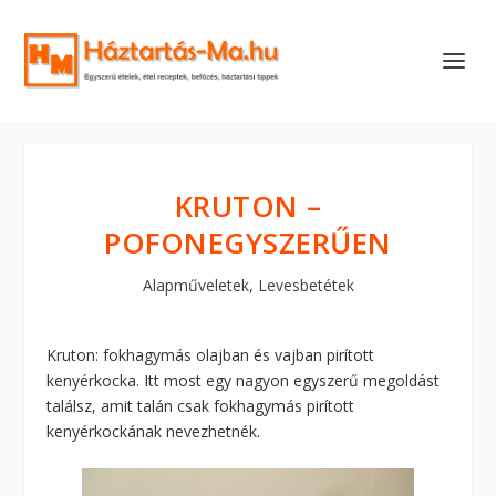
KRUTON –
POFONEGYSZERŰEN
Alapműveletek
,
Levesbetétek
Kruton: fokhagymás olajban és vajban pirított
kenyérkocka. Itt most egy nagyon egyszerű megoldást
találsz, amit talán csak fokhagymás pirított
kenyérkockának nevezhetnék.