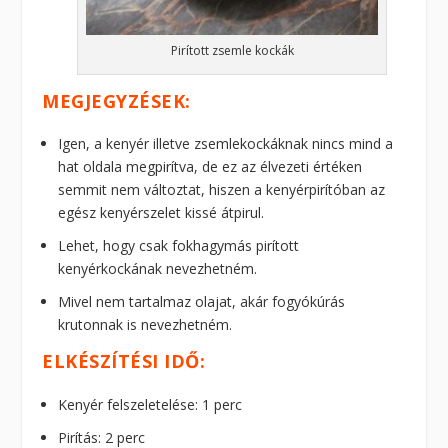
Pirított zsemle kockák
MEGJEGYZÉSEK:
Igen, a kenyér illetve zsemlekockáknak nincs mind a
hat oldala megpirítva, de ez az élvezeti értéken
semmit nem változtat, hiszen a kenyérpirítóban az
egész kenyérszelet kissé átpirul.
Lehet, hogy csak fokhagymás pirított
kenyérkockának nevezhetném.
Mivel nem tartalmaz olajat, akár fogyókúrás
krutonnak is nevezhetném.
ELKÉSZÍTÉSI IDŐ:
Kenyér felszeletelése: 1 perc
Pirítás: 2 perc