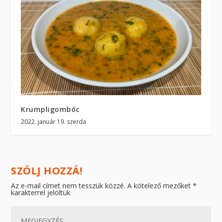
Krumpligombóc
2022. január 19. szerda
SZÓLJ HOZZÁ!
Az e-mail címet nem tesszük közzé.
A kötelező mezőket
*
karakterrel jelöltük