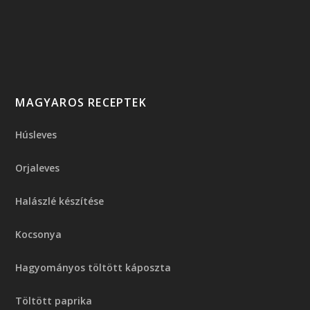
MAGYAROS RECEPTEK
Húsleves
Orjaleves
Halászlé készítése
Kocsonya
Hagyományos töltött káposzta
Töltött paprika