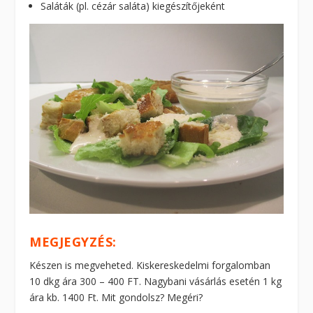
Saláták (pl. cézár saláta) kiegészítőjeként
MEGJEGYZÉS:
Készen is megveheted. Kiskereskedelmi forgalomban
10 dkg ára 300 – 400 FT. Nagybani vásárlás esetén 1 kg
ára kb. 1400 Ft. Mit gondolsz? Megéri?