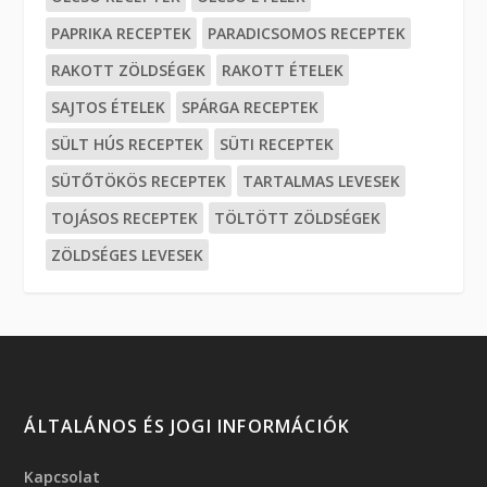
PAPRIKA RECEPTEK
PARADICSOMOS RECEPTEK
RAKOTT ZÖLDSÉGEK
RAKOTT ÉTELEK
SAJTOS ÉTELEK
SPÁRGA RECEPTEK
SÜLT HÚS RECEPTEK
SÜTI RECEPTEK
SÜTŐTÖKÖS RECEPTEK
TARTALMAS LEVESEK
TOJÁSOS RECEPTEK
TÖLTÖTT ZÖLDSÉGEK
ZÖLDSÉGES LEVESEK
ÁLTALÁNOS ÉS JOGI INFORMÁCIÓK
Kapcsolat