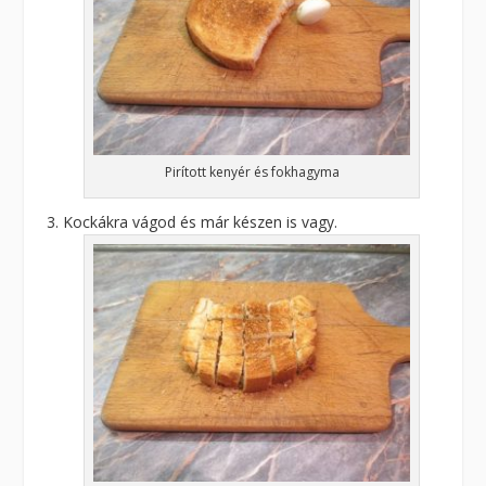
Pirított kenyér és fokhagyma
Kockákra vágod és már készen is vagy.