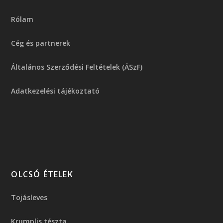
Rólam
Cég és partnerek
Általános Szerződési Feltételek (ÁSzF)
Adatkezelési tájékoztató
OLCSÓ ÉTELEK
Tojásleves
Krumplis tészta