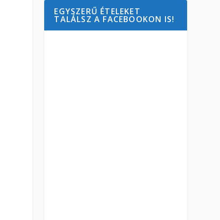
EGYSZERŰ ÉTELEKET
TALÁLSZ A FACEBOOKON IS!