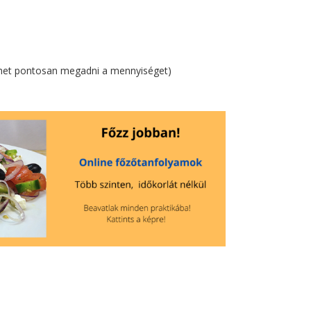
lehet pontosan megadni a mennyiséget)