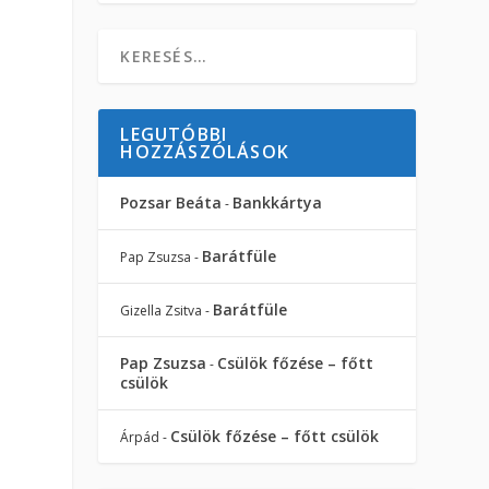
LEGUTÓBBI
HOZZÁSZÓLÁSOK
Pozsar Beáta
Bankkártya
-
Barátfüle
Pap Zsuzsa
-
Barátfüle
Gizella Zsitva
-
Pap Zsuzsa
Csülök főzése – főtt
-
csülök
Csülök főzése – főtt csülök
Árpád
-