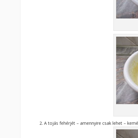
A tojás fehérjét – amennyire csak lehet – kem