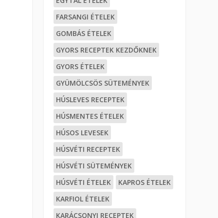
EGYTÁL ÉTELEK
FARSANGI ÉTELEK
GOMBÁS ÉTELEK
GYORS RECEPTEK KEZDŐKNEK
GYORS ÉTELEK
GYÜMÖLCSÖS SÜTEMÉNYEK
HÚSLEVES RECEPTEK
HÚSMENTES ÉTELEK
HÚSOS LEVESEK
HÚSVÉTI RECEPTEK
HÚSVÉTI SÜTEMÉNYEK
HÚSVÉTI ÉTELEK
KAPROS ÉTELEK
KARFIOL ÉTELEK
KARÁCSONYI RECEPTEK