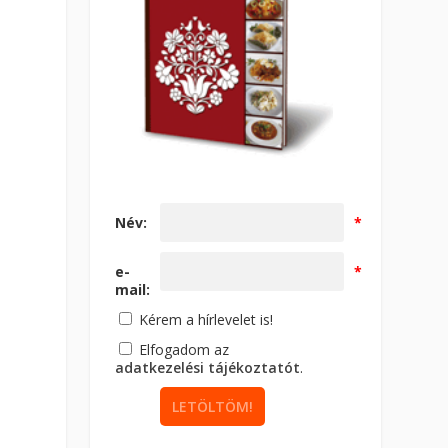
Név:
*
e-
*
mail:
Kérem a hírlevelet is!
Elfogadom az
adatkezelési tájékoztatót
.