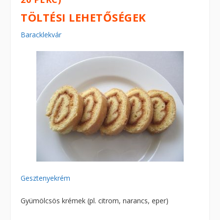
TÖLTÉSI LEHETŐSÉGEK
Baracklekvár
Gesztenyekrém
Gyümölcsös krémek (pl. citrom, narancs, eper)