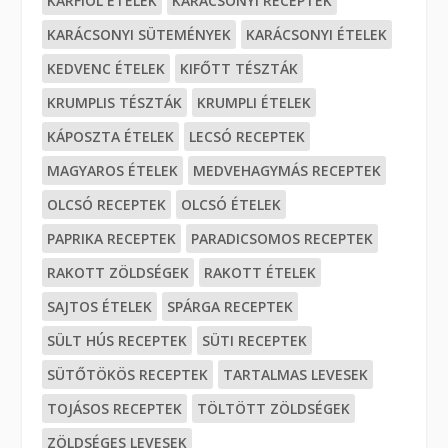
KARFIOL ÉTELEK
KARÁCSONYI RECEPTEK
KARÁCSONYI SÜTEMÉNYEK
KARÁCSONYI ÉTELEK
KEDVENC ÉTELEK
KIFŐTT TÉSZTÁK
KRUMPLIS TÉSZTÁK
KRUMPLI ÉTELEK
KÁPOSZTA ÉTELEK
LECSÓ RECEPTEK
MAGYAROS ÉTELEK
MEDVEHAGYMÁS RECEPTEK
OLCSÓ RECEPTEK
OLCSÓ ÉTELEK
PAPRIKA RECEPTEK
PARADICSOMOS RECEPTEK
RAKOTT ZÖLDSÉGEK
RAKOTT ÉTELEK
SAJTOS ÉTELEK
SPÁRGA RECEPTEK
SÜLT HÚS RECEPTEK
SÜTI RECEPTEK
SÜTŐTÖKÖS RECEPTEK
TARTALMAS LEVESEK
TOJÁSOS RECEPTEK
TÖLTÖTT ZÖLDSÉGEK
ZÖLDSÉGES LEVESEK