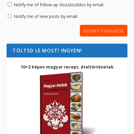
Notify me of follow-up Hozzászóláss by email.
Notify me of new posts by email.
TÖLTSD LE MOST! INGYEN!
10+2 képes magyar recept, ételtörténetek