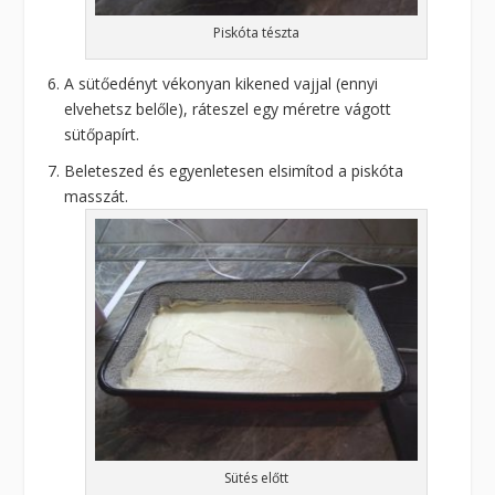
Piskóta tészta
A sütőedényt vékonyan kikened vajjal (ennyi
elvehetsz belőle), ráteszel egy méretre vágott
sütőpapírt.
Beleteszed és egyenletesen elsimítod a piskóta
masszát.
Sütés előtt