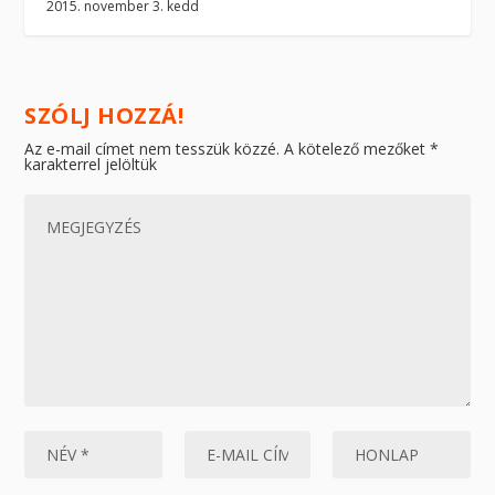
2015. november 3. kedd
SZÓLJ HOZZÁ!
Az e-mail címet nem tesszük közzé.
A kötelező mezőket
*
karakterrel jelöltük