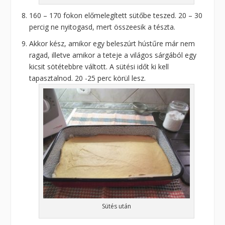
160 – 170 fokon előmelegített sütőbe teszed. 20 – 30
percig ne nyitogasd, mert összeesik a tészta.
Akkor kész, amikor egy beleszúrt hústűre már nem
ragad, illetve amikor a teteje a világos sárgából egy
kicsit sötétebbre váltott. A sütési időt ki kell
tapasztalnod. 20 -25 perc körül lesz.
Sütés után