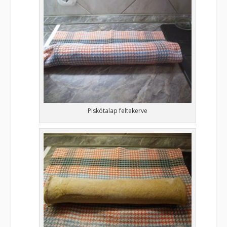
Piskótalap feltekerve