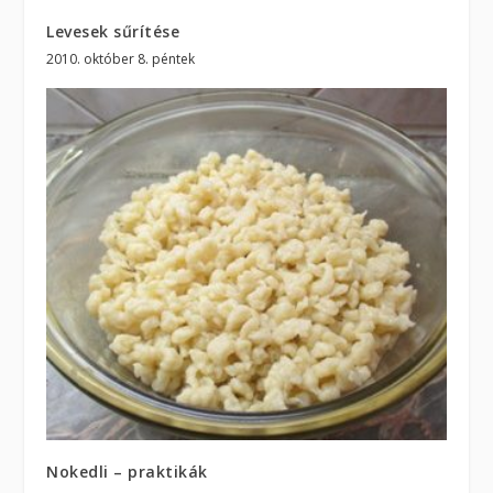
Levesek sűrítése
2010. október 8. péntek
Nokedli – praktikák