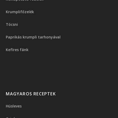
Krumplifőzelék
Tócsni
Paprikás krumpli tarhonyával
Kefíres fánk
MAGYAROS RECEPTEK
Húsleves