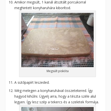
Amikor megsült, 1 kanál átszitált porcukorral
meghintett konyharuhára kiborítod.
Megsült piskóta
A sütőpapírt leszeded.
Még melegen a konyharuhával összetekered. Így
hagyod kihűlni. Ügyelj arra, hogy a tészta széle alul
legyen. Így lesz szép a tekercs és a szeletek formája.