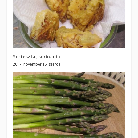
Sörtészta, sörbunda
2017. november 15. szerda