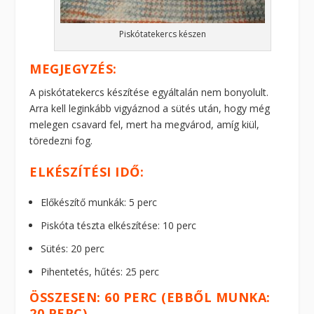
Piskótatekercs készen
MEGJEGYZÉS:
A piskótatekercs készítése egyáltalán nem bonyolult.
Arra kell leginkább vigyáznod a sütés után, hogy még
melegen csavard fel, mert ha megvárod, amíg kiül,
töredezni fog.
ELKÉSZÍTÉSI IDŐ:
Előkészítő munkák: 5 perc
Piskóta tészta elkészítése: 10 perc
Sütés: 20 perc
Pihentetés, hűtés: 25 perc
ÖSSZESEN: 60 PERC (EBBŐL MUNKA:
20 PERC)