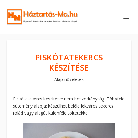
PISKÓTATEKERCS
KÉSZÍTÉSE
Alapműveletek
Piskótatekercs készítése: nem boszorkányság. Többféle
sütemény alapja: készülhet belőle lekváros tekercs,
rolád vagy alagút különféle töltetekkel.