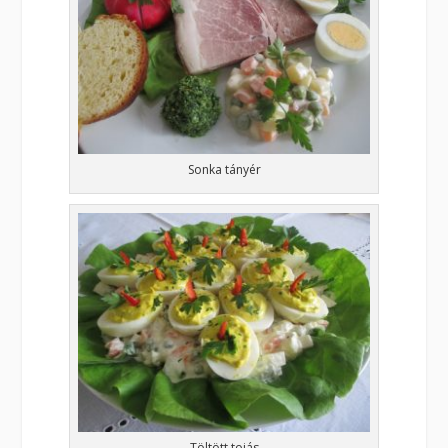
Sonka tányér
Töltött tojás