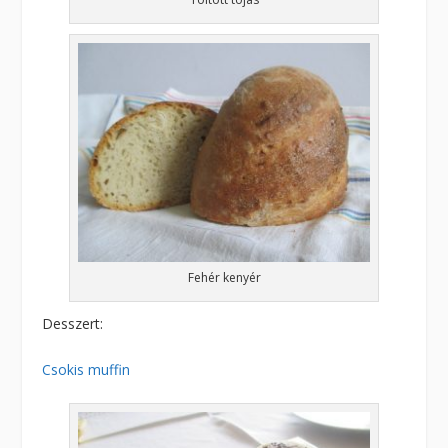
Fehér kenyér
Desszert:
Csokis muffin