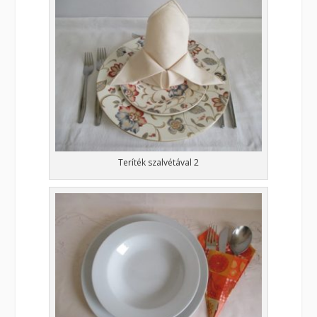
Teríték szalvétával 2