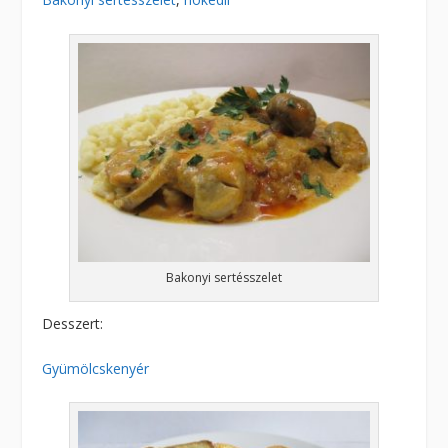
Bakonyi sertésszelet
Desszert:
Gyümölcskenyér