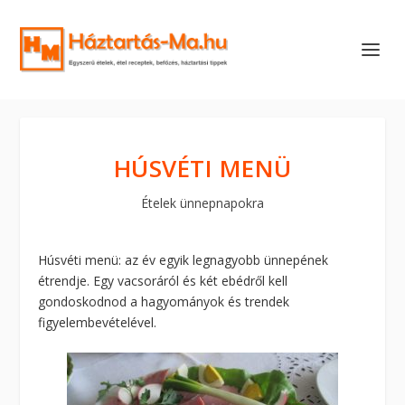
HÚSVÉTI MENÜ
Ételek ünnepnapokra
Húsvéti menü: az év egyik legnagyobb ünnepének
étrendje. Egy vacsoráról és két ebédről kell
gondoskodnod a hagyományok és trendek
figyelembevételével.