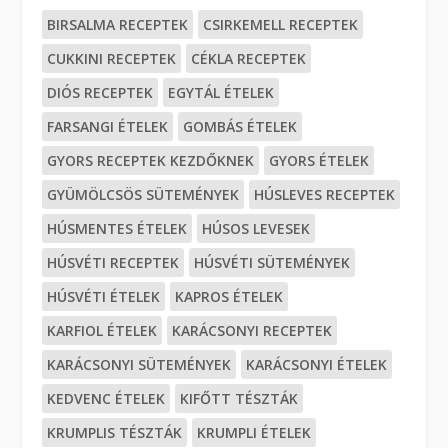
BIRSALMA RECEPTEK
CSIRKEMELL RECEPTEK
CUKKINI RECEPTEK
CÉKLA RECEPTEK
DIÓS RECEPTEK
EGYTÁL ÉTELEK
FARSANGI ÉTELEK
GOMBÁS ÉTELEK
GYORS RECEPTEK KEZDŐKNEK
GYORS ÉTELEK
GYÜMÖLCSÖS SÜTEMÉNYEK
HÚSLEVES RECEPTEK
HÚSMENTES ÉTELEK
HÚSOS LEVESEK
HÚSVÉTI RECEPTEK
HÚSVÉTI SÜTEMÉNYEK
HÚSVÉTI ÉTELEK
KAPROS ÉTELEK
KARFIOL ÉTELEK
KARÁCSONYI RECEPTEK
KARÁCSONYI SÜTEMÉNYEK
KARÁCSONYI ÉTELEK
KEDVENC ÉTELEK
KIFŐTT TÉSZTÁK
KRUMPLIS TÉSZTÁK
KRUMPLI ÉTELEK