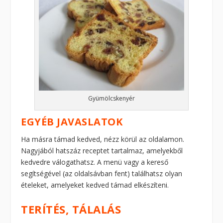
Gyümölcskenyér
EGYÉB JAVASLATOK
Ha másra támad kedved, nézz körül az oldalamon.
Nagyjából hatszáz receptet tartalmaz, amelyekből
kedvedre válogathatsz. A menü vagy a kereső
segítségével (az oldalsávban fent) találhatsz olyan
ételeket, amelyeket kedved támad elkészíteni.
TERÍTÉS, TÁLALÁS