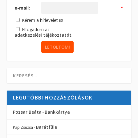
e-mail:
*
Kérem a hírlevelet is!
Elfogadom az
adatkezelési tájékoztatót
.
LEGUTÓBBI HOZZÁSZÓLÁSOK
Pozsar Beáta
Bankkártya
-
Barátfüle
Pap Zsuzsa
-