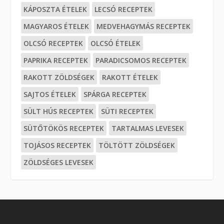
KÁPOSZTA ÉTELEK
LECSÓ RECEPTEK
MAGYAROS ÉTELEK
MEDVEHAGYMÁS RECEPTEK
OLCSÓ RECEPTEK
OLCSÓ ÉTELEK
PAPRIKA RECEPTEK
PARADICSOMOS RECEPTEK
RAKOTT ZÖLDSÉGEK
RAKOTT ÉTELEK
SAJTOS ÉTELEK
SPÁRGA RECEPTEK
SÜLT HÚS RECEPTEK
SÜTI RECEPTEK
SÜTŐTÖKÖS RECEPTEK
TARTALMAS LEVESEK
TOJÁSOS RECEPTEK
TÖLTÖTT ZÖLDSÉGEK
ZÖLDSÉGES LEVESEK