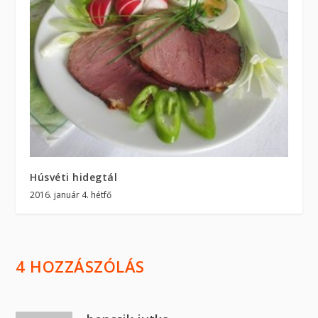
Húsvéti hidegtál
2016. január 4. hétfő
4 HOZZÁSZÓLÁS