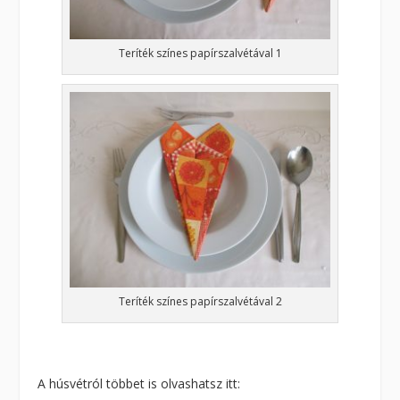
Teríték színes papírszalvétával 1
Teríték színes papírszalvétával 2
A húsvétról többet is olvashatsz itt: