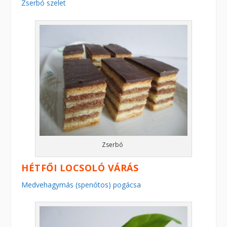
Zserbó szelet
Zserbó
HÉTFŐI LOCSOLÓ VÁRÁS
Medvehagymás (spenótos) pogácsa