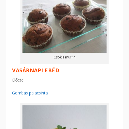
Csokis muffin
VASÁRNAPI EBÉD
Előétel:
Gombás palacsinta