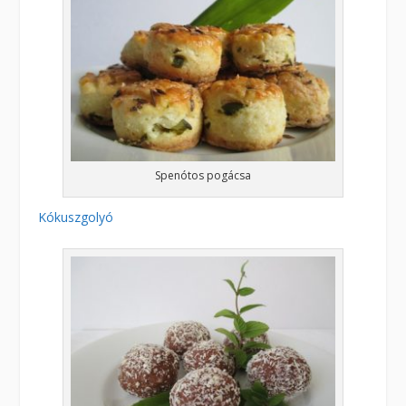
Spenótos pogácsa
Kókuszgolyó