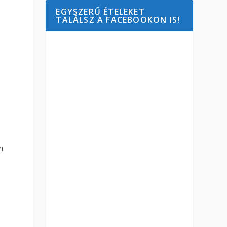
EGYSZERŰ ÉTELEKET
TALÁLSZ A FACEBOOKON IS!
n