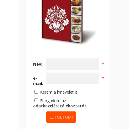
Név:
*
e-
*
mail:
Kérem a hírlevelet is!
Elfogadom az
adatkezelési tájékoztatót
.