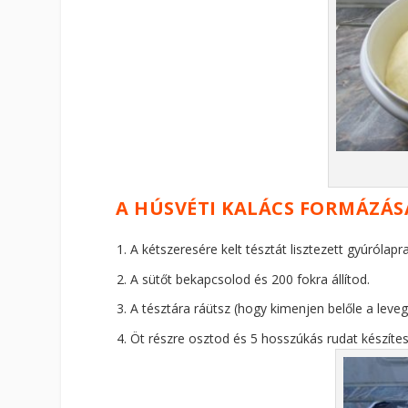
A HÚSVÉTI KALÁCS FORMÁZÁS
A kétszeresére kelt tésztát lisztezett gyúrólapr
A sütőt bekapcsolod és 200 fokra állítod.
A tésztára ráütsz (hogy kimenjen belőle a leveg
Öt részre osztod és 5 hosszúkás rudat készítes