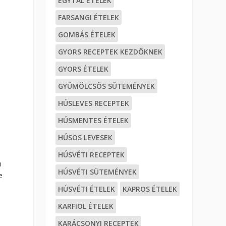
EGYTÁL ÉTELEK
FARSANGI ÉTELEK
GOMBÁS ÉTELEK
GYORS RECEPTEK KEZDŐKNEK
GYORS ÉTELEK
GYÜMÖLCSÖS SÜTEMÉNYEK
HÚSLEVES RECEPTEK
HÚSMENTES ÉTELEK
HÚSOS LEVESEK
HÚSVÉTI RECEPTEK
n
HÚSVÉTI SÜTEMÉNYEK
e
HÚSVÉTI ÉTELEK
KAPROS ÉTELEK
KARFIOL ÉTELEK
KARÁCSONYI RECEPTEK