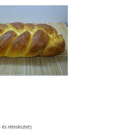
 és réteslisztet)