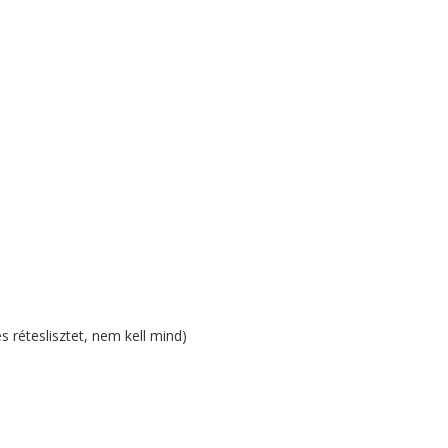
és réteslisztet, nem kell mind)