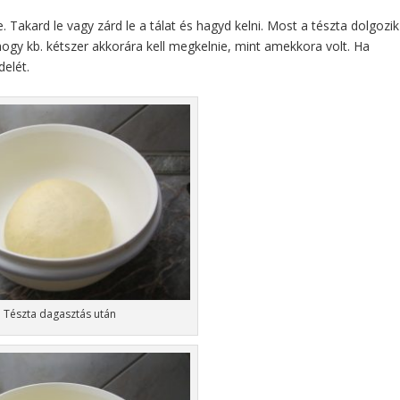
be. Takard le vagy zárd le a tálat és hagyd kelni. Most a tészta dolgozik
 hogy kb. kétszer akkorára kell megkelnie, mint amekkora volt. Ha
delét.
Tészta dagasztás után