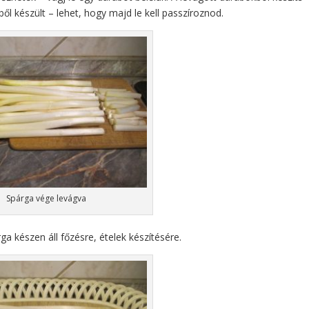
ből készült – lehet, hogy majd le kell passzíroznod.
Spárga vége levágva
árga készen áll főzésre, ételek készítésére.