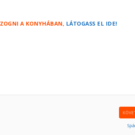
ZOGNI A KONYHÁBAN,
LÁTOGASS EL IDE!
KÖVE
Spá