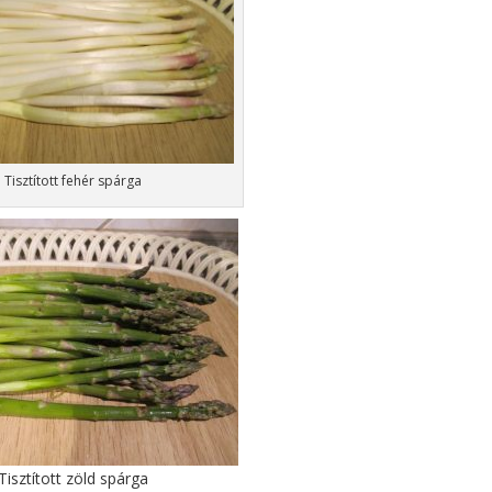
Tisztított fehér spárga
Tisztított zöld spárga