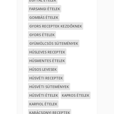
EGYTÁL ÉTELEK
FARSANGI ÉTELEK
GOMBÁS ÉTELEK
GYORS RECEPTEK KEZDŐKNEK
GYORS ÉTELEK
GYÜMÖLCSÖS SÜTEMÉNYEK
HÚSLEVES RECEPTEK
HÚSMENTES ÉTELEK
HÚSOS LEVESEK
HÚSVÉTI RECEPTEK
HÚSVÉTI SÜTEMÉNYEK
HÚSVÉTI ÉTELEK
KAPROS ÉTELEK
KARFIOL ÉTELEK
KARÁCSONYI RECEPTEK