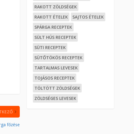
RAKOTT ZÖLDSÉGEK
RAKOTT ÉTELEK
SAJTOS ÉTELEK
SPÁRGA RECEPTEK
SÜLT HÚS RECEPTEK
SÜTI RECEPTEK
SÜTŐTÖKÖS RECEPTEK
TARTALMAS LEVESEK
TOJÁSOS RECEPTEK
TÖLTÖTT ZÖLDSÉGEK
ZÖLDSÉGES LEVESEK
TKEZŐ
rga főzése