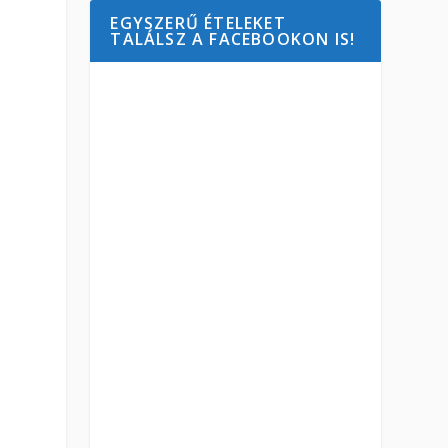
EGYSZERŰ ÉTELEKET
TALÁLSZ A FACEBOOKON IS!