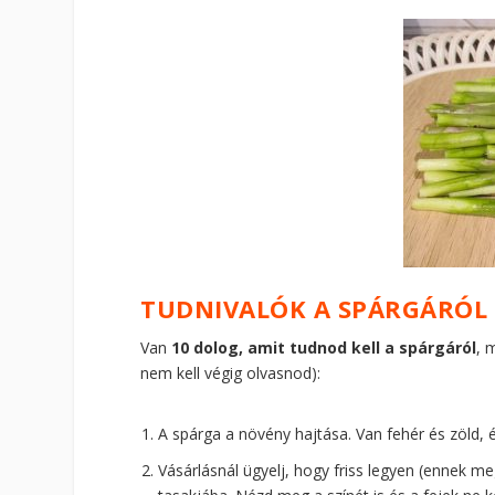
TUDNIVALÓK A SPÁRGÁRÓL
Van
10 dolog, amit tudnod kell a spárgáról
, 
nem kell végig olvasnod):
A spárga a növény hajtása. Van fehér és zöld, 
Vásárlásnál ügyelj, hogy friss legyen (ennek me