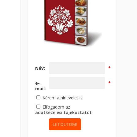
Név:
*
e-
*
mail:
Kérem a hírlevelet is!
Elfogadom az
adatkezelési tájékoztatót
.