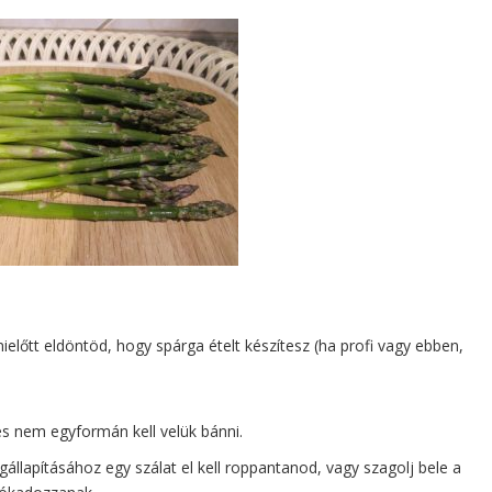
mielőtt eldöntöd, hogy spárga ételt készítesz (ha profi vagy ebben,
és nem egyformán kell velük bánni.
gállapításához egy szálat el kell roppantanod, vagy szagolj bele a