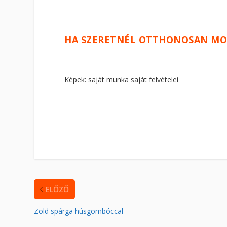
HA SZERETNÉL OTTHONOSAN MO
Képek: saját munka saját felvételei
ELŐZŐ
Zöld spárga húsgombóccal