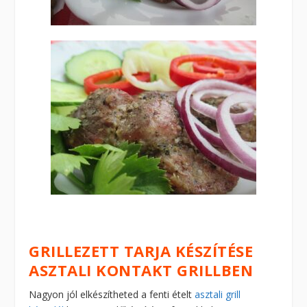
GRILLEZETT TARJA KÉSZÍTÉSE
ASZTALI KONTAKT GRILLBEN
Nagyon jól elkészítheted a fenti ételt
asztali grill