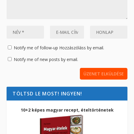
Notify me of follow-up Hozzászóláss by email.
Notify me of new posts by email.
TÖLTSD LE MOST! INGYEN!
10+2 képes magyar recept, ételtörténetek