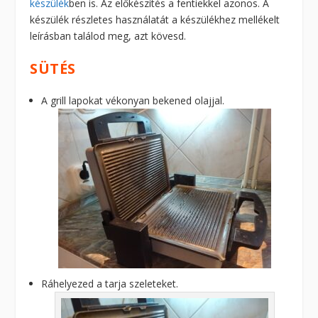
készülék
ben is. Az előkészítés a fentiekkel azonos. A
készülék részletes használatát a készülékhez mellékelt
leírásban találod meg, azt kövesd.
SÜTÉS
A grill lapokat vékonyan bekened olajjal.
Ráhelyezed a tarja szeleteket.