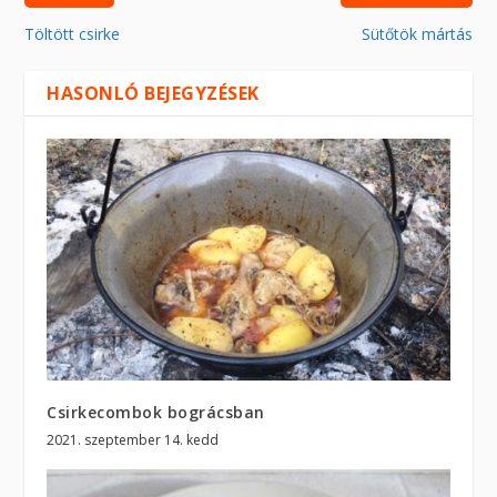
Töltött csirke
Sütőtök mártás
HASONLÓ BEJEGYZÉSEK
Csirkecombok bográcsban
2021. szeptember 14. kedd