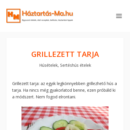
GRILLEZETT TARJA
Húsételek
,
Sertéshús ételek
Grillezett tarja: az egyik legkönnyebben grillezhető hús a
tarja. Ha nincs még gyakorlatod benne, ezen próbáld ki
a módszert. Nem fogod elrontani.