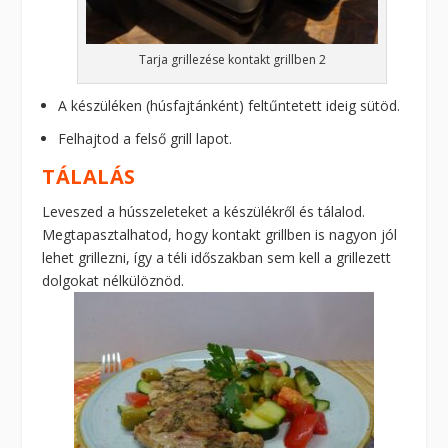
Tarja grillezése kontakt grillben 2
A készüléken (húsfajtánként) feltűntetett ideig sütöd.
Felhajtod a felső grill lapot.
TÁLALÁS
Leveszed a hússzeleteket a készülékről és tálalod.
Megtapasztalhatod, hogy kontakt grillben is nagyon jól
lehet grillezni, így a téli időszakban sem kell a grillezett
dolgokat nélkülöznöd.