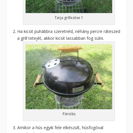
Tarja grillezése 1
Ha kicsit puhábbra szeretnéd, néhány percre ráteszed
a grill tetejét, akkor kicsit lassabban fog sülni.
Párolás
Amikor a hús egyik fele elkészült, húsfogóval