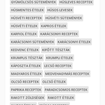
GYÜMÖLCSÖS SÜTEMÉNYEK
HÚSLEVES RECEPTEK
HÚSMENTES ÉTELEK
HÚSOS LEVESEK
HÚSVÉTI RECEPTEK
HÚSVÉTI SÜTEMÉNYEK
HÚSVÉTI ÉTELEK
KAPROS ÉTELEK
KARFIOL ÉTELEK
KARÁCSONYI RECEPTEK
KARÁCSONYI SÜTEMÉNYEK
KARÁCSONYI ÉTELEK
KEDVENC ÉTELEK
KIFŐTT TÉSZTÁK
KRUMPLIS TÉSZTÁK
KRUMPLI ÉTELEK
KÁPOSZTA ÉTELEK
LECSÓ RECEPTEK
MAGYAROS ÉTELEK
MEDVEHAGYMÁS RECEPTEK
OLCSÓ RECEPTEK
OLCSÓ ÉTELEK
PAPRIKA RECEPTEK
PARADICSOMOS RECEPTEK
RAKOTT ZÖLDSÉGEK
RAKOTT ÉTELEK