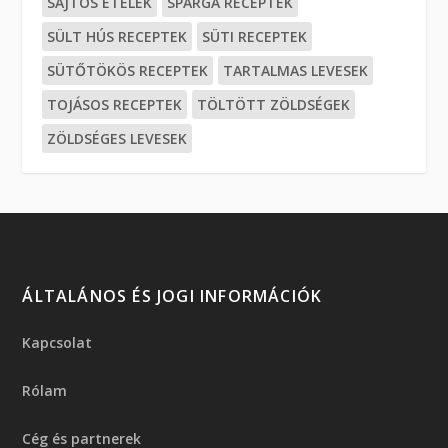
SAJTOS ÉTELEK
SPÁRGA RECEPTEK
SÜLT HÚS RECEPTEK
SÜTI RECEPTEK
SÜTŐTÖKÖS RECEPTEK
TARTALMAS LEVESEK
TOJÁSOS RECEPTEK
TÖLTÖTT ZÖLDSÉGEK
ZÖLDSÉGES LEVESEK
ÁLTALÁNOS ÉS JOGI INFORMÁCIÓK
Kapcsolat
Rólam
Cég és partnerek