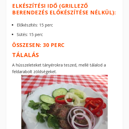
ELKÉSZÍTÉSI IDŐ (GRILLEZŐ
BERENDEZÉS ELŐKÉSZÍTÉSE NÉLKÜL):
Előkészítés: 15 perc
Sütés: 15 perc
ÖSSZESEN: 30 PERC
TÁLALÁS
A hússzeleteket tányérokra teszed, mellé tálalod a
feldarabolt zöldségeket.