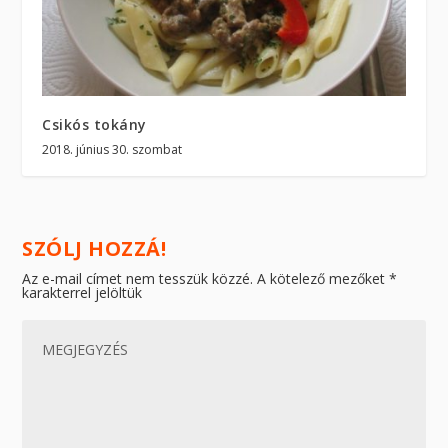
Csikós tokány
2018. június 30. szombat
SZÓLJ HOZZÁ!
Az e-mail címet nem tesszük közzé.
A kötelező mezőket
*
karakterrel jelöltük