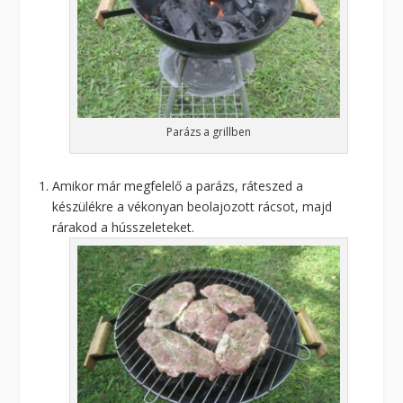
Parázs a grillben
Amikor már megfelelő a parázs, ráteszed a
készülékre a vékonyan beolajozott rácsot, majd
rárakod a hússzeleteket.