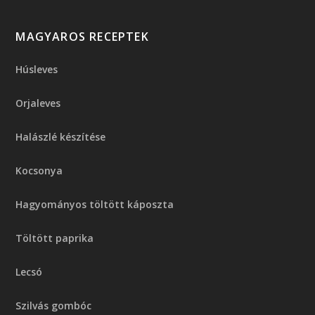
MAGYAROS RECEPTEK
Húsleves
Orjaleves
Halászlé készítése
Kocsonya
Hagyományos töltött káposzta
Töltött paprika
Lecsó
Szilvás gombóc