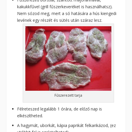
kakukkfűvel (grill fűszerkeveréket is használhatsz).
Nem sózod meg, mert a só hatására a hús kiengedi
levének egy részét és sütés után száraz lesz.
Fűszerezett tarja
Félreteszed legalább 1 órára, de előző nap is
elkészítheted.
A hagymát, uborkát, kápia paprikát felkarikázod, (ez