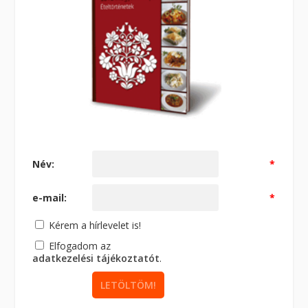
Név:
*
e-mail:
*
Kérem a hírlevelet is!
Elfogadom az
adatkezelési tájékoztatót
.