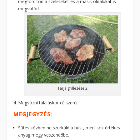
megfordítod a szeleteket és a másik oldalukat is
megsütöd.
Tarja grillezése 2
Megsózni tálaláskor célszerű.
MEGJEGYZÉS:
Sütés közben ne szurkáld a húst, mert sok értékes
anyag megy veszendőbe.