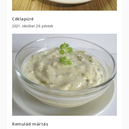
Céklapüré
2021. október 29. péntek
Remulád mártás