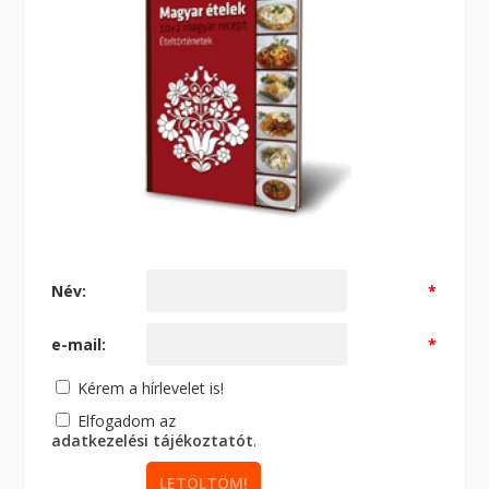
Név:
*
e-mail:
*
Kérem a hírlevelet is!
Elfogadom az
adatkezelési tájékoztatót
.