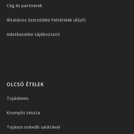
Cég és partnerek
Általános Szerződési Feltételek (ÁSzF)
Adatkezelési tájékoztató
OLCSÓ ÉTELEK
Tojásleves
Krumplis tészta
Tojásos nokedli salátával