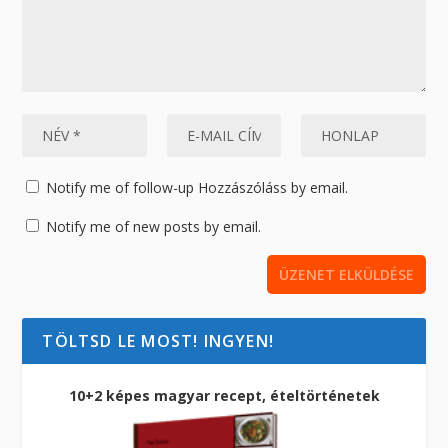
Notify me of follow-up Hozzászóláss by email.
Notify me of new posts by email.
TÖLTSD LE MOST! INGYEN!
10+2 képes magyar recept, ételtörténetek