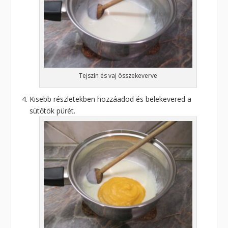
Tejszín és vaj összekeverve
Kisebb részletekben hozzáadod és belekevered a
sütőtök pürét.