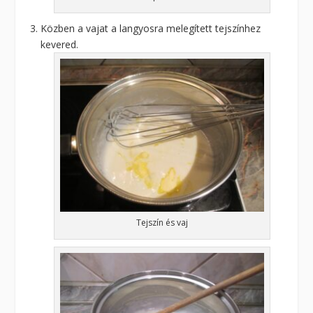
Közben a vajat a langyosra melegített tejszínhez
kevered.
Tejszín és vaj