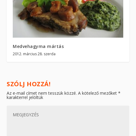
Medvehagyma mártás
2012. március 28. szerda
SZÓLJ HOZZÁ!
Az e-mail címet nem tesszük közzé.
A kötelező mezőket
*
karakterrel jelöltük