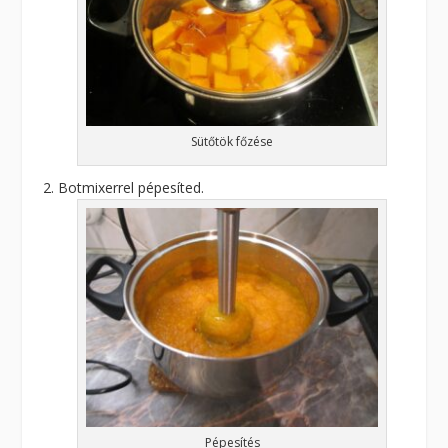
Sütőtök főzése
Botmixerrel pépesíted.
Pépesítés