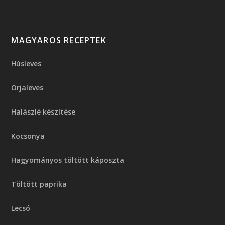
MAGYAROS RECEPTEK
Húsleves
Orjaleves
Halászlé készítése
Kocsonya
Hagyományos töltött káposzta
Töltött paprika
Lecsó