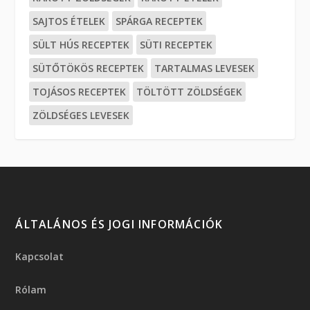
SAJTOS ÉTELEK
SPÁRGA RECEPTEK
SÜLT HÚS RECEPTEK
SÜTI RECEPTEK
SÜTŐTÖKÖS RECEPTEK
TARTALMAS LEVESEK
TOJÁSOS RECEPTEK
TÖLTÖTT ZÖLDSÉGEK
ZÖLDSÉGES LEVESEK
ÁLTALÁNOS ÉS JOGI INFORMÁCIÓK
Kapcsolat
Rólam