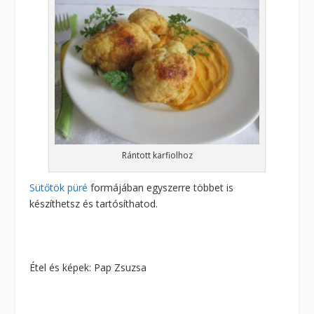
Rántott karfiolhoz
Sütőtök püré
formájában egyszerre többet is
készíthetsz és tartósíthatod.
Étel és képek: Pap Zsuzsa