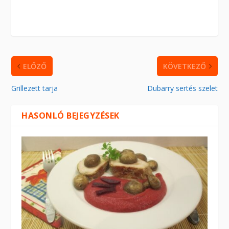
ELŐZŐ
KÖVETKEZŐ
Grillezett tarja
Dubarry sertés szelet
HASONLÓ BEJEGYZÉSEK