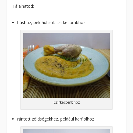
Tálalhatod:
húshoz, például sült csirkecombhoz
Csirkecombhoz
rántott zöldségekhez, például karfiolhoz