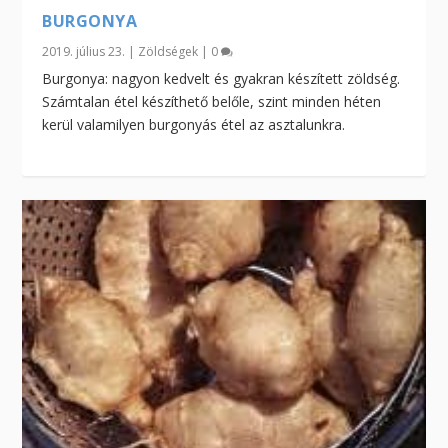
BURGONYA
2019. július 23.
|
Zöldségek
|
0
Burgonya: nagyon kedvelt és gyakran készített zöldség.
Számtalan étel készíthető belőle, szint minden héten
kerül valamilyen burgonyás étel az asztalunkra.