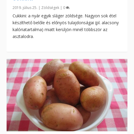
2019. július 25.
|
Zöldségek
|
0
Cukkini: a nyár egyik sláger zöldsége. Nagyon sok étel
készíthető belőle és előnyös tulajdonságai (pl. alacsony
kalóriatartalma) miatt kerüljön minél többször az
asztalodra.