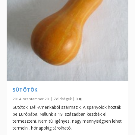
SÜTŐTÖK
2014. szeptember 20.
|
Zöldségek
|
0
Sütőtök: Dél-Amerikából származik. A spanyolok hozták
be Európába. Nálunk a 19. században kezdték el
termeszteni. Nem túl igényes, nagy mennyiségben lehet
termelni, hónapokig tárolható.