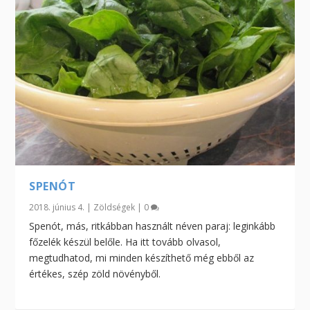
SPENÓT
2018. június 4.
|
Zöldségek
|
0
Spenót, más, ritkábban használt néven paraj: leginkább
főzelék készül belőle. Ha itt tovább olvasol,
megtudhatod, mi minden készíthető még ebből az
értékes, szép zöld növényből.