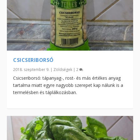
CSICSERIBORSÓ
2018. szeptember 9.
|
Zöldségek
|
2
Csicseriborsó: tápanyag-, rost- és más értékes anyag
tartalma miatt egyre nagyobb szerepet kap nálunk is a
termelésben és táplálkozásban.