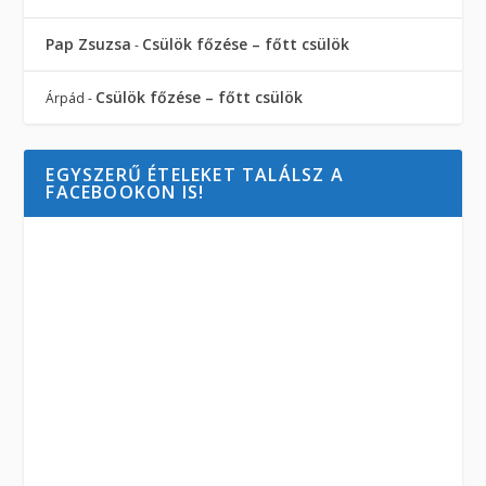
Pap Zsuzsa
Csülök főzése – főtt csülök
-
Csülök főzése – főtt csülök
Árpád
-
EGYSZERŰ ÉTELEKET TALÁLSZ A
FACEBOOKON IS!