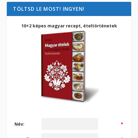
TÖLTSD LE MOST! INGYEN!
10+2 képes magyar recept, ételtörténetek
Név:
*