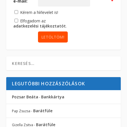
e-mail:
*
Kérem a hírlevelet is!
Elfogadom az
adatkezelési tájékoztatót
.
LEGUTÓBBI HOZZÁSZÓLÁSOK
Pozsar Beáta
Bankkártya
-
Barátfüle
Pap Zsuzsa
-
Barátfüle
Gizella Zsitva
-