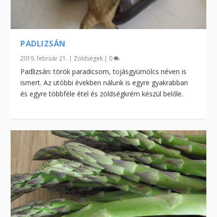
PADLIZSÁN
2019. február 21.
|
Zöldségek
|
0
Padlizsán: török paradicsom, tojásgyümölcs néven is
ismert. Az utóbbi években nálunk is egyre gyakrabban
és egyre többféle étel és zöldségkrém készül belőle.