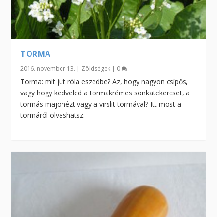
TORMA
2016. november 13.
|
Zöldségek
|
0
Torma: mit jut róla eszedbe? Az, hogy nagyon csípős,
vagy hogy kedveled a tormakrémes sonkatekercset, a
tormás majonézt vagy a virslit tormával? Itt most a
tormáról olvashatsz.