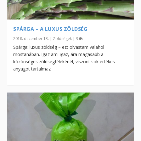
SPÁRGA – A LUXUS ZÖLDSÉG
2018. december 13.
|
Zöldségek
|
3
Spárga: luxus zöldség – ezt olvastam valahol
mostanában. Igaz ami igaz, ára magasabb a
közönséges zöldségfélékénél, viszont sok értékes
anyagot tartalmaz.