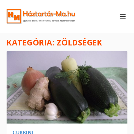
KATEGÓRIA:
ZÖLDSÉGEK
CUKKINI