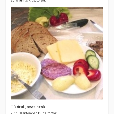
2018. június 7. csütörtök
Tízórai javaslatok
2011. szeptember 15. csütörtök