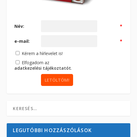
Név:
*
e-mail:
*
Kérem a hírlevelet is!
Elfogadom az
adatkezelési tájékoztatót
.
LEGUTÓBBI HOZZÁSZÓLÁSOK