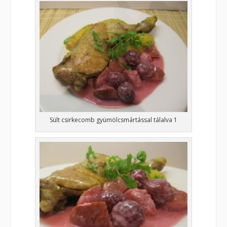
Sült csirkecomb gyümölcsmártással tálalva 1