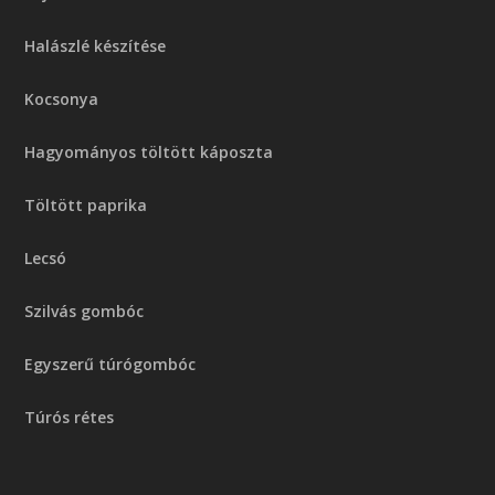
Halászlé készítése
Kocsonya
Hagyományos töltött káposzta
Töltött paprika
Lecsó
Szilvás gombóc
Egyszerű túrógombóc
Túrós rétes