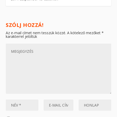
SZÓLJ HOZZÁ!
Az e-mail címet nem tesszük közzé.
A kötelező mezőket
*
karakterrel jelöltük