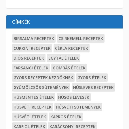
CÍMKÉK
BIRSALMA RECEPTEK
CSIRKEMELL RECEPTEK
CUKKINI RECEPTEK
CÉKLA RECEPTEK
DIÓS RECEPTEK
EGYTÁL ÉTELEK
FARSANGI ÉTELEK
GOMBÁS ÉTELEK
GYORS RECEPTEK KEZDŐKNEK
GYORS ÉTELEK
GYÜMÖLCSÖS SÜTEMÉNYEK
HÚSLEVES RECEPTEK
HÚSMENTES ÉTELEK
HÚSOS LEVESEK
HÚSVÉTI RECEPTEK
HÚSVÉTI SÜTEMÉNYEK
HÚSVÉTI ÉTELEK
KAPROS ÉTELEK
KARFIOL ÉTELEK
KARÁCSONYI RECEPTEK