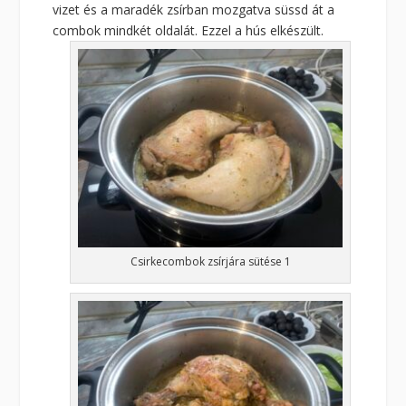
vizet és a maradék zsírban mozgatva süssd át a
combok mindkét oldalát. Ezzel a hús elkészült.
Csirkecombok zsírjára sütése 1