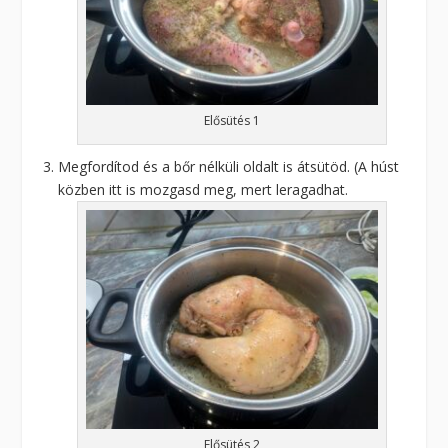
Elősütés 1
Megfordítod és a bőr nélküli oldalt is átsütöd. (A húst
közben itt is mozgasd meg, mert leragadhat.
Elősütés 2