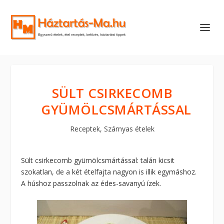
SÜLT CSIRKECOMB
GYÜMÖLCSMÁRTÁSSAL
Receptek
,
Szárnyas ételek
Sült csirkecomb gyümölcsmártással: talán kicsit
szokatlan, de a két ételfajta nagyon is illik egymáshoz.
A húshoz passzolnak az édes-savanyú ízek.