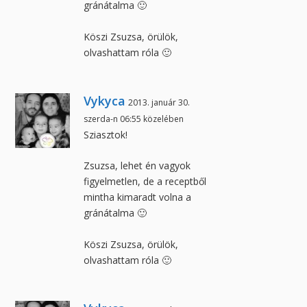
gránátalma 🙂
Köszi Zsuzsa, örülök,
olvashattam róla 🙂
Vykyca
2013. január 30.
szerda-n 06:55 közelében
Sziasztok!
Zsuzsa, lehet én vagyok
figyelmetlen, de a receptből
mintha kimaradt volna a
gránátalma 🙂
Köszi Zsuzsa, örülök,
olvashattam róla 🙂