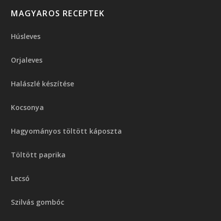
MAGYAROS RECEPTEK
Húsleves
Orjaleves
Halászlé készítése
Kocsonya
Hagyományos töltött káposzta
Töltött paprika
Lecsó
Szilvás gombóc