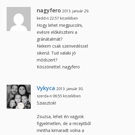
nagyfero
2013. január 29.
kedd-n 22:57 közelében
Hogy lehet megpucolni,
evésre előkészíteni a
gránátalmát?
Nekem csak szenvedéssel
sikerül. Tud valaki jó
módszert?
Köszönettel. nagyfero
Vykyca
2013. január 30.
szerda-n 06:55 közelében
Sziasztok!
Zsuzsa, lehet én vagyok
figyelmetlen, de a receptből
mintha kimaradt volna a