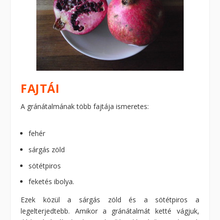
FAJTÁI
A gránátalmának több fajtája ismeretes:
fehér
sárgás zöld
sötétpiros
feketés ibolya.
Ezek közül a sárgás zöld és a sötétpiros a
legelterjedtebb. Amikor a gránátalmát ketté vágjuk,