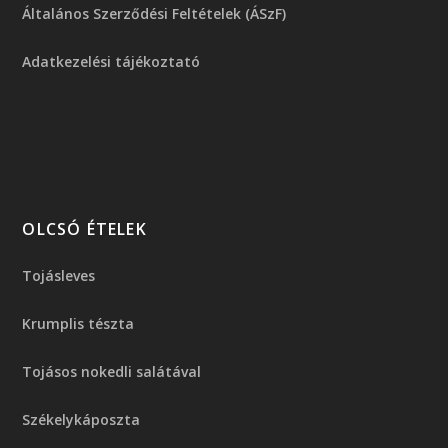
Általános Szerződési Feltételek (ÁSzF)
Adatkezelési tájékoztató
OLCSÓ ÉTELEK
Tojásleves
Krumplis tészta
Tojásos nokedli salátával
Székelykáposzta