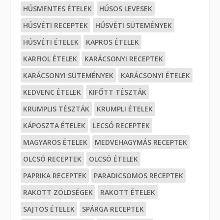
HÚSMENTES ÉTELEK
HÚSOS LEVESEK
HÚSVÉTI RECEPTEK
HÚSVÉTI SÜTEMÉNYEK
HÚSVÉTI ÉTELEK
KAPROS ÉTELEK
KARFIOL ÉTELEK
KARÁCSONYI RECEPTEK
KARÁCSONYI SÜTEMÉNYEK
KARÁCSONYI ÉTELEK
KEDVENC ÉTELEK
KIFŐTT TÉSZTÁK
KRUMPLIS TÉSZTÁK
KRUMPLI ÉTELEK
KÁPOSZTA ÉTELEK
LECSÓ RECEPTEK
MAGYAROS ÉTELEK
MEDVEHAGYMÁS RECEPTEK
OLCSÓ RECEPTEK
OLCSÓ ÉTELEK
PAPRIKA RECEPTEK
PARADICSOMOS RECEPTEK
RAKOTT ZÖLDSÉGEK
RAKOTT ÉTELEK
SAJTOS ÉTELEK
SPÁRGA RECEPTEK