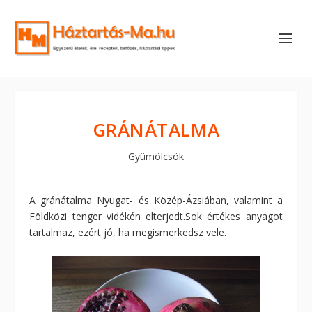
GRÁNÁTALMA
Gyümölcsök
A gránátalma Nyugat- és Közép-Ázsiában, valamint a
Földközi tenger vidékén elterjedt.Sok értékes anyagot
tartalmaz, ezért jó, ha megismerkedsz vele.