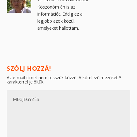
Köszönöm én is az
információt. Eddig ez a
legjobb azok közül,
amelyeket hallottam.
SZÓLJ HOZZÁ!
Az e-mail címet nem tesszük közzé.
A kötelező mezőket
*
karakterrel jelöltük