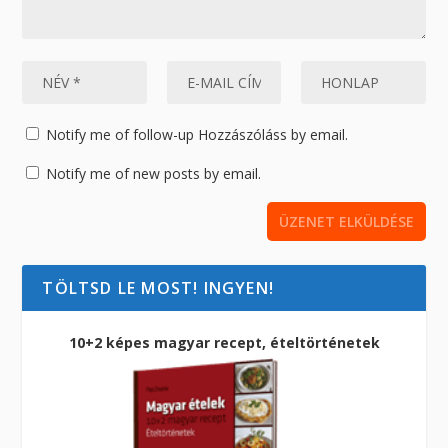
Notify me of follow-up Hozzászóláss by email.
Notify me of new posts by email.
TÖLTSD LE MOST! INGYEN!
10+2 képes magyar recept, ételtörténetek