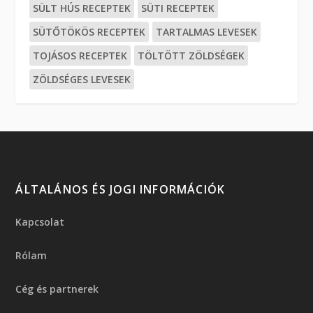
SÜLT HÚS RECEPTEK
SÜTI RECEPTEK
SÜTŐTÖKÖS RECEPTEK
TARTALMAS LEVESEK
TOJÁSOS RECEPTEK
TÖLTÖTT ZÖLDSÉGEK
ZÖLDSÉGES LEVESEK
ÁLTALÁNOS ÉS JOGI INFORMÁCIÓK
Kapcsolat
Rólam
Cég és partnerek