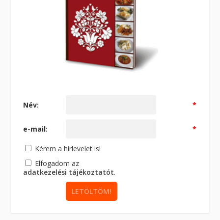
Név:
*
e-mail:
*
Kérem a hírlevelet is!
Elfogadom az
adatkezelési tájékoztatót
.