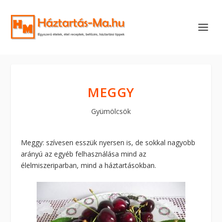
MEGGY
Gyümölcsök
Meggy: szívesen esszük nyersen is, de sokkal nagyobb
arányú az egyéb felhasználása mind az
élelmiszeriparban, mind a háztartásokban.