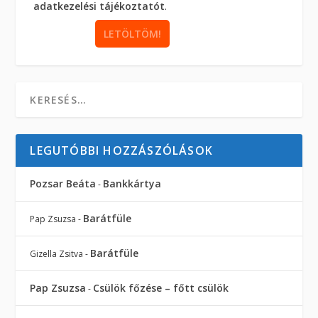
adatkezelési tájékoztatót
.
LEGUTÓBBI HOZZÁSZÓLÁSOK
Pozsar Beáta
Bankkártya
-
Barátfüle
Pap Zsuzsa
-
Barátfüle
Gizella Zsitva
-
Pap Zsuzsa
Csülök főzése – főtt csülök
-