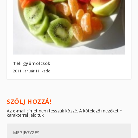
Téli gyümölcsök
2011. január 11. kedd
SZÓLJ HOZZÁ!
Az e-mail címet nem tesszük közzé.
A kötelező mezőket
*
karakterrel jelöltük