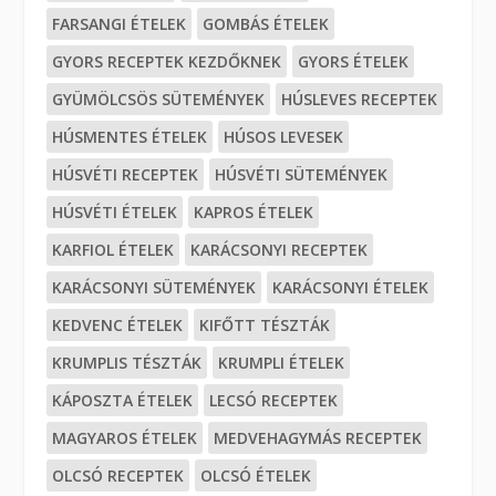
FARSANGI ÉTELEK
GOMBÁS ÉTELEK
GYORS RECEPTEK KEZDŐKNEK
GYORS ÉTELEK
GYÜMÖLCSÖS SÜTEMÉNYEK
HÚSLEVES RECEPTEK
HÚSMENTES ÉTELEK
HÚSOS LEVESEK
HÚSVÉTI RECEPTEK
HÚSVÉTI SÜTEMÉNYEK
HÚSVÉTI ÉTELEK
KAPROS ÉTELEK
KARFIOL ÉTELEK
KARÁCSONYI RECEPTEK
KARÁCSONYI SÜTEMÉNYEK
KARÁCSONYI ÉTELEK
KEDVENC ÉTELEK
KIFŐTT TÉSZTÁK
KRUMPLIS TÉSZTÁK
KRUMPLI ÉTELEK
KÁPOSZTA ÉTELEK
LECSÓ RECEPTEK
MAGYAROS ÉTELEK
MEDVEHAGYMÁS RECEPTEK
OLCSÓ RECEPTEK
OLCSÓ ÉTELEK