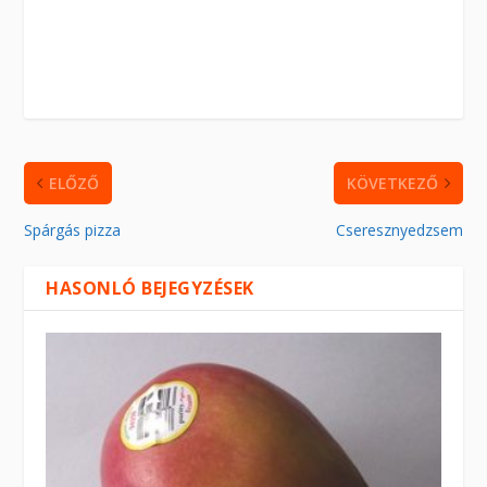
ELŐZŐ
KÖVETKEZŐ
Spárgás pizza
Cseresznyedzsem
HASONLÓ BEJEGYZÉSEK