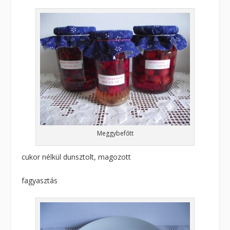
Meggybefőtt
cukor nélkül dunsztolt, magozott
fagyasztás