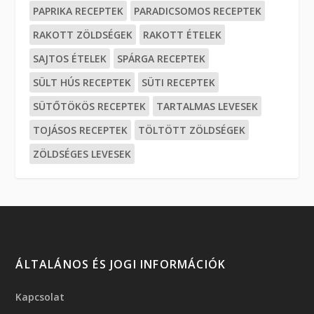
PAPRIKA RECEPTEK
PARADICSOMOS RECEPTEK
RAKOTT ZÖLDSÉGEK
RAKOTT ÉTELEK
SAJTOS ÉTELEK
SPÁRGA RECEPTEK
SÜLT HÚS RECEPTEK
SÜTI RECEPTEK
SÜTŐTÖKÖS RECEPTEK
TARTALMAS LEVESEK
TOJÁSOS RECEPTEK
TÖLTÖTT ZÖLDSÉGEK
ZÖLDSÉGES LEVESEK
ÁLTALÁNOS ÉS JOGI INFORMÁCIÓK
Kapcsolat