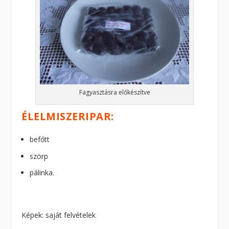
Fagyasztásra előkészítve
ÉLELMISZERIPAR:
befőtt
szörp
pálinka.
Képek: saját felvételek