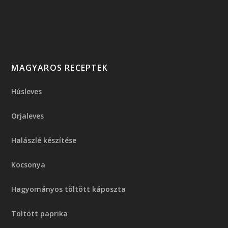
MAGYAROS RECEPTEK
Húsleves
Orjaleves
Halászlé készítése
Kocsonya
Hagyományos töltött káposzta
Töltött paprika