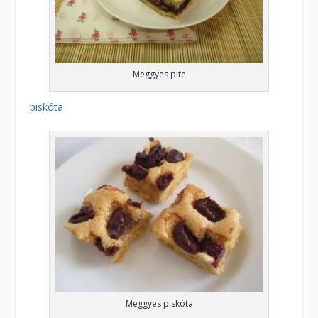
Meggyes pite
piskóta
Meggyes piskóta