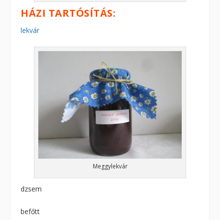
HÁZI TARTÓSÍTÁS:
lekvár
Meggylekvár
dzsem
befőtt