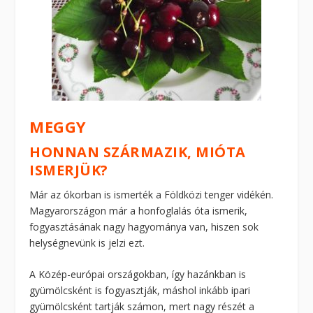
MEGGY
HONNAN SZÁRMAZIK, MIÓTA
ISMERJÜK?
Már az ókorban is ismerték a Földközi tenger vidékén.
Magyarországon már a honfoglalás óta ismerik,
fogyasztásának nagy hagyománya van, hiszen sok
helységnevünk is jelzi ezt.
A Közép-európai országokban, így hazánkban is
gyümölcsként is fogyasztják, máshol inkább ipari
gyümölcsként tartják számon, mert nagy részét a