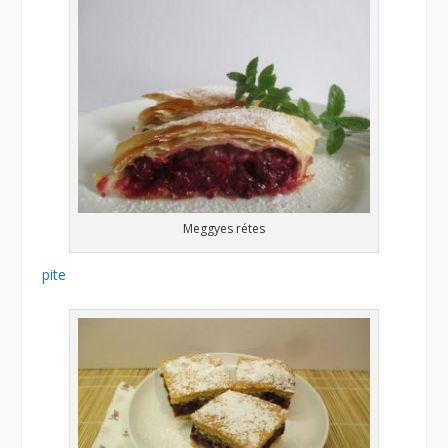
Meggyes rétes
pite