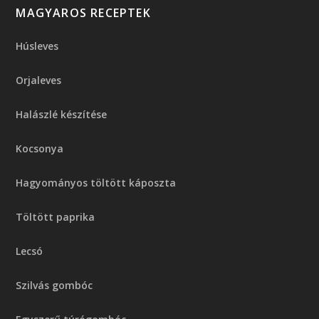
MAGYAROS RECEPTEK
Húsleves
Orjaleves
Halászlé készítése
Kocsonya
Hagyományos töltött káposzta
Töltött paprika
Lecsó
Szilvás gombóc