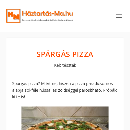
SPÁRGÁS PIZZA
Kelt tészták
Spárgás pizza? Miért ne, hiszen a pizza paradicsomos
alapja sokféle hússal és zöldséggel párosítható. Próbáld
ki te is!