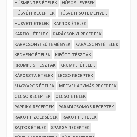
HÚSMENTES ÉTELEK
HÚSOS LEVESEK
HÚSVÉTI RECEPTEK
HÚSVÉTI SÜTEMÉNYEK
HÚSVÉTI ÉTELEK
KAPROS ÉTELEK
KARFIOL ÉTELEK
KARÁCSONYI RECEPTEK
KARÁCSONYI SÜTEMÉNYEK
KARÁCSONYI ÉTELEK
KEDVENC ÉTELEK
KIFŐTT TÉSZTÁK
KRUMPLIS TÉSZTÁK
KRUMPLI ÉTELEK
KÁPOSZTA ÉTELEK
LECSÓ RECEPTEK
MAGYAROS ÉTELEK
MEDVEHAGYMÁS RECEPTEK
OLCSÓ RECEPTEK
OLCSÓ ÉTELEK
PAPRIKA RECEPTEK
PARADICSOMOS RECEPTEK
RAKOTT ZÖLDSÉGEK
RAKOTT ÉTELEK
SAJTOS ÉTELEK
SPÁRGA RECEPTEK