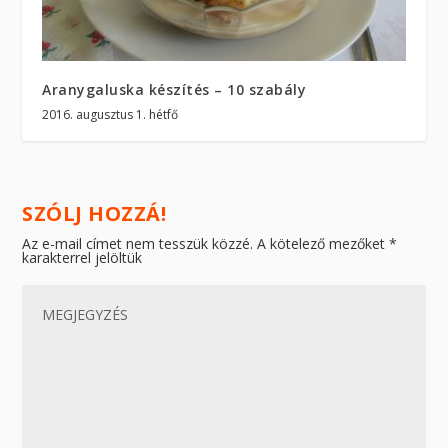
Aranygaluska készítés – 10 szabály
2016. augusztus 1. hétfő
SZÓLJ HOZZÁ!
Az e-mail címet nem tesszük közzé.
A kötelező mezőket
*
karakterrel jelöltük