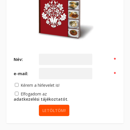
Név:
*
e-mail:
*
Kérem a hírlevelet is!
Elfogadom az
adatkezelési tájékoztatót
.