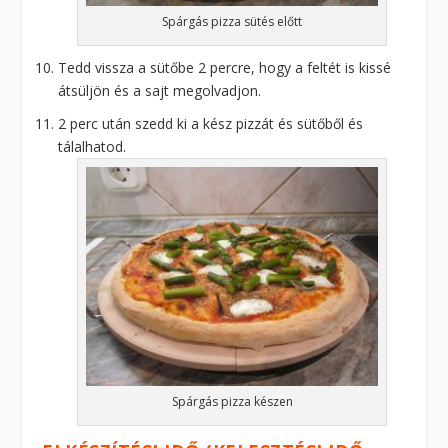
Spárgás pizza sütés előtt
Tedd vissza a sütőbe 2 percre, hogy a feltét is kissé
átsüljön és a sajt megolvadjon.
2 perc után szedd ki a kész pizzát és sütőből és
tálalhatod.
Spárgás pizza készen