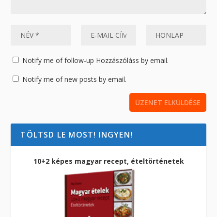
Notify me of follow-up Hozzászóláss by email.
Notify me of new posts by email.
TÖLTSD LE MOST! INGYEN!
10+2 képes magyar recept, ételtörténetek