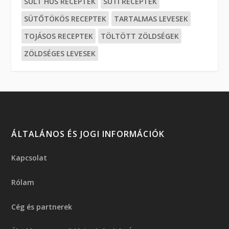
SÜLT HÚS RECEPTEK
SÜTI RECEPTEK
SÜTŐTÖKÖS RECEPTEK
TARTALMAS LEVESEK
TOJÁSOS RECEPTEK
TÖLTÖTT ZÖLDSÉGEK
ZÖLDSÉGES LEVESEK
ÁLTALÁNOS ÉS JOGI INFORMÁCIÓK
Kapcsolat
Rólam
Cég és partnerek