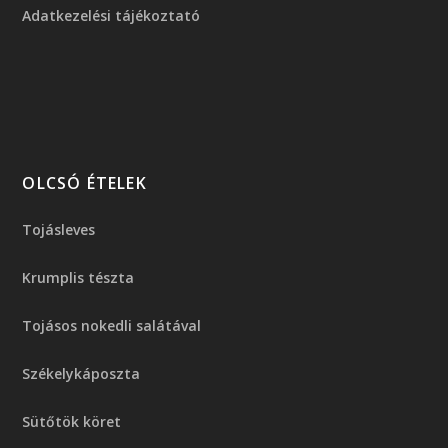
Adatkezelési tájékoztató
OLCSÓ ÉTELEK
Tojásleves
Krumplis tészta
Tojásos nokedli salátával
Székelykáposzta
Sütőtök köret