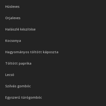
Húsleves
Orjaleves
Halászlé készítése
Kocsonya
Hagyományos töltött káposzta
Töltött paprika
Lecsó
Szilvás gombóc
Egyszerű túrógombóc