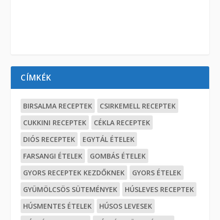
CÍMKÉK
BIRSALMA RECEPTEK
CSIRKEMELL RECEPTEK
CUKKINI RECEPTEK
CÉKLA RECEPTEK
DIÓS RECEPTEK
EGYTÁL ÉTELEK
FARSANGI ÉTELEK
GOMBÁS ÉTELEK
GYORS RECEPTEK KEZDŐKNEK
GYORS ÉTELEK
GYÜMÖLCSÖS SÜTEMÉNYEK
HÚSLEVES RECEPTEK
HÚSMENTES ÉTELEK
HÚSOS LEVESEK