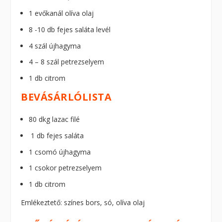
1 evőkanál olíva olaj
8 -10 db fejes saláta levél
4 szál újhagyma
4 – 8 szál petrezselyem
1 db citrom
BEVÁSÁRLÓLISTA
80 dkg lazac filé
1 db fejes saláta
1 csomó újhagyma
1 csokor petrezselyem
1 db citrom
Emlékeztető: színes bors, só, olíva olaj