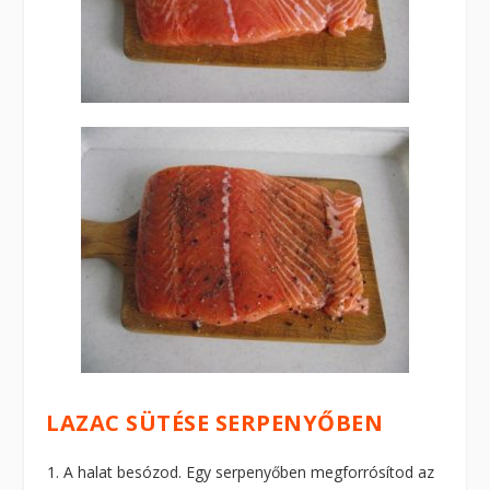
LAZAC SÜTÉSE SERPENYŐBEN
A halat besózod. Egy serpenyőben megforrósítod az