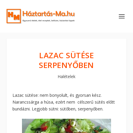
LAZAC SÜTÉSE
SERPENYŐBEN
Halételek
Lazac sütése: nem bonyolult, és gyorsan kész.
Narancssárga a húsa, ezért nem célszerű sütés előtt
bundázni. Legjobb sütni: sütőben, serpenyőben.