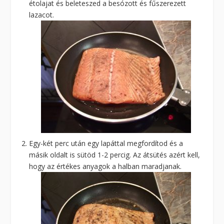
étolajat és beleteszed a besózott és fűszerezett
lazacot.
Egy-két perc után egy lapáttal megfordítod és a
másik oldalt is sütöd 1-2 percig. Az átsütés azért kell,
hogy az értékes anyagok a halban maradjanak.