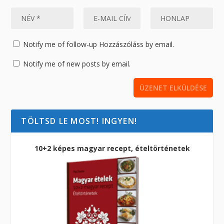
Notify me of follow-up Hozzászóláss by email.
Notify me of new posts by email.
TÖLTSD LE MOST! INGYEN!
10+2 képes magyar recept, ételtörténetek