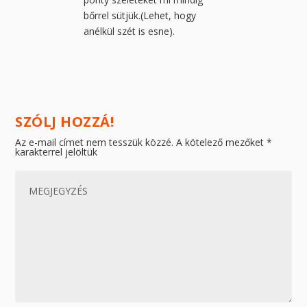
bőrrel sütjük.(Lehet, hogy
anélkül szét is esne).
SZÓLJ HOZZÁ!
Az e-mail címet nem tesszük közzé.
A kötelező mezőket
*
karakterrel jelöltük