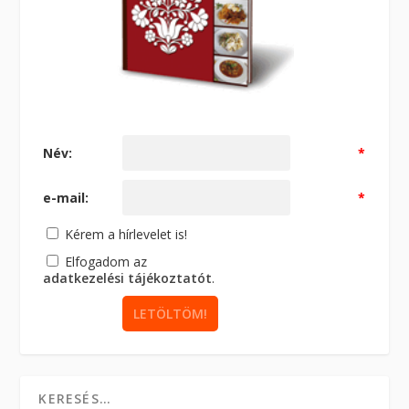
Név:
*
e-mail:
*
Kérem a hírlevelet is!
Elfogadom az
adatkezelési tájékoztatót
.