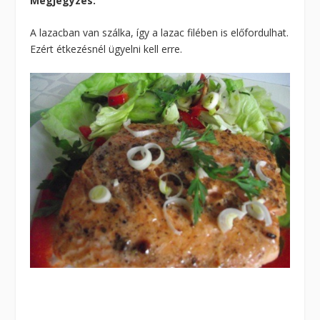
Megjegyzés:
A lazacban van szálka, így a lazac filében is előfordulhat.
Ezért étkezésnél ügyelni kell erre.