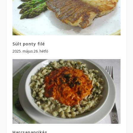
Sült ponty filé
2025. május 26. hétfő
Harcsapaprikás