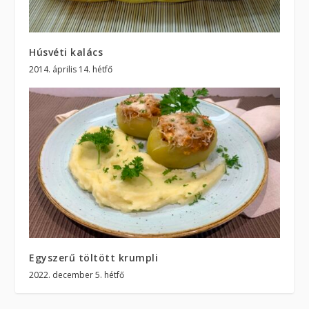
Húsvéti kalács
2014. április 14. hétfő
Egyszerű töltött krumpli
2022. december 5. hétfő