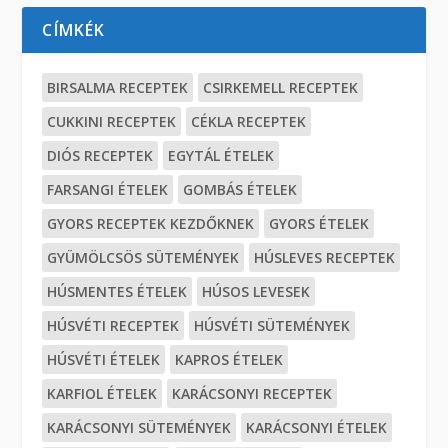
CÍMKÉK
BIRSALMA RECEPTEK
CSIRKEMELL RECEPTEK
CUKKINI RECEPTEK
CÉKLA RECEPTEK
DIÓS RECEPTEK
EGYTÁL ÉTELEK
FARSANGI ÉTELEK
GOMBÁS ÉTELEK
GYORS RECEPTEK KEZDŐKNEK
GYORS ÉTELEK
GYÜMÖLCSÖS SÜTEMÉNYEK
HÚSLEVES RECEPTEK
HÚSMENTES ÉTELEK
HÚSOS LEVESEK
HÚSVÉTI RECEPTEK
HÚSVÉTI SÜTEMÉNYEK
HÚSVÉTI ÉTELEK
KAPROS ÉTELEK
KARFIOL ÉTELEK
KARÁCSONYI RECEPTEK
KARÁCSONYI SÜTEMÉNYEK
KARÁCSONYI ÉTELEK