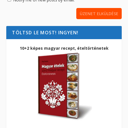
TÖLTSD LE MOST! INGYEN!
10+2 képes magyar recept, ételtörténetek