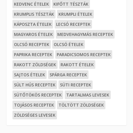
KEDVENC ÉTELEK
KIFŐTT TÉSZTÁK
KRUMPLIS TÉSZTÁK
KRUMPLI ÉTELEK
KÁPOSZTA ÉTELEK
LECSÓ RECEPTEK
MAGYAROS ÉTELEK
MEDVEHAGYMÁS RECEPTEK
OLCSÓ RECEPTEK
OLCSÓ ÉTELEK
PAPRIKA RECEPTEK
PARADICSOMOS RECEPTEK
RAKOTT ZÖLDSÉGEK
RAKOTT ÉTELEK
SAJTOS ÉTELEK
SPÁRGA RECEPTEK
SÜLT HÚS RECEPTEK
SÜTI RECEPTEK
SÜTŐTÖKÖS RECEPTEK
TARTALMAS LEVESEK
TOJÁSOS RECEPTEK
TÖLTÖTT ZÖLDSÉGEK
ZÖLDSÉGES LEVESEK