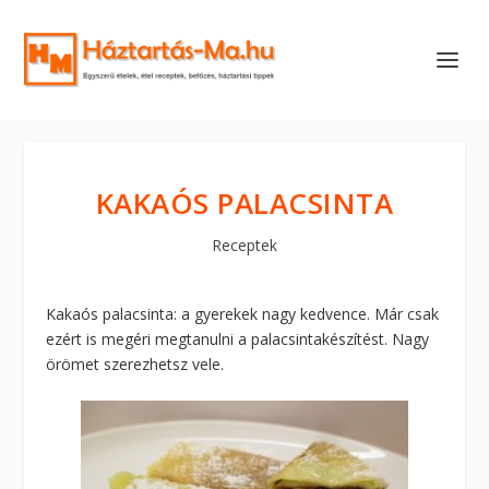
KAKAÓS PALACSINTA
Receptek
Kakaós palacsinta: a gyerekek nagy kedvence. Már csak
ezért is megéri megtanulni a palacsintakészítést. Nagy
örömet szerezhetsz vele.