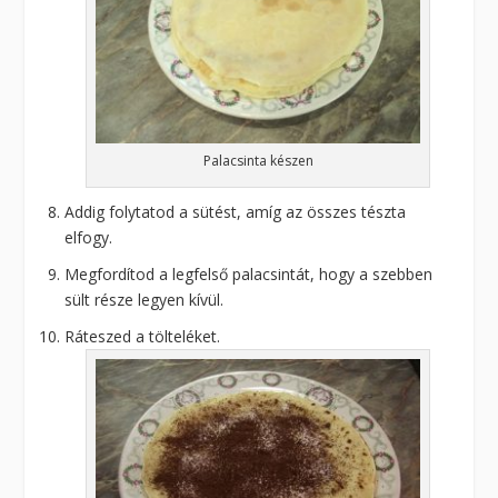
Palacsinta készen
Addig folytatod a sütést, amíg az összes tészta
elfogy.
Megfordítod a legfelső palacsintát, hogy a szebben
sült része legyen kívül.
Ráteszed a tölteléket.