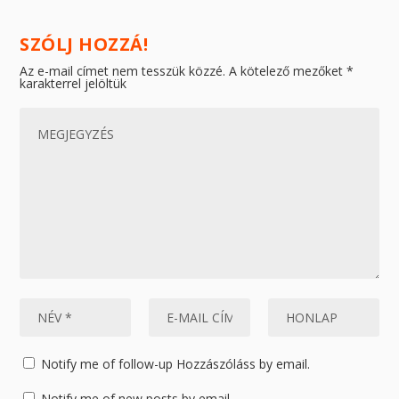
SZÓLJ HOZZÁ!
Az e-mail címet nem tesszük közzé.
A kötelező mezőket
*
karakterrel jelöltük
Notify me of follow-up Hozzászóláss by email.
Notify me of new posts by email.