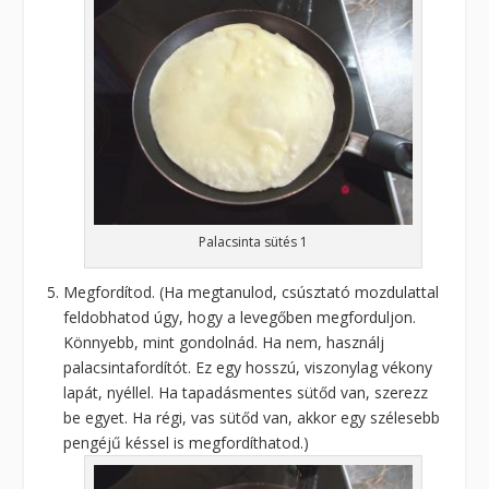
Palacsinta sütés 1
Megfordítod. (Ha megtanulod, csúsztató mozdulattal
feldobhatod úgy, hogy a levegőben megforduljon.
Könnyebb, mint gondolnád. Ha nem, használj
palacsintafordítót. Ez egy hosszú, viszonylag vékony
lapát, nyéllel. Ha tapadásmentes sütőd van, szerezz
be egyet. Ha régi, vas sütőd van, akkor egy szélesebb
pengéjű késsel is megfordíthatod.)