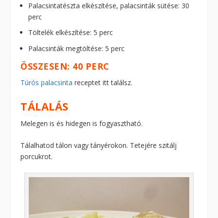
Palacsintatészta elkészítése, palacsinták sütése: 30
perc
Töltelék elkészítése: 5 perc
Palacsinták megtöltése: 5 perc
ÖSSZESEN: 40 PERC
Túrós palacsinta
receptet itt találsz.
TÁLALÁS
Melegen is és hidegen is fogyasztható.
Tálalhatod tálon vagy tányérokon. Tetejére szitálj
porcukrot.