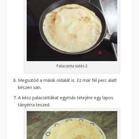
Palacsinta sütés 2
Megsütöd a másik oldalát is. Ez már fél perc alatt
készen van.
A kész palacsintákat egymás tetejére egy lapos
tányérra teszed.