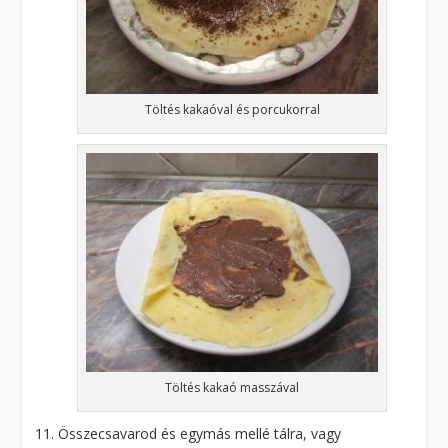
Töltés kakaóval és porcukorral
Töltés kakaó masszával
Összecsavarod és egymás mellé tálra, vagy