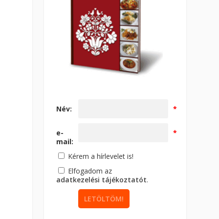
Név:
*
e-
*
mail:
Kérem a hírlevelet is!
Elfogadom az
adatkezelési tájékoztatót
.