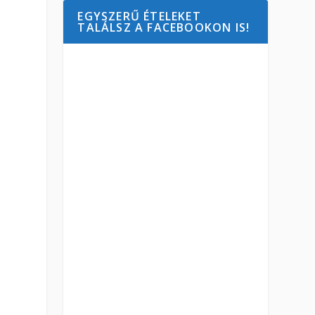
EGYSZERŰ ÉTELEKET
TALÁLSZ A FACEBOOKON IS!