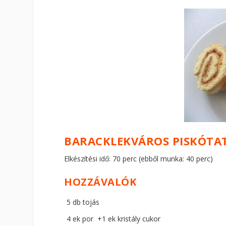
BARACKLEKVÁROS PISKÓTA
Elkészítési idő: 70 perc (ebből munka: 40 perc)
HOZZÁVALÓK
5 db tojás
4 ek por +1 ek kristály cukor