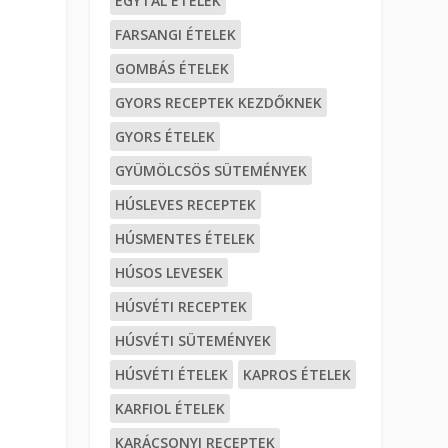
EGYTÁL ÉTELEK
FARSANGI ÉTELEK
GOMBÁS ÉTELEK
GYORS RECEPTEK KEZDŐKNEK
GYORS ÉTELEK
GYÜMÖLCSÖS SÜTEMÉNYEK
HÚSLEVES RECEPTEK
HÚSMENTES ÉTELEK
HÚSOS LEVESEK
HÚSVÉTI RECEPTEK
HÚSVÉTI SÜTEMÉNYEK
HÚSVÉTI ÉTELEK
KAPROS ÉTELEK
KARFIOL ÉTELEK
KARÁCSONYI RECEPTEK