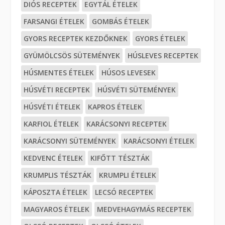
DIÓS RECEPTEK
EGYTÁL ÉTELEK
FARSANGI ÉTELEK
GOMBÁS ÉTELEK
GYORS RECEPTEK KEZDŐKNEK
GYORS ÉTELEK
GYÜMÖLCSÖS SÜTEMÉNYEK
HÚSLEVES RECEPTEK
HÚSMENTES ÉTELEK
HÚSOS LEVESEK
HÚSVÉTI RECEPTEK
HÚSVÉTI SÜTEMÉNYEK
HÚSVÉTI ÉTELEK
KAPROS ÉTELEK
KARFIOL ÉTELEK
KARÁCSONYI RECEPTEK
KARÁCSONYI SÜTEMÉNYEK
KARÁCSONYI ÉTELEK
KEDVENC ÉTELEK
KIFŐTT TÉSZTÁK
KRUMPLIS TÉSZTÁK
KRUMPLI ÉTELEK
KÁPOSZTA ÉTELEK
LECSÓ RECEPTEK
MAGYAROS ÉTELEK
MEDVEHAGYMÁS RECEPTEK