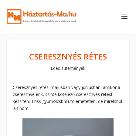
CSERESZNYÉS RÉTES
Édes sütemények
Cseresznyés rétes: májusban vagy júniusban, amikor a
cseresznye érik, szinte kötelező cseresznyés rétest
készíteni. Friss gyümölcsből utolérhetetlen, de mirelitből
is finom.