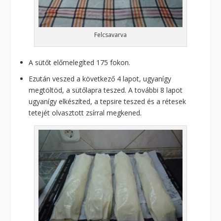
Felcsavarva
A sütőt előmelegíted 175 fokon.
Ezután veszed a következő 4 lapot, ugyanígy
megtöltöd, a sütőlapra teszed. A további 8 lapot
ugyanígy elkészíted, a tepsire teszed és a rétesek
tetejét olvasztott zsírral megkened.