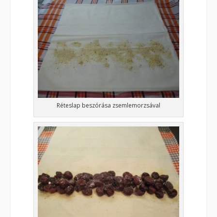
Réteslap beszórása zsemlemorzsával