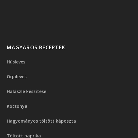
MAGYAROS RECEPTEK
Húsleves
Orjaleves
Halászlé készítése
Kocsonya
Hagyományos töltött káposzta
Töltött paprika