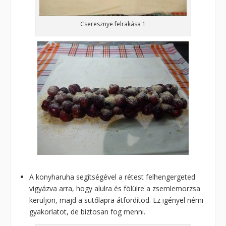
Cseresznye felrakása 1
A konyharuha segítségével a rétest felhengergeted
vigyázva arra, hogy alulra és fölülre a zsemlemorzsa
kerüljön, majd a sütőlapra átfordítod. Ez igényel némi
gyakorlatot, de biztosan fog menni.