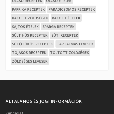
OLCSÓ RECEPTEK
OLCSÓ ÉTELEK
PAPRIKA RECEPTEK
PARADICSOMOS RECEPTEK
RAKOTT ZÖLDSÉGEK
RAKOTT ÉTELEK
SAJTOS ÉTELEK
SPÁRGA RECEPTEK
SÜLT HÚS RECEPTEK
SÜTI RECEPTEK
SÜTŐTÖKÖS RECEPTEK
TARTALMAS LEVESEK
TOJÁSOS RECEPTEK
TÖLTÖTT ZÖLDSÉGEK
ZÖLDSÉGES LEVESEK
ÁLTALÁNOS ÉS JOGI INFORMÁCIÓK
Kapcsolat