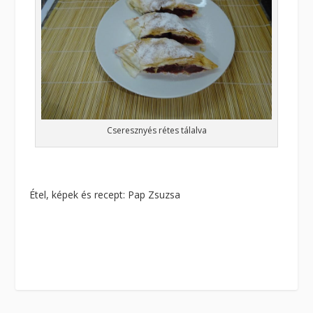
Cseresznyés rétes tálalva
Étel, képek és recept: Pap Zsuzsa