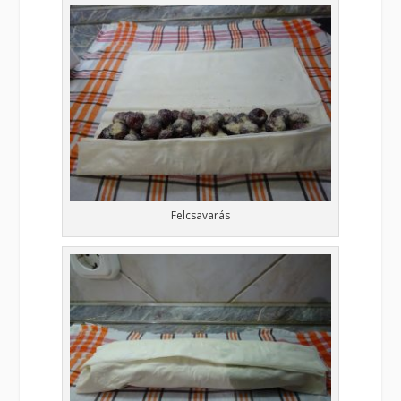
Felcsavarás