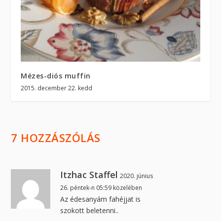
Mézes-diós muffin
2015. december 22. kedd
7 HOZZÁSZÓLÁS
Itzhac Staffel
2020. június
26. péntek-n 05:59 közelében
Az édesanyám fahéjjat is
szokott beletenni..