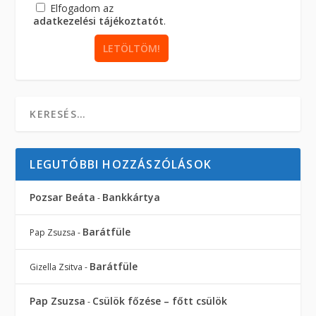
Elfogadom az
adatkezelési tájékoztatót
.
LEGUTÓBBI HOZZÁSZÓLÁSOK
Pozsar Beáta
Bankkártya
-
Barátfüle
Pap Zsuzsa
-
Barátfüle
Gizella Zsitva
-
Pap Zsuzsa
Csülök főzése – főtt csülök
-