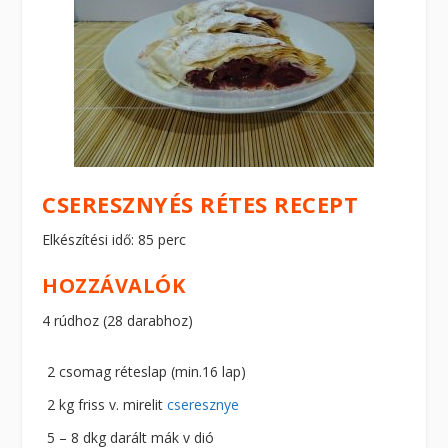
CSERESZNYÉS RÉTES RECEPT
Elkészítési idő: 85 perc
HOZZÁVALÓK
4 rúdhoz (28 darabhoz)
2 csomag réteslap (min.16 lap)
2 kg friss v. mirelit
cseresznye
5 – 8 dkg darált mák v dió