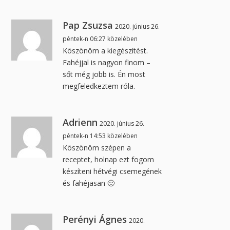
Pap Zsuzsa
2020. június 26.
péntek-n 06:27 közelében
Köszönöm a kiegészítést.
Fahéjjal is nagyon finom –
sőt még jobb is. Én most
megfeledkeztem róla.
Adrienn
2020. június 26.
péntek-n 14:53 közelében
Köszönöm szépen a
receptet, holnap ezt fogom
készíteni hétvégi csemegének
és fahéjasan 🙂
Perényi Ágnes
2020.