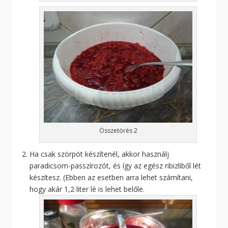
Összetörés 2
Ha csak szörpöt készítenél, akkor használj
paradicsom-passzírozót, és így az egész ribizliből lét
készítesz. (Ebben az esetben arra lehet számítani,
hogy akár 1,2 liter lé is lehet belőle.