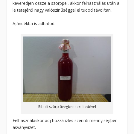
keveredjen össze a szörppel, akkor felhasználás után a
lé tetejéről nagy valószínűséggel el tudod távolítani.
Ajándékba is adhatod.
Ribizli szörp üvegben textilfedővel
Felhasználáskor adj hozzá ízlés szerinti mennyiségben
ásványvizet.