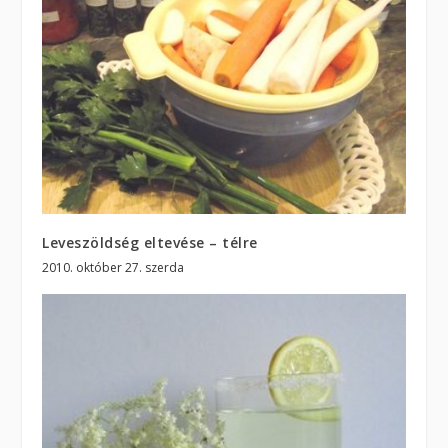
Leveszöldség eltevése – télre
2010. október 27. szerda