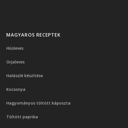
MAGYAROS RECEPTEK
Húsleves
Orjaleves
Halászlé készítése
Kocsonya
Hagyományos töltött káposzta
Töltött paprika