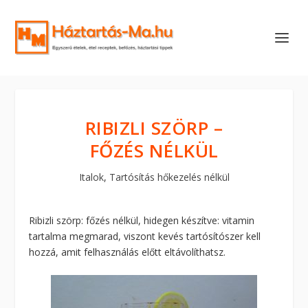
RIBIZLI SZÖRP –
FŐZÉS NÉLKÜL
Italok
,
Tartósítás hőkezelés nélkül
Ribizli szörp: főzés nélkül, hidegen készítve: vitamin
tartalma megmarad, viszont kevés tartósítószer kell
hozzá, amit felhasználás előtt eltávolíthatsz.