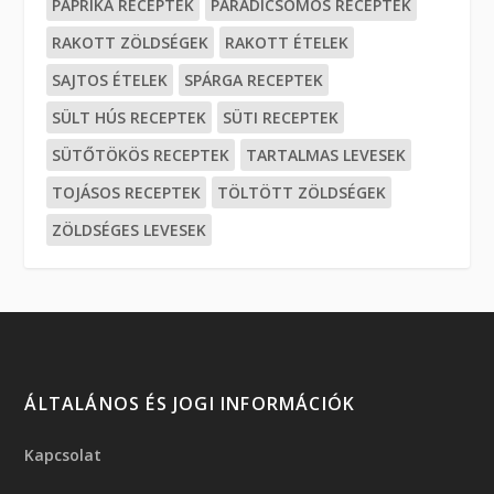
PAPRIKA RECEPTEK
PARADICSOMOS RECEPTEK
RAKOTT ZÖLDSÉGEK
RAKOTT ÉTELEK
SAJTOS ÉTELEK
SPÁRGA RECEPTEK
SÜLT HÚS RECEPTEK
SÜTI RECEPTEK
SÜTŐTÖKÖS RECEPTEK
TARTALMAS LEVESEK
TOJÁSOS RECEPTEK
TÖLTÖTT ZÖLDSÉGEK
ZÖLDSÉGES LEVESEK
ÁLTALÁNOS ÉS JOGI INFORMÁCIÓK
Kapcsolat