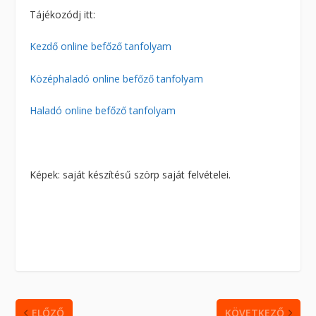
Tájékozódj itt:
Kezdő online befőző tanfolyam
Középhaladó online befőző tanfolyam
Haladó online befőző tanfolyam
Képek: saját készítésű szörp saját felvételei.
ELŐZŐ
KÖVETKEZŐ