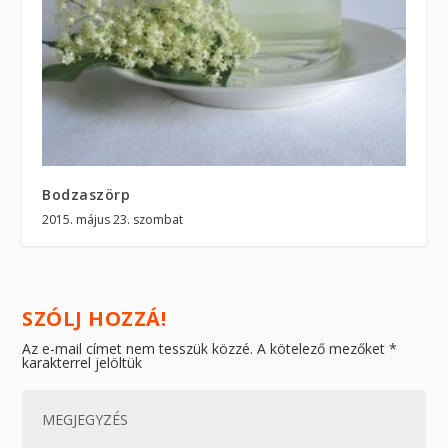
Bodzaszörp
2015. május 23. szombat
SZÓLJ HOZZÁ!
Az e-mail címet nem tesszük közzé.
A kötelező mezőket
*
karakterrel jelöltük