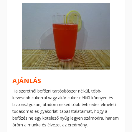
AJÁNLÁS
Ha szeretnél befőzni tartósítószer nélkül, több-
kevesebb cukorral vagy akár cukor nélkül könnyen és
biztonságosan, átadom neked több évtizedes elméleti
tudásomat és gyakorlati tapasztalataimat, hogy a
befőzés ne egy kötelező nyűg legyen számodra, hanem
öröm a munka és élvezet az eredmény.