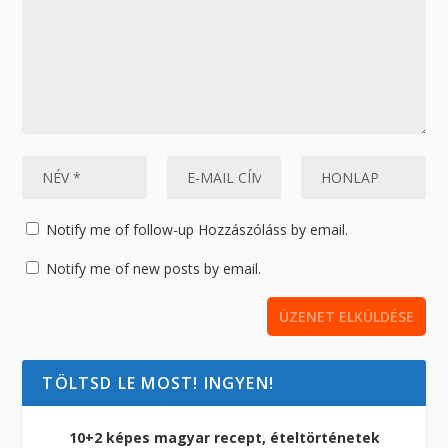
Notify me of follow-up Hozzászóláss by email.
Notify me of new posts by email.
TÖLTSD LE MOST! INGYEN!
10+2 képes magyar recept, ételtörténetek