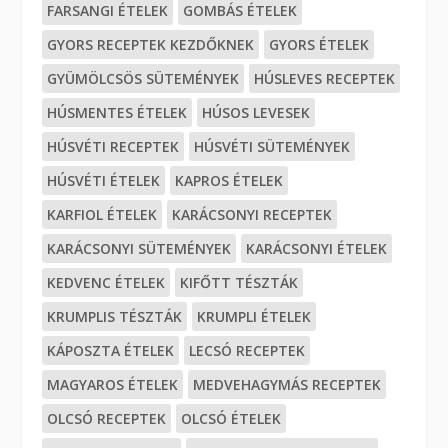
FARSANGI ÉTELEK
GOMBÁS ÉTELEK
GYORS RECEPTEK KEZDŐKNEK
GYORS ÉTELEK
GYÜMÖLCSÖS SÜTEMÉNYEK
HÚSLEVES RECEPTEK
HÚSMENTES ÉTELEK
HÚSOS LEVESEK
HÚSVÉTI RECEPTEK
HÚSVÉTI SÜTEMÉNYEK
HÚSVÉTI ÉTELEK
KAPROS ÉTELEK
KARFIOL ÉTELEK
KARÁCSONYI RECEPTEK
KARÁCSONYI SÜTEMÉNYEK
KARÁCSONYI ÉTELEK
KEDVENC ÉTELEK
KIFŐTT TÉSZTÁK
KRUMPLIS TÉSZTÁK
KRUMPLI ÉTELEK
KÁPOSZTA ÉTELEK
LECSÓ RECEPTEK
MAGYAROS ÉTELEK
MEDVEHAGYMÁS RECEPTEK
OLCSÓ RECEPTEK
OLCSÓ ÉTELEK