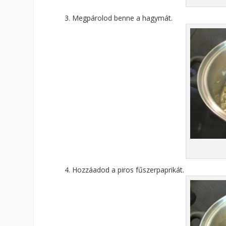
Megpárolod benne a hagymát.
Hozzáadod a piros fűszerpaprikát.