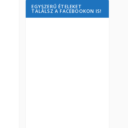
EGYSZERŰ ÉTELEKET
TALÁLSZ A FACEBOOKON IS!