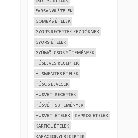
EGYTÁL ÉTELEK
FARSANGI ÉTELEK
GOMBÁS ÉTELEK
GYORS RECEPTEK KEZDŐKNEK
GYORS ÉTELEK
GYÜMÖLCSÖS SÜTEMÉNYEK
HÚSLEVES RECEPTEK
HÚSMENTES ÉTELEK
HÚSOS LEVESEK
HÚSVÉTI RECEPTEK
HÚSVÉTI SÜTEMÉNYEK
HÚSVÉTI ÉTELEK
KAPROS ÉTELEK
KARFIOL ÉTELEK
KARÁCSONYI RECEPTEK