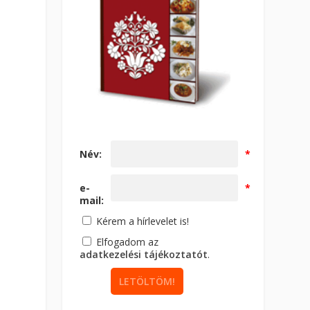
Név:
*
e-
*
mail:
Kérem a hírlevelet is!
Elfogadom az
adatkezelési tájékoztatót
.