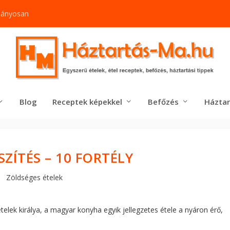
mányosan
Blog
Receptek képekkel
Befőzés
Háztar
SZÍTÉS – 10 FORTÉLY
Zöldséges ételek
ételek királya, a magyar konyha egyik jellegzetes étele a nyáron érő,