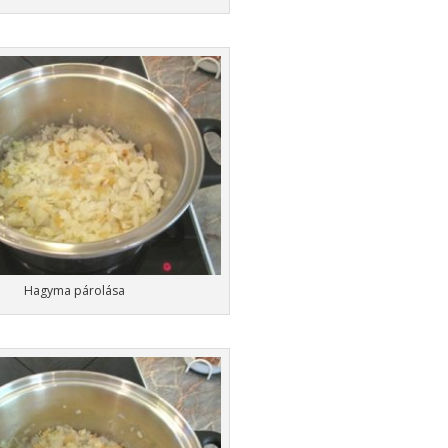
Hagyma párolása