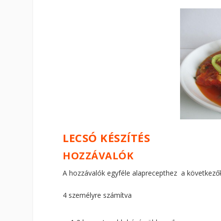
LECSÓ KÉSZÍTÉS
HOZZÁVALÓK
A hozzávalók egyféle alaprecepthez a következő
4 személyre számítva