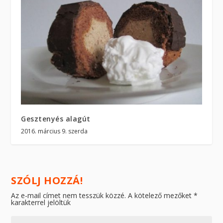
Gesztenyés alagút
2016. március 9. szerda
SZÓLJ HOZZÁ!
Az e-mail címet nem tesszük közzé.
A kötelező mezőket
*
karakterrel jelöltük