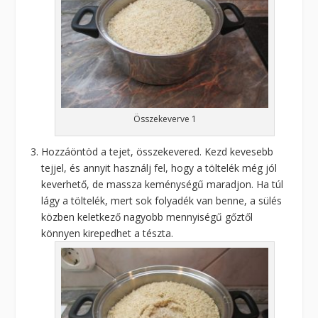
Összekeverve 1
Hozzáöntöd a tejet, összekevered. Kezd kevesebb
tejjel, és annyit használj fel, hogy a töltelék még jól
keverhető, de massza keménységű maradjon. Ha túl
lágy a töltelék, mert sok folyadék van benne, a sülés
közben keletkező nagyobb mennyiségű gőztől
könnyen kirepedhet a tészta.