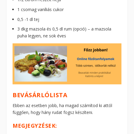
1 csomag vaníliás cukor
0,5 -1 dl tej
3 dkg mazsola és 0,5 dl rum (opció) – a mazsola
puha legyen, ne sok éves
BEVÁSÁRLÓLISTA
Ebben az esetben jobb, ha magad számítod ki attól
függően, hogy hány rudat fogsz készíteni.
MEGJEGYZÉSEK: