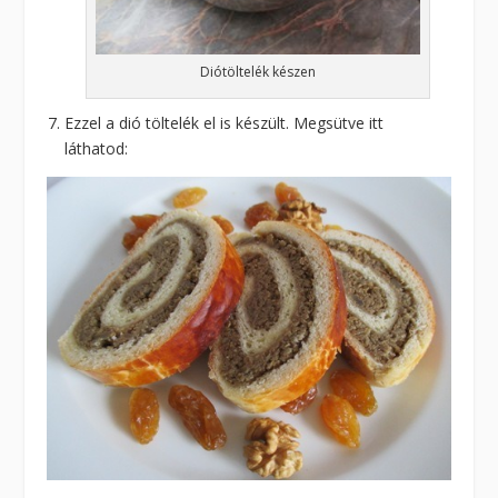
Diótöltelék készen
Ezzel a dió töltelék el is készült. Megsütve itt
láthatod: