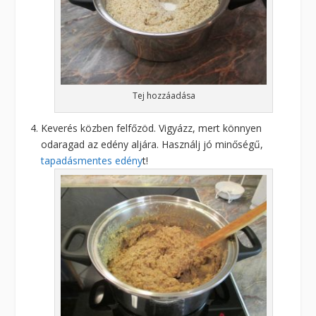
Tej hozzáadása
Keverés közben felfőzöd. Vigyázz, mert könnyen
odaragad az edény aljára. Használj jó minőségű,
tapadásmentes edény
t!