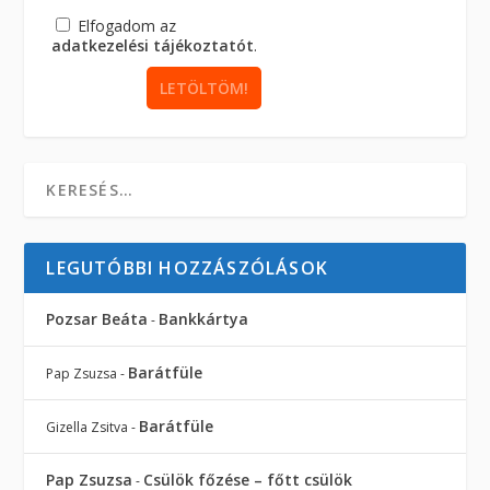
Elfogadom az
adatkezelési tájékoztatót
.
LEGUTÓBBI HOZZÁSZÓLÁSOK
Pozsar Beáta
Bankkártya
-
Barátfüle
Pap Zsuzsa
-
Barátfüle
Gizella Zsitva
-
Pap Zsuzsa
Csülök főzése – főtt csülök
-