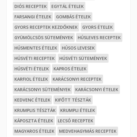
DIÓS RECEPTEK
EGYTÁL ÉTELEK
FARSANGI ÉTELEK
GOMBÁS ÉTELEK
GYORS RECEPTEK KEZDŐKNEK
GYORS ÉTELEK
GYÜMÖLCSÖS SÜTEMÉNYEK
HÚSLEVES RECEPTEK
HÚSMENTES ÉTELEK
HÚSOS LEVESEK
HÚSVÉTI RECEPTEK
HÚSVÉTI SÜTEMÉNYEK
HÚSVÉTI ÉTELEK
KAPROS ÉTELEK
KARFIOL ÉTELEK
KARÁCSONYI RECEPTEK
KARÁCSONYI SÜTEMÉNYEK
KARÁCSONYI ÉTELEK
KEDVENC ÉTELEK
KIFŐTT TÉSZTÁK
KRUMPLIS TÉSZTÁK
KRUMPLI ÉTELEK
KÁPOSZTA ÉTELEK
LECSÓ RECEPTEK
MAGYAROS ÉTELEK
MEDVEHAGYMÁS RECEPTEK