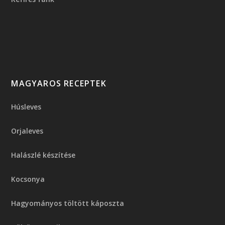
MAGYAROS RECEPTEK
Húsleves
Orjaleves
Halászlé készítése
Kocsonya
Hagyományos töltött káposzta