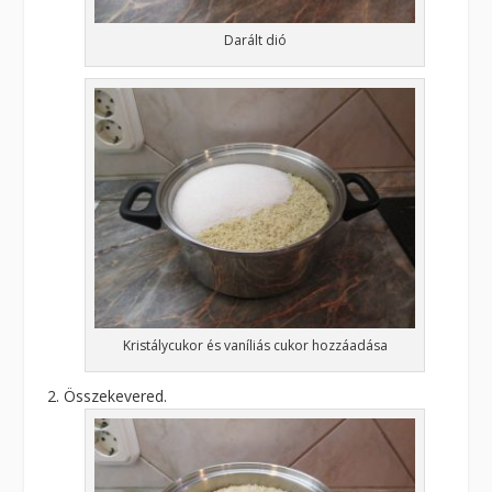
Darált dió
Kristálycukor és vaníliás cukor hozzáadása
Összekevered.