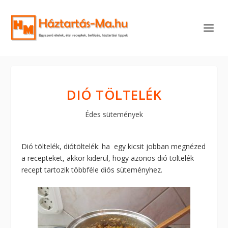
DIÓ TÖLTELÉK
Édes sütemények
Dió töltelék, diótöltelék: ha egy kicsit jobban megnézed
a recepteket, akkor kiderül, hogy azonos dió töltelék
recept tartozik többféle diós süteményhez.