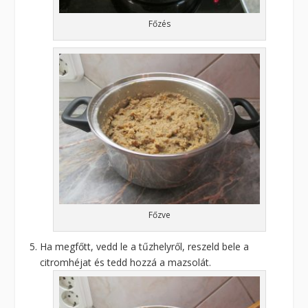
Főzés
Főzve
Ha megfőtt, vedd le a tűzhelyről, reszeld bele a
citromhéjat és tedd hozzá a mazsolát.