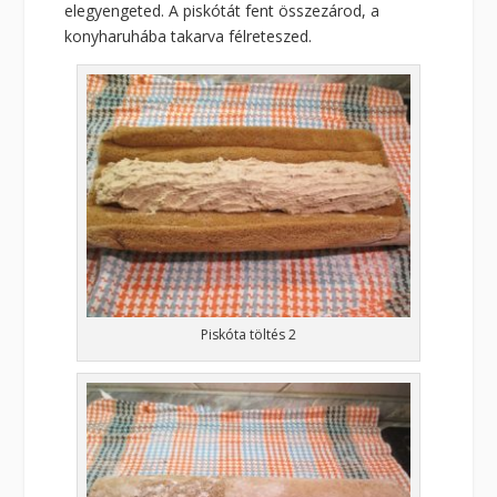
elegyengeted. A piskótát fent összezárod, a
konyharuhába takarva félreteszed.
Piskóta töltés 2