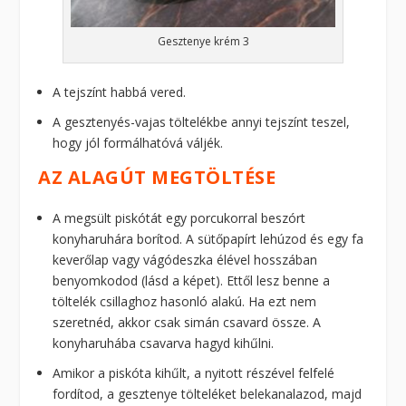
Gesztenye krém 3
A tejszínt habbá vered.
A gesztenyés-vajas töltelékbe annyi tejszínt teszel,
hogy jól formálhatóvá váljék.
AZ ALAGÚT MEGTÖLTÉSE
A megsült piskótát egy porcukorral beszórt
konyharuhára borítod. A sütőpapírt lehúzod és egy fa
keverőlap vagy vágódeszka élével hosszában
benyomkodod (lásd a képet). Ettől lesz benne a
töltelék csillaghoz hasonló alakú. Ha ezt nem
szeretnéd, akkor csak simán csavard össze. A
konyharuhába csavarva hagyd kihűlni.
Amikor a piskóta kihűlt, a nyitott részével felfelé
fordítod, a gesztenye tölteléket belekanalazod, majd