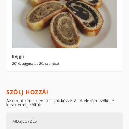
Bejgli
2016. augusztus 20. szombat
SZÓLJ HOZZÁ!
Az e-mail címet nem tesszük közzé.
A kötelező mezőket
*
karakterrel jelöltük