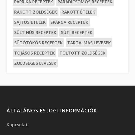
PAPRIKA RECEPTEK
PARADICSOMOS RECEPTEK
RAKOTT ZÖLDSÉGEK
RAKOTT ÉTELEK
SAJTOS ÉTELEK
SPÁRGA RECEPTEK
SÜLT HÚS RECEPTEK
SÜTI RECEPTEK
SÜTŐTÖKÖS RECEPTEK
TARTALMAS LEVESEK
TOJÁSOS RECEPTEK
TÖLTÖTT ZÖLDSÉGEK
ZÖLDSÉGES LEVESEK
ÁLTALÁNOS ÉS JOGI INFORMÁCIÓK
Kapcsolat