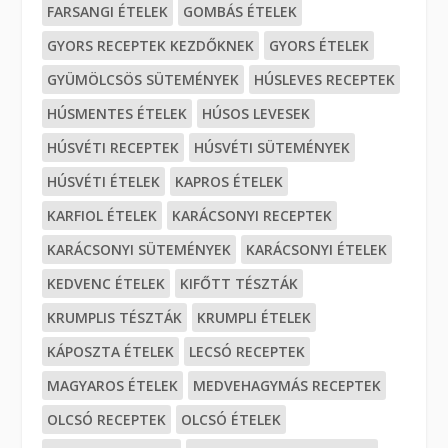
FARSANGI ÉTELEK
GOMBÁS ÉTELEK
GYORS RECEPTEK KEZDŐKNEK
GYORS ÉTELEK
GYÜMÖLCSÖS SÜTEMÉNYEK
HÚSLEVES RECEPTEK
HÚSMENTES ÉTELEK
HÚSOS LEVESEK
HÚSVÉTI RECEPTEK
HÚSVÉTI SÜTEMÉNYEK
HÚSVÉTI ÉTELEK
KAPROS ÉTELEK
KARFIOL ÉTELEK
KARÁCSONYI RECEPTEK
KARÁCSONYI SÜTEMÉNYEK
KARÁCSONYI ÉTELEK
KEDVENC ÉTELEK
KIFŐTT TÉSZTÁK
KRUMPLIS TÉSZTÁK
KRUMPLI ÉTELEK
KÁPOSZTA ÉTELEK
LECSÓ RECEPTEK
MAGYAROS ÉTELEK
MEDVEHAGYMÁS RECEPTEK
OLCSÓ RECEPTEK
OLCSÓ ÉTELEK