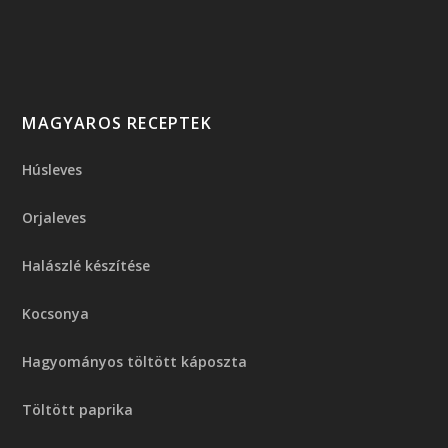
MAGYAROS RECEPTEK
Húsleves
Orjaleves
Halászlé készítése
Kocsonya
Hagyományos töltött káposzta
Töltött paprika