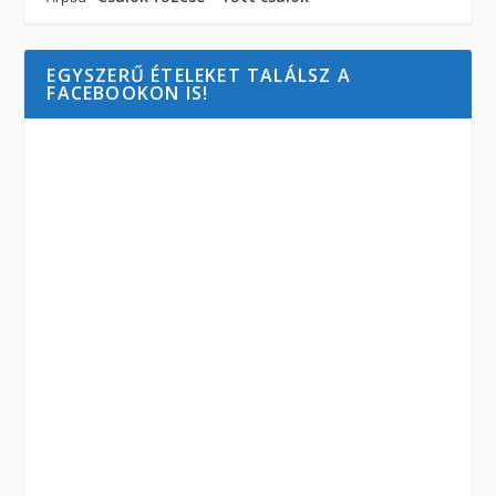
EGYSZERŰ ÉTELEKET TALÁLSZ A
FACEBOOKON IS!