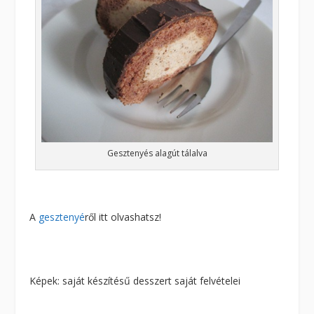
Gesztenyés alagút tálalva
A
gesztenyé
ről itt olvashatsz!
Képek: saját készítésű desszert saját felvételei