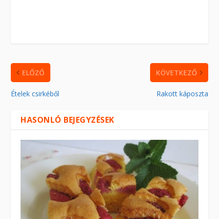
ELŐZŐ
KÖVETKEZŐ
Ételek csirkéből
Rakott káposzta
HASONLÓ BEJEGYZÉSEK