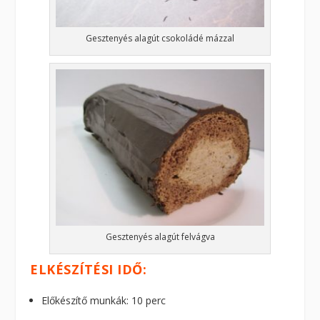
Gesztenyés alagút csokoládé mázzal
Gesztenyés alagút felvágva
ELKÉSZÍTÉSI IDŐ:
Előkészítő munkák: 10 perc