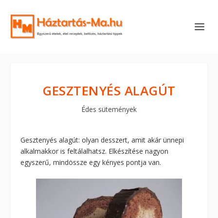
GESZTENYÉS ALAGÚT
Édes sütemények
Gesztenyés alagút: olyan desszert, amit akár ünnepi
alkalmakkor is feltálalhatsz. Elkészítése nagyon
egyszerű, mindössze egy kényes pontja van.