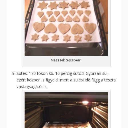
Mézesek tepsiben1
Sütés: 170 fokon kb. 10 percig sütöd. Gyorsan sül,
ezért közben is figyeld, mert a sülési idő függ a tészta
vastagságától is.