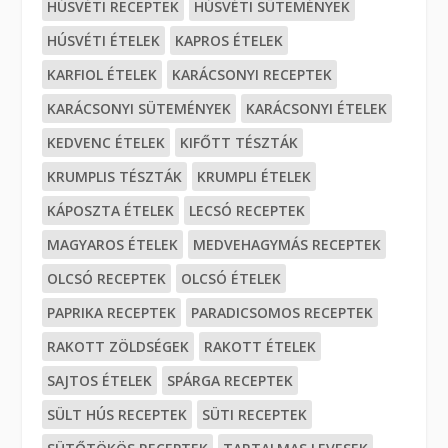
HÚSVÉTI RECEPTEK
HÚSVÉTI SÜTEMÉNYEK
HÚSVÉTI ÉTELEK
KAPROS ÉTELEK
KARFIOL ÉTELEK
KARÁCSONYI RECEPTEK
KARÁCSONYI SÜTEMÉNYEK
KARÁCSONYI ÉTELEK
KEDVENC ÉTELEK
KIFŐTT TÉSZTÁK
KRUMPLIS TÉSZTÁK
KRUMPLI ÉTELEK
KÁPOSZTA ÉTELEK
LECSÓ RECEPTEK
MAGYAROS ÉTELEK
MEDVEHAGYMÁS RECEPTEK
OLCSÓ RECEPTEK
OLCSÓ ÉTELEK
PAPRIKA RECEPTEK
PARADICSOMOS RECEPTEK
RAKOTT ZÖLDSÉGEK
RAKOTT ÉTELEK
SAJTOS ÉTELEK
SPÁRGA RECEPTEK
SÜLT HÚS RECEPTEK
SÜTI RECEPTEK