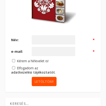
Név:
*
e-mail:
*
Kérem a hírlevelet is!
Elfogadom az
adatkezelési tájékoztatót
.