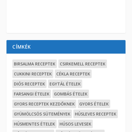
CÍMKÉK
BIRSALMA RECEPTEK
CSIRKEMELL RECEPTEK
CUKKINI RECEPTEK
CÉKLA RECEPTEK
DIÓS RECEPTEK
EGYTÁL ÉTELEK
FARSANGI ÉTELEK
GOMBÁS ÉTELEK
GYORS RECEPTEK KEZDŐKNEK
GYORS ÉTELEK
GYÜMÖLCSÖS SÜTEMÉNYEK
HÚSLEVES RECEPTEK
HÚSMENTES ÉTELEK
HÚSOS LEVESEK