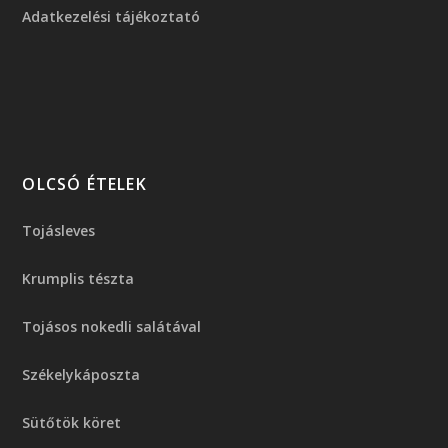
Adatkezelési tájékoztató
OLCSÓ ÉTELEK
Tojásleves
Krumplis tészta
Tojásos nokedli salátával
Székelykáposzta
Sütőtök köret