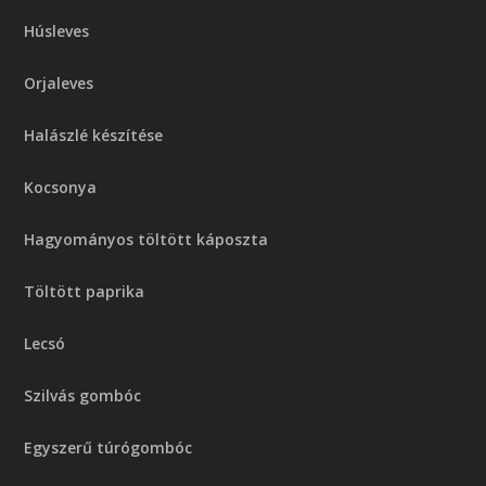
Húsleves
Orjaleves
Halászlé készítése
Kocsonya
Hagyományos töltött káposzta
Töltött paprika
Lecsó
Szilvás gombóc
Egyszerű túrógombóc