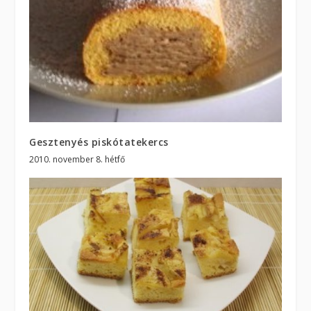
Gesztenyés piskótatekercs
2010. november 8. hétfő