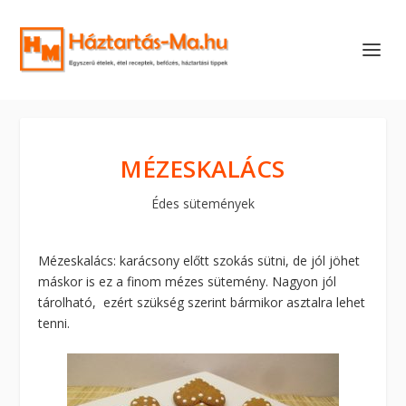
MÉZESKALÁCS
Édes sütemények
Mézeskalács: karácsony előtt szokás sütni, de jól jöhet
máskor is ez a finom mézes sütemény. Nagyon jól
tárolható, ezért szükség szerint bármikor asztalra lehet
tenni.