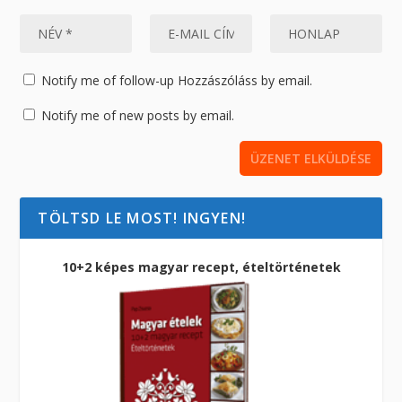
Notify me of follow-up Hozzászóláss by email.
Notify me of new posts by email.
TÖLTSD LE MOST! INGYEN!
10+2 képes magyar recept, ételtörténetek