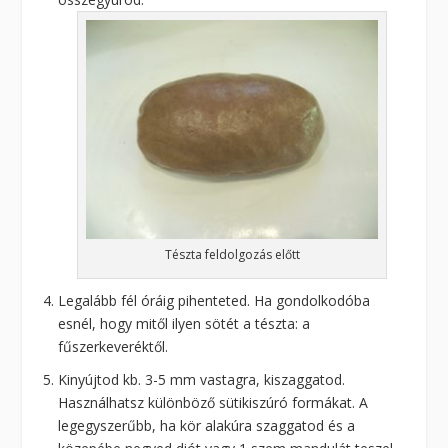
Tészta feldolgozás előtt
Legalább fél óráig pihenteted. Ha gondolkodóba
esnél, hogy mitől ilyen sötét a tészta: a
fűszerkeveréktől.
Kinyújtod kb. 3-5 mm vastagra, kiszaggatod.
Használhatsz különböző sütikiszúró formákat. A
legegyszerűbb, ha kör alakúra szaggatod és a