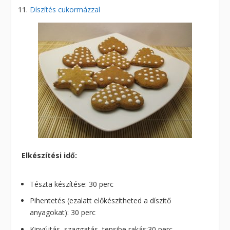
Díszítés cukormázzal
Elkészítési idő:
Tészta készítése: 30 perc
Pihentetés (ezalatt előkészítheted a díszítő
anyagokat): 30 perc
Kinyújtás, szaggatás, tepsibe rakás:30 perc