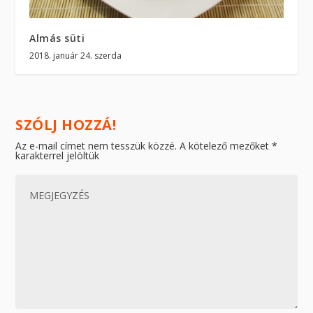
Almás süti
2018. január 24. szerda
SZÓLJ HOZZÁ!
Az e-mail címet nem tesszük közzé.
A kötelező mezőket
*
karakterrel jelöltük