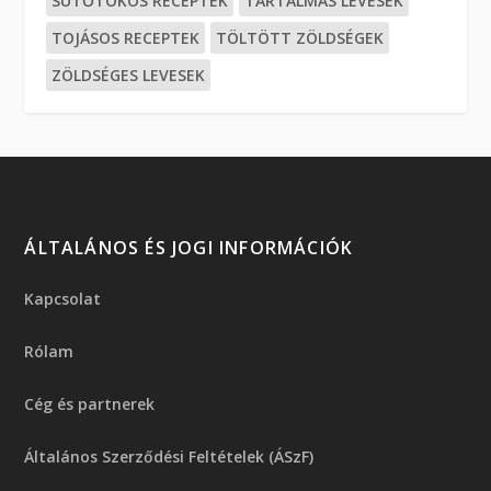
SÜTŐTÖKÖS RECEPTEK
TARTALMAS LEVESEK
TOJÁSOS RECEPTEK
TÖLTÖTT ZÖLDSÉGEK
ZÖLDSÉGES LEVESEK
ÁLTALÁNOS ÉS JOGI INFORMÁCIÓK
Kapcsolat
Rólam
Cég és partnerek
Általános Szerződési Feltételek (ÁSzF)