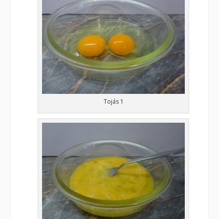
Tojás 1