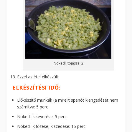
Nokedli tojással 2
Ezzel az étel elkészült.
ELKÉSZÍTÉSI IDŐ:
Előkészítő munkák (a mirelit spenót kiengedését nem
számítva: 5 perc
Nokedli kikeverése: 5 perc
Nokedli kifőzése, kiszedése: 15 perc