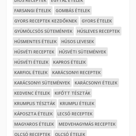
DIÓS RECEPTEK
EGYTÁL ÉTELEK
FARSANGI ÉTELEK
GOMBÁS ÉTELEK
GYORS RECEPTEK KEZDŐKNEK
GYORS ÉTELEK
GYÜMÖLCSÖS SÜTEMÉNYEK
HÚSLEVES RECEPTEK
HÚSMENTES ÉTELEK
HÚSOS LEVESEK
HÚSVÉTI RECEPTEK
HÚSVÉTI SÜTEMÉNYEK
HÚSVÉTI ÉTELEK
KAPROS ÉTELEK
KARFIOL ÉTELEK
KARÁCSONYI RECEPTEK
KARÁCSONYI SÜTEMÉNYEK
KARÁCSONYI ÉTELEK
KEDVENC ÉTELEK
KIFŐTT TÉSZTÁK
KRUMPLIS TÉSZTÁK
KRUMPLI ÉTELEK
KÁPOSZTA ÉTELEK
LECSÓ RECEPTEK
MAGYAROS ÉTELEK
MEDVEHAGYMÁS RECEPTEK
OLCSÓ RECEPTEK
OLCSÓ ÉTELEK