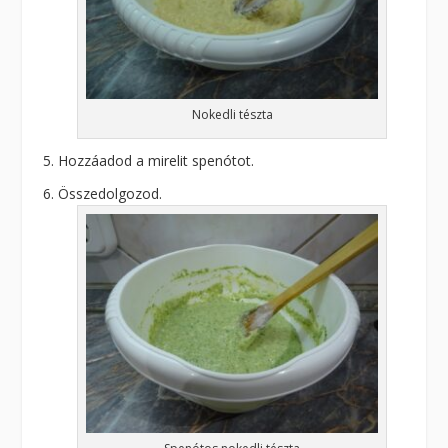
Nokedli tészta
Hozzáadod a mirelit spenótot.
Összedolgozod.