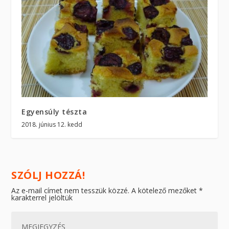
Egyensúly tészta
2018. június 12. kedd
SZÓLJ HOZZÁ!
Az e-mail címet nem tesszük közzé.
A kötelező mezőket
*
karakterrel jelöltük