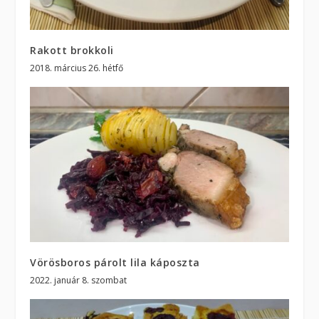
Rakott brokkoli
2018. március 26. hétfő
Vörösboros párolt lila káposzta
2022. január 8. szombat