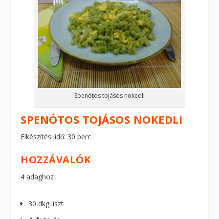
Spenótos tojásos nokedli
SPENÓTOS TOJÁSOS NOKEDLI
Elkészítési idő: 30 perc
HOZZÁVALÓK
4 adaghoz
30 dkg liszt