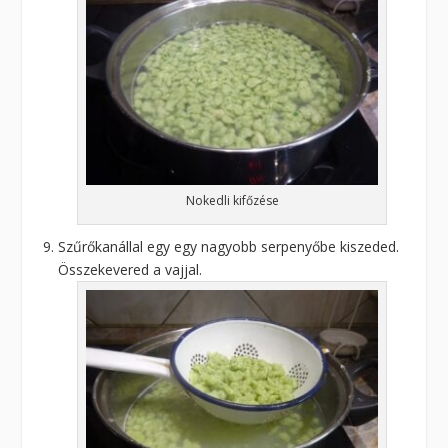
Nokedli kifőzése
Szűrőkanállal egy egy nagyobb serpenyőbe kiszeded.
Összekevered a vajjal.