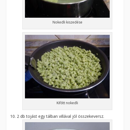
Nokedli kiszedése
Kifőtt nokedli
2 db tojást egy tálban villával jól összekeversz.