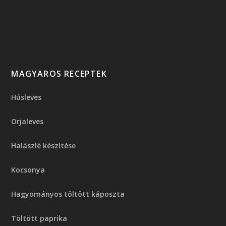
MAGYAROS RECEPTEK
Húsleves
Orjaleves
Halászlé készítése
Kocsonya
Hagyományos töltött káposzta
Töltött paprika