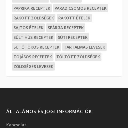
PAPRIKA RECEPTEK
PARADICSOMOS RECEPTEK
RAKOTT ZÖLDSÉGEK
RAKOTT ÉTELEK
SAJTOS ÉTELEK
SPÁRGA RECEPTEK
SÜLT HÚS RECEPTEK
SÜTI RECEPTEK
SÜTŐTÖKÖS RECEPTEK
TARTALMAS LEVESEK
TOJÁSOS RECEPTEK
TÖLTÖTT ZÖLDSÉGEK
ZÖLDSÉGES LEVESEK
ÁLTALÁNOS ÉS JOGI INFORMÁCIÓK
Kapcsolat