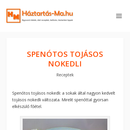
SPENÓTOS TOJÁSOS
NOKEDLI
Receptek
Spenótos tojásos nokedli: a sokak által nagyon kedvelt
tojásos nokedli változata. Mirelit spenóttal gyorsan
elkészülő főétel.