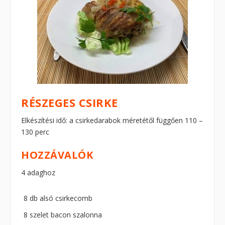
RÉSZEGES CSIRKE
Elkészítési idő: a csirkedarabok méretétől függően 110 –
130 perc
HOZZÁVALÓK
4 adaghoz
8 db alsó csirkecomb
8 szelet bacon szalonna