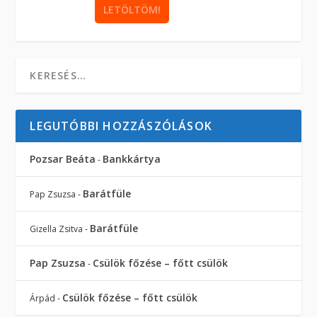
LEGUTÓBBI HOZZÁSZÓLÁSOK
Pozsar Beáta
Bankkártya
-
Barátfüle
Pap Zsuzsa
-
Barátfüle
Gizella Zsitva
-
Pap Zsuzsa
Csülök főzése – főtt csülök
-
Csülök főzése – főtt csülök
Árpád
-