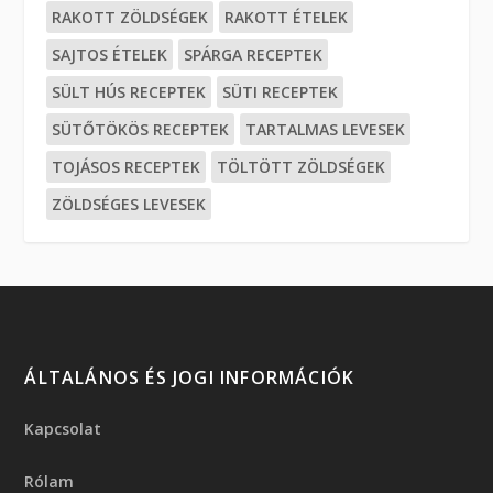
RAKOTT ZÖLDSÉGEK
RAKOTT ÉTELEK
SAJTOS ÉTELEK
SPÁRGA RECEPTEK
SÜLT HÚS RECEPTEK
SÜTI RECEPTEK
SÜTŐTÖKÖS RECEPTEK
TARTALMAS LEVESEK
TOJÁSOS RECEPTEK
TÖLTÖTT ZÖLDSÉGEK
ZÖLDSÉGES LEVESEK
ÁLTALÁNOS ÉS JOGI INFORMÁCIÓK
Kapcsolat
Rólam