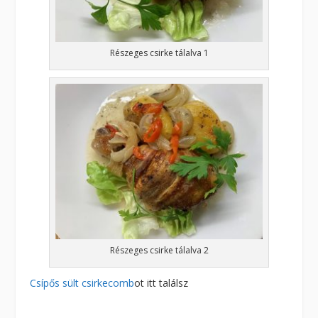
Részeges csirke tálalva 1
Részeges csirke tálalva 2
Csípős sült csirkecomb
ot itt találsz