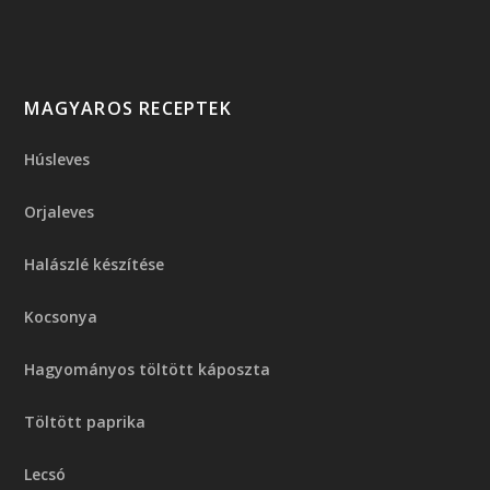
MAGYAROS RECEPTEK
Húsleves
Orjaleves
Halászlé készítése
Kocsonya
Hagyományos töltött káposzta
Töltött paprika
Lecsó