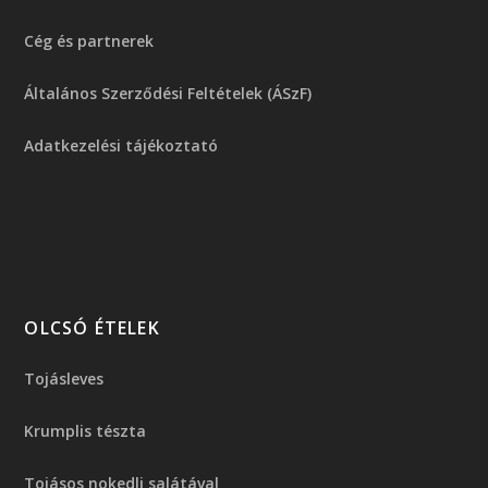
Cég és partnerek
Általános Szerződési Feltételek (ÁSzF)
Adatkezelési tájékoztató
OLCSÓ ÉTELEK
Tojásleves
Krumplis tészta
Tojásos nokedli salátával