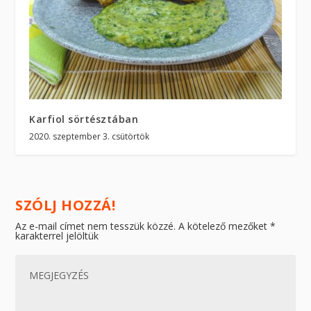
Karfiol sörtésztában
2020. szeptember 3. csütörtök
SZÓLJ HOZZÁ!
Az e-mail címet nem tesszük közzé.
A kötelező mezőket
*
karakterrel jelöltük