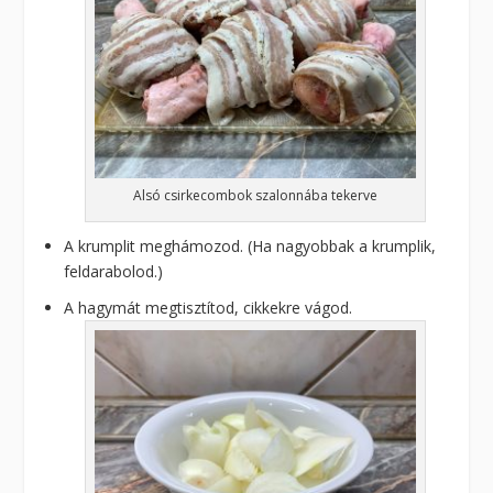
Alsó csirkecombok szalonnába tekerve
A krumplit meghámozod. (Ha nagyobbak a krumplik,
feldarabolod.)
A hagymát megtisztítod, cikkekre vágod.