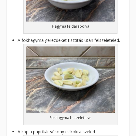
Hagyma feldarabolva
A fokhagyma gerezdeket tisztítás után felszeleteled.
Fokhagyma felszeletelve
A kápia paprikát vékony csíkokra szeled.