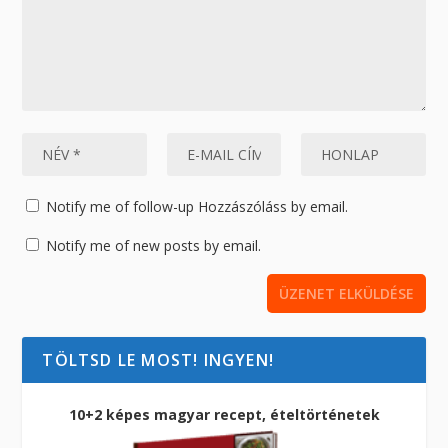
Notify me of follow-up Hozzászóláss by email.
Notify me of new posts by email.
TÖLTSD LE MOST! INGYEN!
10+2 képes magyar recept, ételtörténetek