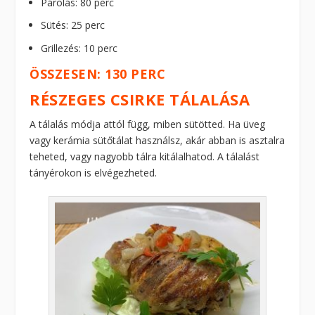
Párolás: 80 perc
Sütés: 25 perc
Grillezés: 10 perc
ÖSSZESEN: 130 PERC
RÉSZEGES CSIRKE TÁLALÁSA
A tálalás módja attól függ, miben sütötted. Ha üveg
vagy kerámia sütőtálat használsz, akár abban is asztalra
teheted, vagy nagyobb tálra kitálalhatod. A tálalást
tányérokon is elvégezheted.