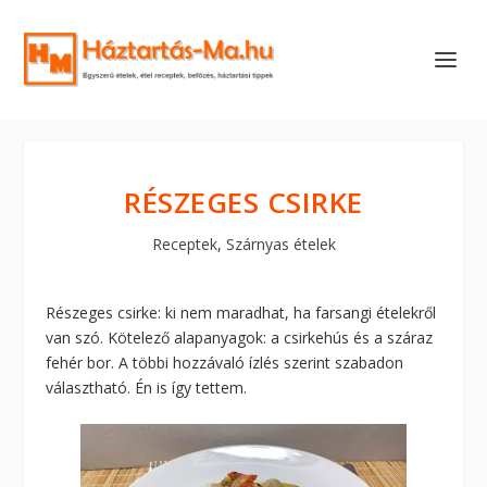
RÉSZEGES CSIRKE
Receptek
,
Szárnyas ételek
Részeges csirke: ki nem maradhat, ha farsangi ételekről
van szó. Kötelező alapanyagok: a csirkehús és a száraz
fehér bor. A többi hozzávaló ízlés szerint szabadon
választható. Én is így tettem.