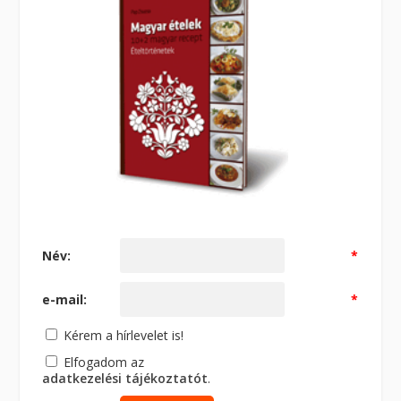
Név:
*
e-mail:
*
Kérem a hírlevelet is!
Elfogadom az
adatkezelési tájékoztatót
.