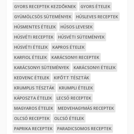
GYORS RECEPTEK KEZDŐKNEK
GYORS ÉTELEK
GYÜMÖLCSÖS SÜTEMÉNYEK
HÚSLEVES RECEPTEK
HÚSMENTES ÉTELEK
HÚSOS LEVESEK
HÚSVÉTI RECEPTEK
HÚSVÉTI SÜTEMÉNYEK
HÚSVÉTI ÉTELEK
KAPROS ÉTELEK
KARFIOL ÉTELEK
KARÁCSONYI RECEPTEK
KARÁCSONYI SÜTEMÉNYEK
KARÁCSONYI ÉTELEK
KEDVENC ÉTELEK
KIFŐTT TÉSZTÁK
KRUMPLIS TÉSZTÁK
KRUMPLI ÉTELEK
KÁPOSZTA ÉTELEK
LECSÓ RECEPTEK
MAGYAROS ÉTELEK
MEDVEHAGYMÁS RECEPTEK
OLCSÓ RECEPTEK
OLCSÓ ÉTELEK
PAPRIKA RECEPTEK
PARADICSOMOS RECEPTEK