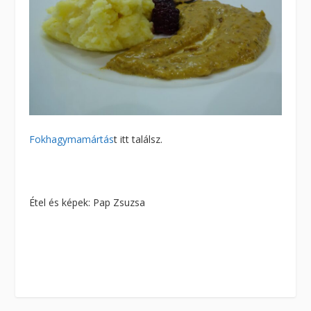
Fokhagymamártás
t itt találsz.
Étel és képek: Pap Zsuzsa