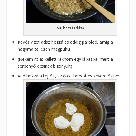
Vaj hozzáadása
Kevés vizet adsz hozzá és addig párolod, amíg a
hagyma teljesen megpuhul.
(Nekem itt át kellett raknom egy lábasba, mert a
serpenyő kicsinek bizonyult)
Add hozzá a tejfölt, az őrölt borsot és keverd össze.