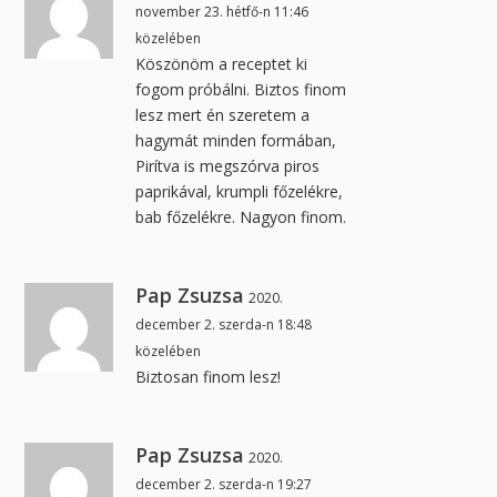
november 23. hétfő-n 11:46
közelében
Köszönöm a receptet ki
fogom próbálni. Biztos finom
lesz mert én szeretem a
hagymát minden formában,
Pirítva is megszórva piros
paprikával, krumpli főzelékre,
bab főzelékre. Nagyon finom.
Pap Zsuzsa
2020.
december 2. szerda-n 18:48
közelében
Biztosan finom lesz!
Pap Zsuzsa
2020.
december 2. szerda-n 19:27