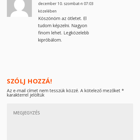
december 10. szombat-n 07:03
közelében
Köszönöm az ötletet. El
tudom képzelni. Nagyon
finom lehet. Legközelebb
kipróbálom.
SZÓLJ HOZZÁ!
Az e-mail címet nem tesszük közzé.
A kötelező mezőket
*
karakterrel jelöltük