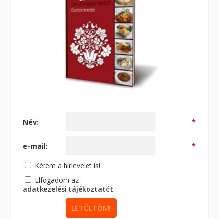
Név:
*
e-mail:
*
Kérem a hírlevelet is!
Elfogadom az
adatkezelési tájékoztatót
.