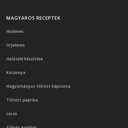
MAGYAROS RECEPTEK
Húsleves
Orjaleves
Halászlé készítése
Kocsonya
Hagyományos töltött káposzta
Töltött paprika
Lecsó
Szilvás gombóc