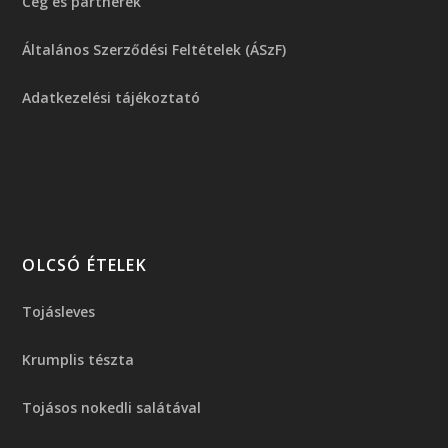
Cég és partnerek
Általános Szerződési Feltételek (ÁSzF)
Adatkezelési tájékoztató
OLCSÓ ÉTELEK
Tojásleves
Krumplis tészta
Tojásos nokedli salátával