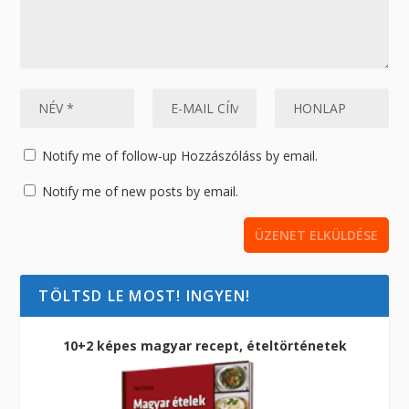
Notify me of follow-up Hozzászóláss by email.
Notify me of new posts by email.
TÖLTSD LE MOST! INGYEN!
10+2 képes magyar recept, ételtörténetek