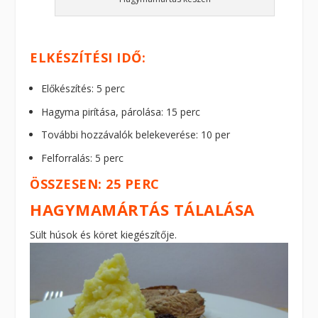
ELKÉSZÍTÉSI IDŐ:
Előkészítés: 5 perc
Hagyma pirítása, párolása: 15 perc
További hozzávalók belekeverése: 10 per
Felforralás: 5 perc
ÖSSZESEN: 25 PERC
HAGYMAMÁRTÁS TÁLALÁSA
Sült húsok és köret kiegészítője.