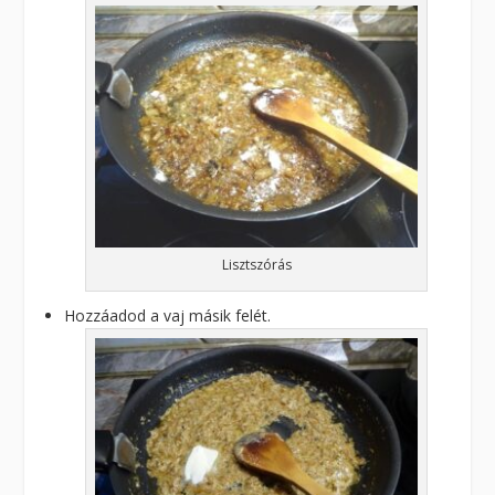
Lisztszórás
Hozzáadod a vaj másik felét.