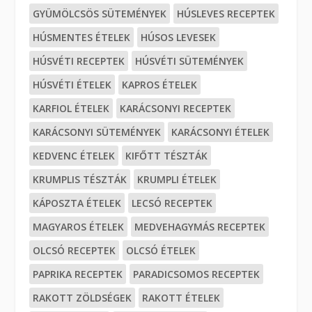
GYÜMÖLCSÖS SÜTEMÉNYEK
HÚSLEVES RECEPTEK
HÚSMENTES ÉTELEK
HÚSOS LEVESEK
HÚSVÉTI RECEPTEK
HÚSVÉTI SÜTEMÉNYEK
HÚSVÉTI ÉTELEK
KAPROS ÉTELEK
KARFIOL ÉTELEK
KARÁCSONYI RECEPTEK
KARÁCSONYI SÜTEMÉNYEK
KARÁCSONYI ÉTELEK
KEDVENC ÉTELEK
KIFŐTT TÉSZTÁK
KRUMPLIS TÉSZTÁK
KRUMPLI ÉTELEK
KÁPOSZTA ÉTELEK
LECSÓ RECEPTEK
MAGYAROS ÉTELEK
MEDVEHAGYMÁS RECEPTEK
OLCSÓ RECEPTEK
OLCSÓ ÉTELEK
PAPRIKA RECEPTEK
PARADICSOMOS RECEPTEK
RAKOTT ZÖLDSÉGEK
RAKOTT ÉTELEK