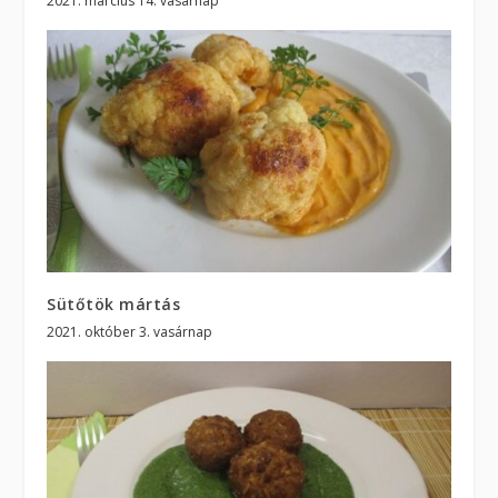
2021. március 14. vasárnap
Sütőtök mártás
2021. október 3. vasárnap