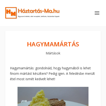
HAGYMAMÁRTÁS
Mártások
Hagymamártás: gondolnád, hogy hagymából is lehet
finom mártást készíteni? Pedig igen. A feledésbe merült
étel most ismét kedvelt lehet!