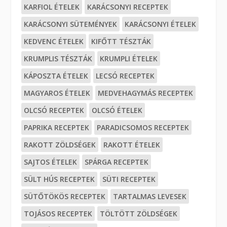
KARFIOL ÉTELEK
KARÁCSONYI RECEPTEK
KARÁCSONYI SÜTEMÉNYEK
KARÁCSONYI ÉTELEK
KEDVENC ÉTELEK
KIFŐTT TÉSZTÁK
KRUMPLIS TÉSZTÁK
KRUMPLI ÉTELEK
KÁPOSZTA ÉTELEK
LECSÓ RECEPTEK
MAGYAROS ÉTELEK
MEDVEHAGYMÁS RECEPTEK
OLCSÓ RECEPTEK
OLCSÓ ÉTELEK
PAPRIKA RECEPTEK
PARADICSOMOS RECEPTEK
RAKOTT ZÖLDSÉGEK
RAKOTT ÉTELEK
SAJTOS ÉTELEK
SPÁRGA RECEPTEK
SÜLT HÚS RECEPTEK
SÜTI RECEPTEK
SÜTŐTÖKÖS RECEPTEK
TARTALMAS LEVESEK
TOJÁSOS RECEPTEK
TÖLTÖTT ZÖLDSÉGEK