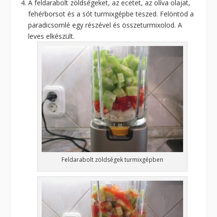
A feldarabolt zöldségeket, az ecetet, az olíva olajat,
fehérborsot és a sót turmixgépbe teszed. Felöntöd a
paradicsomlé egy részével és összeturmixolod. A
leves elkészült.
Feldarabolt zöldségek turmixgépben