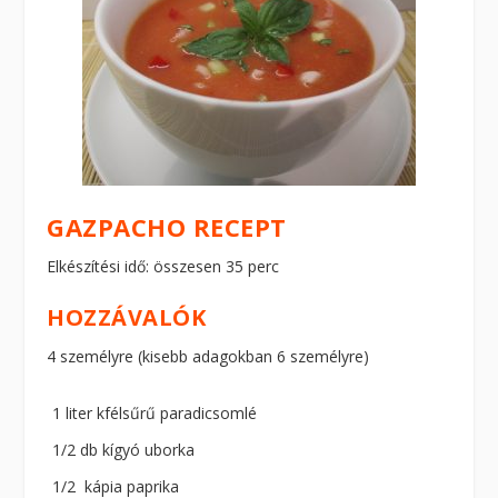
GAZPACHO RECEPT
Elkészítési idő: összesen 35 perc
HOZZÁVALÓK
4 személyre (kisebb adagokban 6 személyre)
1 liter kfélsűrű paradicsomlé
1/2 db kígyó uborka
1/2 kápia paprika