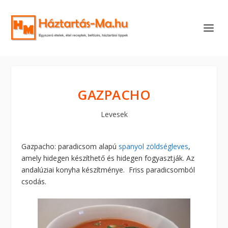
GAZPACHO
Levesek
Gazpacho: paradicsom alapú
spanyol zöldségleves
,
amely hidegen készíthető és hidegen fogyasztják. Az
andalúziai konyha készítménye. Friss paradicsomból
csodás.