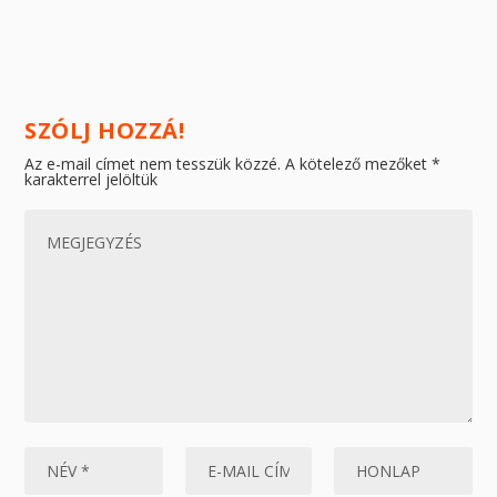
SZÓLJ HOZZÁ!
Az e-mail címet nem tesszük közzé.
A kötelező mezőket
*
karakterrel jelöltük