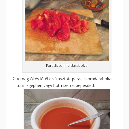
Paradicsom feldarabolva
A magtól és létől elválasztott paradicsomdarabokat
turmixgépben vagy botmixerrel pépesíted.