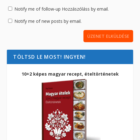
Notify me of follow-up Hozzászóláss by email.
Notify me of new posts by email.
TÖLTSD LE MOST! INGYEN!
10+2 képes magyar recept, ételtörténetek