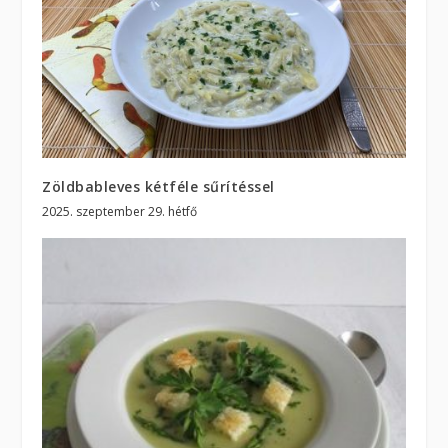
Zöldbableves kétféle sűrítéssel
2025. szeptember 29. hétfő