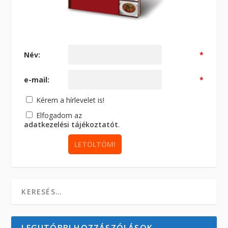
Név:
*
e-mail:
*
Kérem a hírlevelet is!
Elfogadom az
adatkezelési tájékoztatót
.