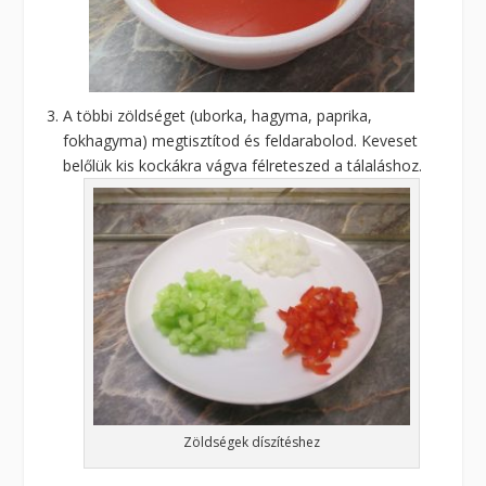
A többi zöldséget (uborka, hagyma, paprika,
fokhagyma) megtisztítod és feldarabolod. Keveset
belőlük kis kockákra vágva félreteszed a tálaláshoz.
Zöldségek díszítéshez