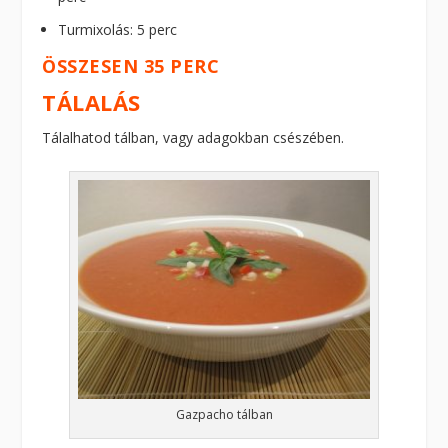
Turmixolás: 5 perc
ÖSSZESEN 35 PERC
TÁLALÁS
Tálalhatod tálban, vagy adagokban csészében.
Gazpacho tálban