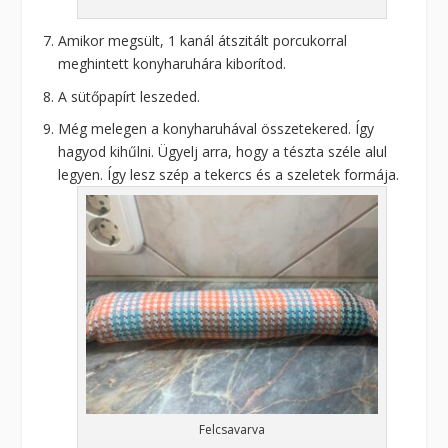
Amikor megsült, 1 kanál átszitált porcukorral
meghintett konyharuhára kiborítod.
A sütőpapírt leszeded.
Még melegen a konyharuhával összetekered. Így
hagyod kihűlni. Ügyelj arra, hogy a tészta széle alul
legyen. Így lesz szép a tekercs és a szeletek formája.
Felcsavarva