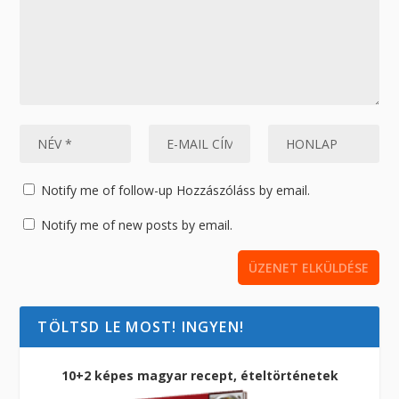
Notify me of follow-up Hozzászóláss by email.
Notify me of new posts by email.
TÖLTSD LE MOST! INGYEN!
10+2 képes magyar recept, ételtörténetek