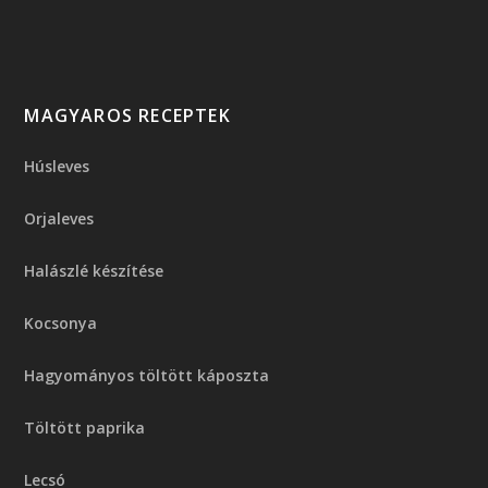
MAGYAROS RECEPTEK
Húsleves
Orjaleves
Halászlé készítése
Kocsonya
Hagyományos töltött káposzta
Töltött paprika
Lecsó