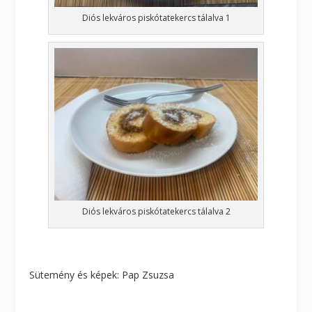
Diós lekváros piskótatekercs tálalva 1
Diós lekváros piskótatekercs tálalva 2
Sütemény és képek: Pap Zsuzsa