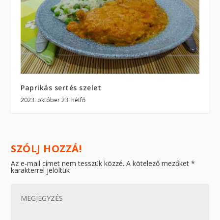
Paprikás sertés szelet
2023. október 23. hétfő
SZÓLJ HOZZÁ!
Az e-mail címet nem tesszük közzé.
A kötelező mezőket
*
karakterrel jelöltük