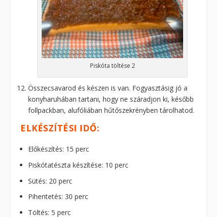
Piskóta töltése 2
Összecsavarod és készen is van. Fogyasztásig jó a
konyharuhában tartani, hogy ne száradjon ki, később
follpackban, alufóliában hűtőszekrényben tárolhatod.
ELKÉSZÍTÉSI IDŐ:
Előkészítés: 15 perc
Piskótatészta készítése: 10 perc
Sütés: 20 perc
Pihentetés: 30 perc
Töltés: 5 perc