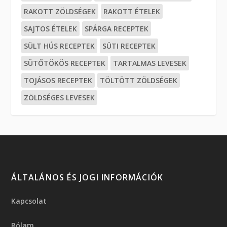
RAKOTT ZÖLDSÉGEK
RAKOTT ÉTELEK
SAJTOS ÉTELEK
SPÁRGA RECEPTEK
SÜLT HÚS RECEPTEK
SÜTI RECEPTEK
SÜTŐTÖKÖS RECEPTEK
TARTALMAS LEVESEK
TOJÁSOS RECEPTEK
TÖLTÖTT ZÖLDSÉGEK
ZÖLDSÉGES LEVESEK
ÁLTALÁNOS ÉS JOGI INFORMÁCIÓK
Kapcsolat
Rólam