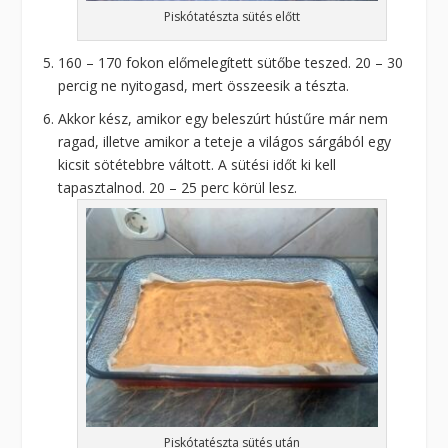
Piskótatészta sütés előtt
160 – 170 fokon előmelegített sütőbe teszed. 20 – 30
percig ne nyitogasd, mert összeesik a tészta.
Akkor kész, amikor egy beleszúrt hústűre már nem
ragad, illetve amikor a teteje a világos sárgából egy
kicsit sötétebbre váltott. A sütési időt ki kell
tapasztalnod. 20 – 25 perc körül lesz.
Piskótatészta sütés után