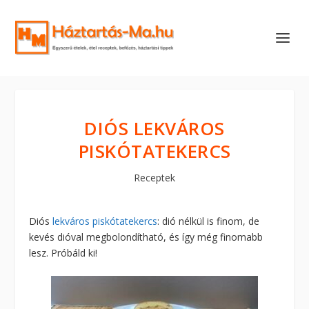
DIÓS LEKVÁROS
PISKÓTATEKERCS
Receptek
Diós
lekváros piskótatekercs
: dió nélkül is finom, de
kevés dióval megbolondítható, és így még finomabb
lesz. Próbáld ki!