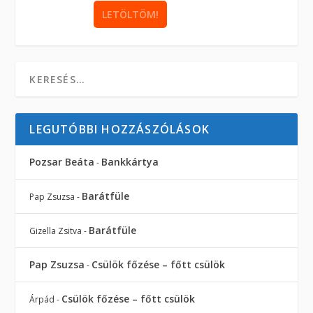
LEGUTÓBBI HOZZÁSZÓLÁSOK
Pozsar Beáta
Bankkártya
-
Barátfüle
Pap Zsuzsa
-
Barátfüle
Gizella Zsitva
-
Pap Zsuzsa
Csülök főzése – főtt csülök
-
Csülök főzése – főtt csülök
Árpád
-