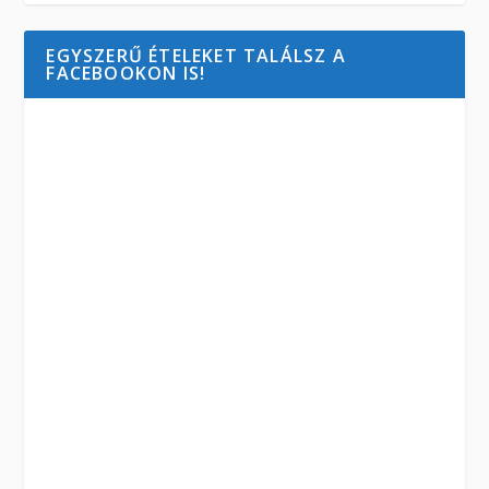
EGYSZERŰ ÉTELEKET TALÁLSZ A
FACEBOOKON IS!