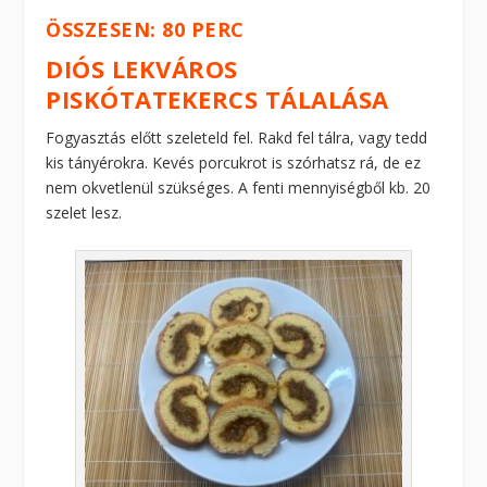
ÖSSZESEN: 80 PERC
DIÓS LEKVÁROS
PISKÓTATEKERCS TÁLALÁSA
Fogyasztás előtt szeleteld fel. Rakd fel tálra, vagy tedd
kis tányérokra. Kevés porcukrot is szórhatsz rá, de ez
nem okvetlenül szükséges. A fenti mennyiségből kb. 20
szelet lesz.