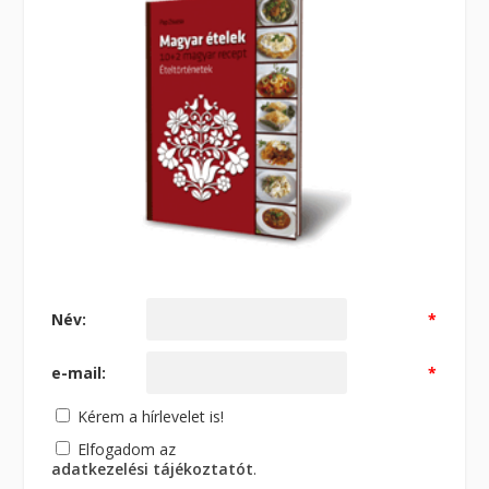
Név:
*
e-mail:
*
Kérem a hírlevelet is!
Elfogadom az
adatkezelési tájékoztatót
.