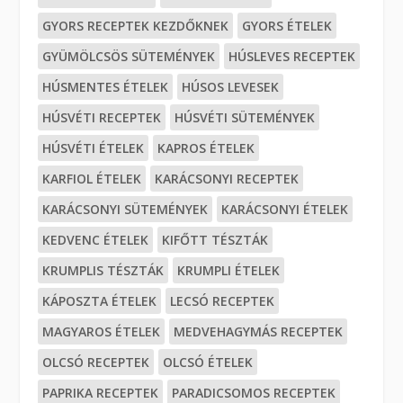
GYORS RECEPTEK KEZDŐKNEK
GYORS ÉTELEK
GYÜMÖLCSÖS SÜTEMÉNYEK
HÚSLEVES RECEPTEK
HÚSMENTES ÉTELEK
HÚSOS LEVESEK
HÚSVÉTI RECEPTEK
HÚSVÉTI SÜTEMÉNYEK
HÚSVÉTI ÉTELEK
KAPROS ÉTELEK
KARFIOL ÉTELEK
KARÁCSONYI RECEPTEK
KARÁCSONYI SÜTEMÉNYEK
KARÁCSONYI ÉTELEK
KEDVENC ÉTELEK
KIFŐTT TÉSZTÁK
KRUMPLIS TÉSZTÁK
KRUMPLI ÉTELEK
KÁPOSZTA ÉTELEK
LECSÓ RECEPTEK
MAGYAROS ÉTELEK
MEDVEHAGYMÁS RECEPTEK
OLCSÓ RECEPTEK
OLCSÓ ÉTELEK
PAPRIKA RECEPTEK
PARADICSOMOS RECEPTEK