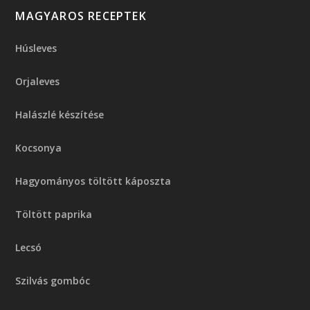
MAGYAROS RECEPTEK
Húsleves
Orjaleves
Halászlé készítése
Kocsonya
Hagyományos töltött káposzta
Töltött paprika
Lecsó
Szilvás gombóc