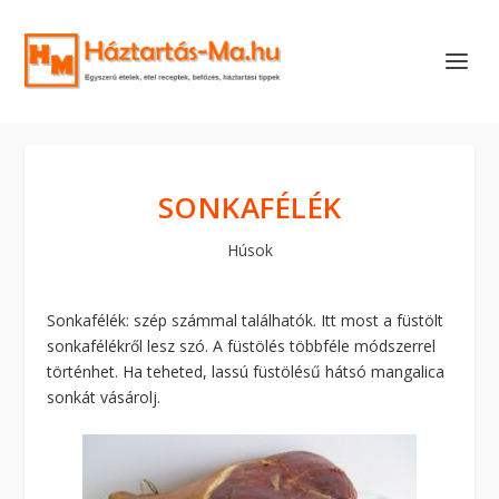
SONKAFÉLÉK
Húsok
Sonkafélék: szép számmal találhatók. Itt most a füstölt
sonkafélékről lesz szó. A füstölés többféle módszerrel
történhet. Ha teheted, lassú füstölésű hátsó mangalica
sonkát vásárolj.