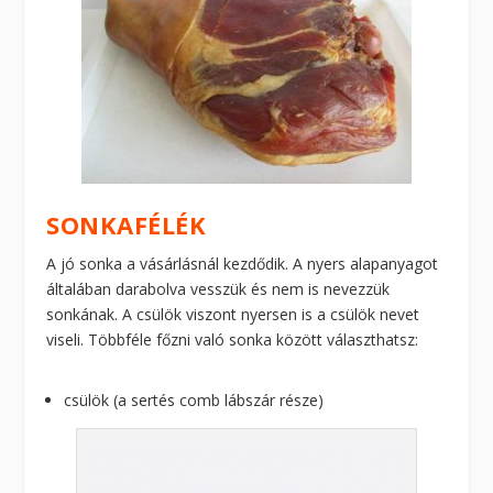
SONKAFÉLÉK
A jó sonka a vásárlásnál kezdődik. A nyers alapanyagot
általában darabolva vesszük és nem is nevezzük
sonkának. A csülök viszont nyersen is a csülök nevet
viseli. Többféle főzni való sonka között választhatsz:
csülök (a sertés comb lábszár része)