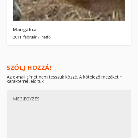
Mangalica
2011. február 7. hétfő
SZÓLJ HOZZÁ!
Az e-mail címet nem tesszük közzé.
A kötelező mezőket
*
karakterrel jelöltük