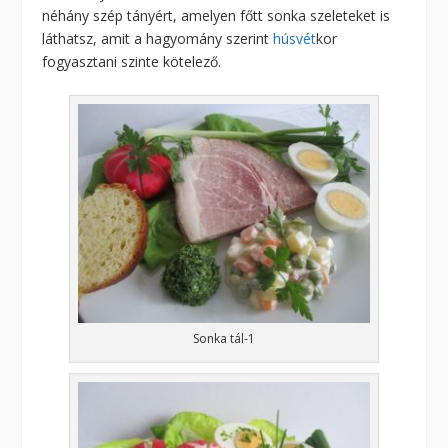
néhány szép tányért, amelyen főtt sonka szeleteket is
láthatsz, amit a hagyomány szerint
húsvét
kor
fogyasztani szinte kötelező.
Sonka tál-1