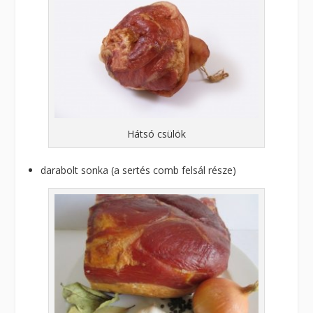
Hátsó csülök
darabolt sonka (a sertés comb felsál része)