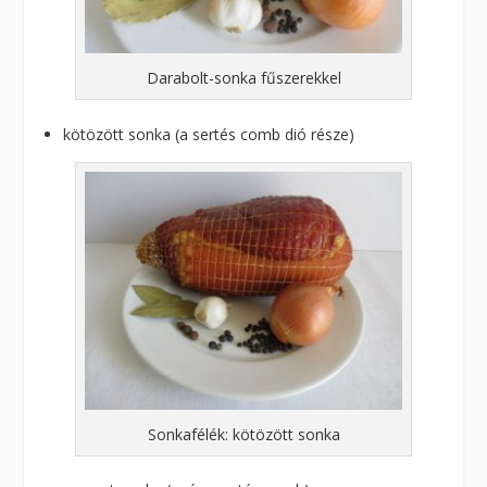
Darabolt-sonka fűszerekkel
kötözött sonka (a sertés comb dió része)
Sonkafélék: kötözött sonka