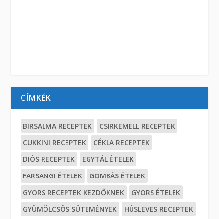
CÍMKÉK
BIRSALMA RECEPTEK
CSIRKEMELL RECEPTEK
CUKKINI RECEPTEK
CÉKLA RECEPTEK
DIÓS RECEPTEK
EGYTÁL ÉTELEK
FARSANGI ÉTELEK
GOMBÁS ÉTELEK
GYORS RECEPTEK KEZDŐKNEK
GYORS ÉTELEK
GYÜMÖLCSÖS SÜTEMÉNYEK
HÚSLEVES RECEPTEK