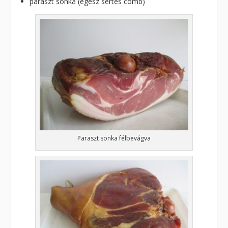
paraszt sonka (egész sertés comb)
Paraszt sonka félbevágva