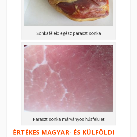
Sonkafélék: egész paraszt sonka
Paraszt sonka márványos húsfelület
ÉRTÉKES MAGYAR- ÉS KÜLFÖLDI