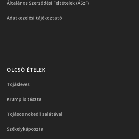
Általános Szerződési Feltételek (ÁSzF)
Adatkezelési tájékoztató
OLCSÓ ÉTELEK
Tojásleves
Krumplis tészta
Tojásos nokedli salátával
Székelykáposzta