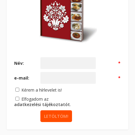
Név:
*
e-mail:
*
Kérem a hírlevelet is!
Elfogadom az
adatkezelési tájékoztatót
.