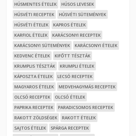
HÚSMENTES ÉTELEK
HÚSOS LEVESEK
HÚSVÉTI RECEPTEK
HÚSVÉTI SÜTEMÉNYEK
HÚSVÉTI ÉTELEK
KAPROS ÉTELEK
KARFIOL ÉTELEK
KARÁCSONYI RECEPTEK
KARÁCSONYI SÜTEMÉNYEK
KARÁCSONYI ÉTELEK
KEDVENC ÉTELEK
KIFŐTT TÉSZTÁK
KRUMPLIS TÉSZTÁK
KRUMPLI ÉTELEK
KÁPOSZTA ÉTELEK
LECSÓ RECEPTEK
MAGYAROS ÉTELEK
MEDVEHAGYMÁS RECEPTEK
OLCSÓ RECEPTEK
OLCSÓ ÉTELEK
PAPRIKA RECEPTEK
PARADICSOMOS RECEPTEK
RAKOTT ZÖLDSÉGEK
RAKOTT ÉTELEK
SAJTOS ÉTELEK
SPÁRGA RECEPTEK