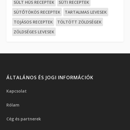
SÜLT HÚS RECEPTEK
SÜTI RECEPTEK
SÜTŐTÖKÖS RECEPTEK
TARTALMAS LEVESEK
TOJÁSOS RECEPTEK
TÖLTÖTT ZÖLDSÉGEK
ZÖLDSÉGES LEVESEK
ÁLTALÁNOS ÉS JOGI INFORMÁCIÓK
Kapcsolat
Rólam
Cég és partnerek