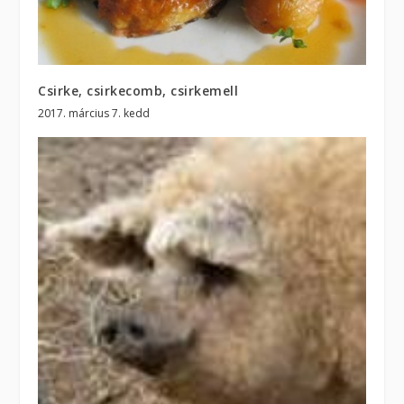
Csirke, csirkecomb, csirkemell
2017. március 7. kedd