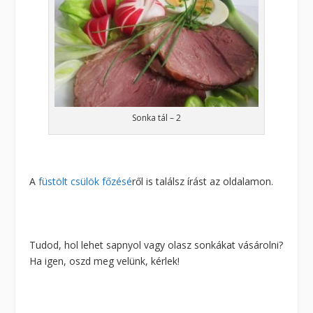
Sonka tál – 2
A
füstölt csülök főzésé
ről is találsz írást az oldalamon.
Tudod, hol lehet sapnyol vagy olasz sonkákat vásárolni?
Ha igen, oszd meg velünk, kérlek!