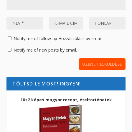
Notify me of follow-up Hozzászóláss by email.
Notify me of new posts by email.
TÖLTSD LE MOST! INGYEN!
10+2 képes magyar recept, ételtörténetek