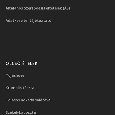
Általános Szerződési Feltételek (ÁSzF)
Adatkezelési tájékoztató
OLCSÓ ÉTELEK
Tojásleves
Krumplis tészta
Tojásos nokedli salátával
Székelykáposzta