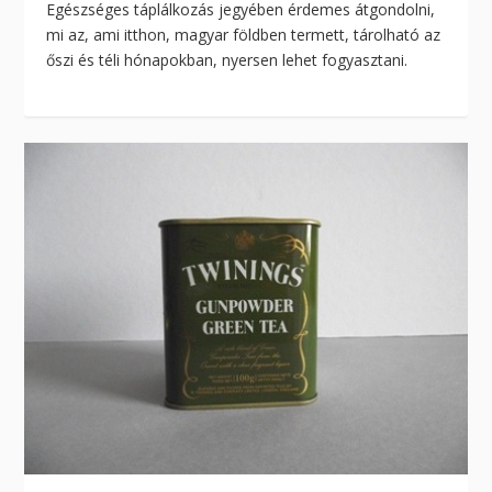
Egészséges táplálkozás jegyében érdemes átgondolni,
mi az, ami itthon, magyar földben termett, tárolható az
őszi és téli hónapokban, nyersen lehet fogyasztani.