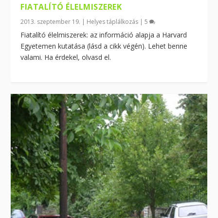
FIATALÍTÓ ÉLELMISZEREK
2013. szeptember 19.
|
Helyes táplálkozás
|
5
Fiatalító élelmiszerek: az információ alapja a Harvard
Egyetemen kutatása (lásd a cikk végén). Lehet benne
valami. Ha érdekel, olvasd el.