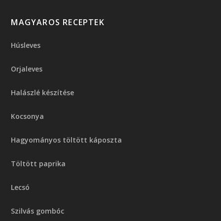
MAGYAROS RECEPTEK
Húsleves
Orjaleves
Halászlé készítése
Kocsonya
Hagyományos töltött káposzta
Töltött paprika
Lecsó
Szilvás gombóc