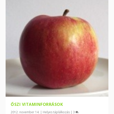
ŐSZI VITAMINFORRÁSOK
2012. november 14.
|
Helyes táplálkozás
|
3