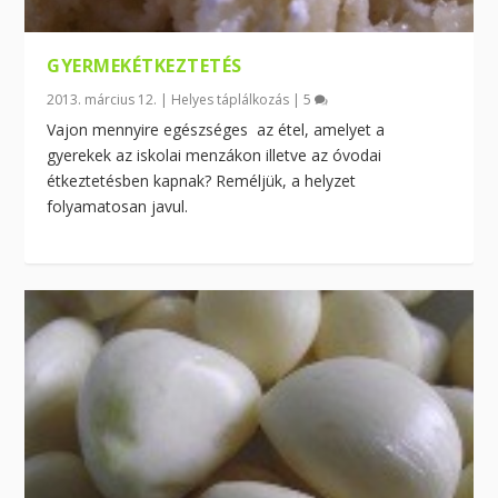
GYERMEKÉTKEZTETÉS
2013. március 12.
|
Helyes táplálkozás
|
5
Vajon mennyire egészséges az étel, amelyet a
gyerekek az iskolai menzákon illetve az óvodai
étkeztetésben kapnak? Reméljük, a helyzet
folyamatosan javul.