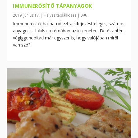
IMMUNERŐSÍTŐ TÁPANYAGOK
2019. június 17.
|
Helyes táplálkozás
|
0
Immunerősítő: hallhatod ezt a kifejezést eleget, számos
anyagot is találsz a témában az interneten. De őszintén:
végiggondoltad már egyszer is, hogy valójában miről
van szó?