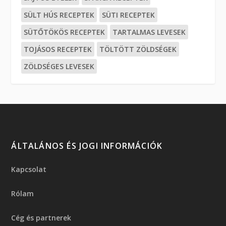
SÜLT HÚS RECEPTEK
SÜTI RECEPTEK
SÜTŐTÖKÖS RECEPTEK
TARTALMAS LEVESEK
TOJÁSOS RECEPTEK
TÖLTÖTT ZÖLDSÉGEK
ZÖLDSÉGES LEVESEK
ÁLTALÁNOS ÉS JOGI INFORMÁCIÓK
Kapcsolat
Rólam
Cég és partnerek