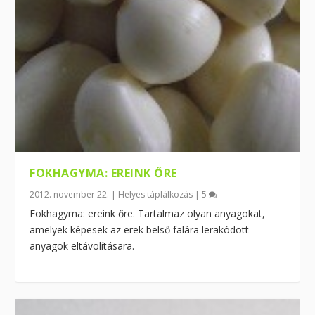
FOKHAGYMA: EREINK ŐRE
2012. november 22.
|
Helyes táplálkozás
|
5
Fokhagyma: ereink őre. Tartalmaz olyan anyagokat,
amelyek képesek az erek belső falára lerakódott
anyagok eltávolításara.