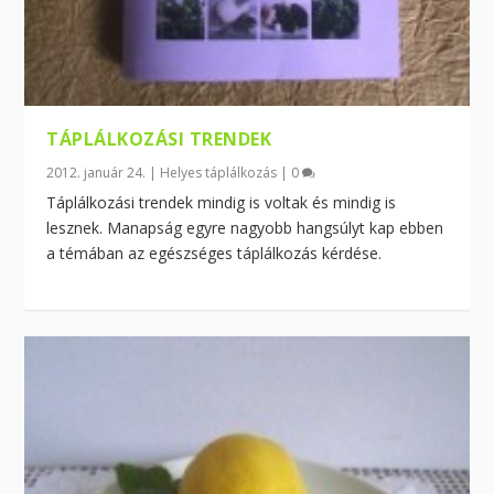
TÁPLÁLKOZÁSI TRENDEK
2012. január 24.
|
Helyes táplálkozás
|
0
Táplálkozási trendek mindig is voltak és mindig is
lesznek. Manapság egyre nagyobb hangsúlyt kap ebben
a témában az egészséges táplálkozás kérdése.