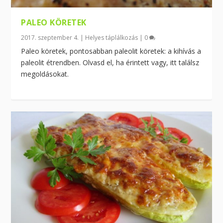
PALEO KÖRETEK
2017. szeptember 4.
|
Helyes táplálkozás
|
0
Paleo köretek, pontosabban paleolit köretek: a kihívás a
paleolit étrendben. Olvasd el, ha érintett vagy, itt találsz
megoldásokat.