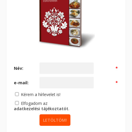
Név:
*
e-mail:
*
Kérem a hírlevelet is!
Elfogadom az
adatkezelési tájékoztatót
.