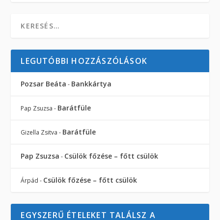
LEGUTÓBBI HOZZÁSZÓLÁSOK
Pozsar Beáta
Bankkártya
-
Barátfüle
Pap Zsuzsa
-
Barátfüle
Gizella Zsitva
-
Pap Zsuzsa
Csülök főzése – főtt csülök
-
Csülök főzése – főtt csülök
Árpád
-
EGYSZERŰ ÉTELEKET TALÁLSZ A