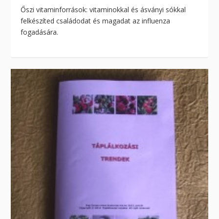
Őszi vitaminforrások: vitaminokkal és ásványi sókkal
felkészíted családodat és magadat az influenza
fogadására.