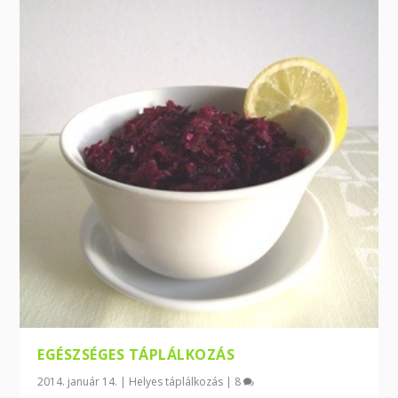
EGÉSZSÉGES TÁPLÁLKOZÁS
2014. január 14.
|
Helyes táplálkozás
|
8