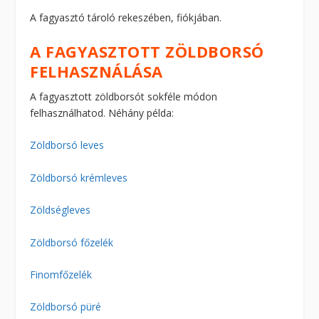
A fagyasztó tároló rekeszében, fiókjában.
A FAGYASZTOTT ZÖLDBORSÓ
FELHASZNÁLÁSA
A fagyasztott zöldborsót sokféle módon
felhasználhatod. Néhány példa:
Zöldborsó leves
Zöldborsó krémleves
Zöldségleves
Zöldborsó főzelék
Finomfőzelék
Zöldborsó püré