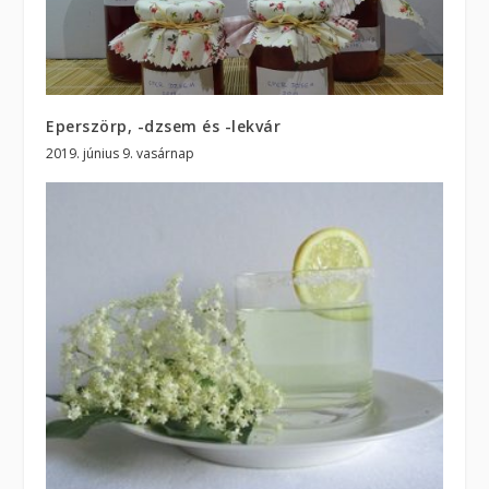
Eperszörp, -dzsem és -lekvár
2019. június 9. vasárnap