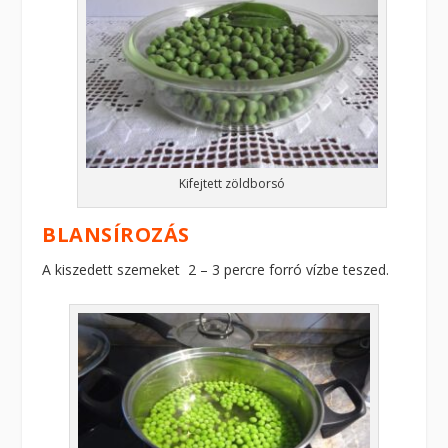
Kifejtett zöldborsó
BLANSÍROZÁS
A kiszedett szemeket 2 – 3 percre forró vízbe teszed.