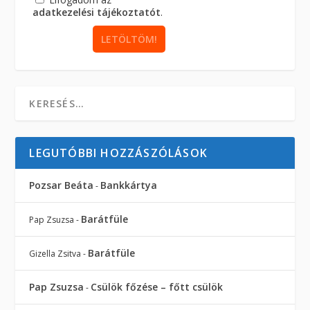
adatkezelési tájékoztatót
.
LEGUTÓBBI HOZZÁSZÓLÁSOK
Pozsar Beáta
Bankkártya
-
Barátfüle
Pap Zsuzsa
-
Barátfüle
Gizella Zsitva
-
Pap Zsuzsa
Csülök főzése – főtt csülök
-