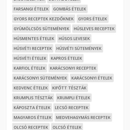
FARSANGI ÉTELEK
GOMBÁS ÉTELEK
GYORS RECEPTEK KEZDŐKNEK
GYORS ÉTELEK
GYÜMÖLCSÖS SÜTEMÉNYEK
HÚSLEVES RECEPTEK
HÚSMENTES ÉTELEK
HÚSOS LEVESEK
HÚSVÉTI RECEPTEK
HÚSVÉTI SÜTEMÉNYEK
HÚSVÉTI ÉTELEK
KAPROS ÉTELEK
KARFIOL ÉTELEK
KARÁCSONYI RECEPTEK
KARÁCSONYI SÜTEMÉNYEK
KARÁCSONYI ÉTELEK
KEDVENC ÉTELEK
KIFŐTT TÉSZTÁK
KRUMPLIS TÉSZTÁK
KRUMPLI ÉTELEK
KÁPOSZTA ÉTELEK
LECSÓ RECEPTEK
MAGYAROS ÉTELEK
MEDVEHAGYMÁS RECEPTEK
OLCSÓ RECEPTEK
OLCSÓ ÉTELEK