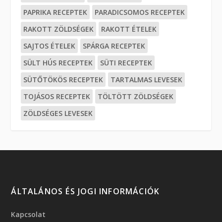
PAPRIKA RECEPTEK
PARADICSOMOS RECEPTEK
RAKOTT ZÖLDSÉGEK
RAKOTT ÉTELEK
SAJTOS ÉTELEK
SPÁRGA RECEPTEK
SÜLT HÚS RECEPTEK
SÜTI RECEPTEK
SÜTŐTÖKÖS RECEPTEK
TARTALMAS LEVESEK
TOJÁSOS RECEPTEK
TÖLTÖTT ZÖLDSÉGEK
ZÖLDSÉGES LEVESEK
ÁLTALÁNOS ÉS JOGI INFORMÁCIÓK
Kapcsolat