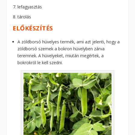
lefagyasztás
tárolás
ELŐKÉSZÍTÉS
A zöldborsó hüvelyes termék, ami azt jelenti, hogy a
zöldborsó szemek a bokron hüvelyben zárva
teremnek. A hüvelyeket, miután megértek, a
bokrokról le kell szedni.