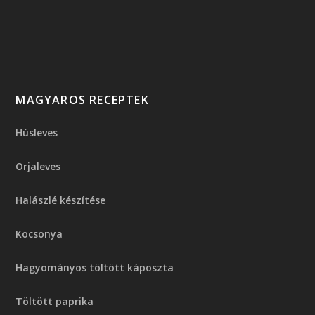
MAGYAROS RECEPTEK
Húsleves
Orjaleves
Halászlé készítése
Kocsonya
Hagyományos töltött káposzta
Töltött paprika