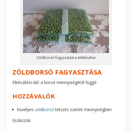
Zöldborsó fagyasztásra előkészítve
ZÖLDBORSÓ FAGYASZTÁSA
Elkészítési idő: a borsó mennyiségétől függő
HOZZÁVALÓK
hüvelyes
zöldborsó
tetszés szerint mennyiségben
Eszközök: