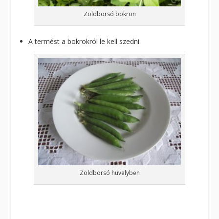
Zöldborsó bokron
A termést a bokrokról le kell szedni.
Zöldborsó hüvelyben