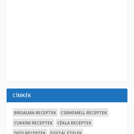
CÍMKÉK
BIRSALMA RECEPTEK
CSIRKEMELL RECEPTEK
CUKKINI RECEPTEK
CÉKLA RECEPTEK
DIÓS RECEPTEK
EGYTÁL ÉTELEK