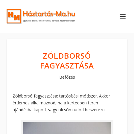
ZÖLDBORSÓ
FAGYASZTÁSA
Befőzés
Zöldborsó fagyasztása: tartósítási módszer. Akkor
érdemes alkalmaznod, ha a kertedben terem,
ajándékba kapod, vagy olcsón tudod beszerezni.