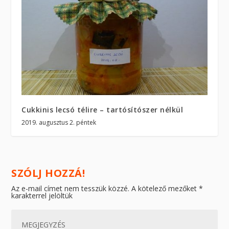
Cukkinis lecsó télire – tartósítószer nélkül
2019. augusztus 2. péntek
SZÓLJ HOZZÁ!
Az e-mail címet nem tesszük közzé.
A kötelező mezőket
*
karakterrel jelöltük