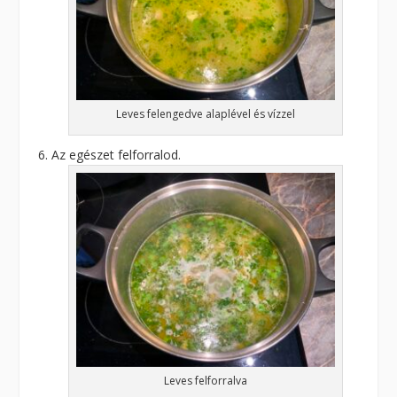
Leves felengedve alaplével és vízzel
Az egészet felforralod.
Leves felforralva