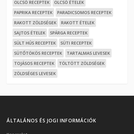
OLCSÓ RECEPTEK
OLCSÓ ÉTELEK
PAPRIKA RECEPTEK
PARADICSOMOS RECEPTEK
RAKOTT ZÖLDSÉGEK
RAKOTT ÉTELEK
SAJTOS ÉTELEK
SPÁRGA RECEPTEK
SÜLT HÚS RECEPTEK
SÜTI RECEPTEK
SÜTŐTÖKÖS RECEPTEK
TARTALMAS LEVESEK
TOJÁSOS RECEPTEK
TÖLTÖTT ZÖLDSÉGEK
ZÖLDSÉGES LEVESEK
ÁLTALÁNOS ÉS JOGI INFORMÁCIÓK