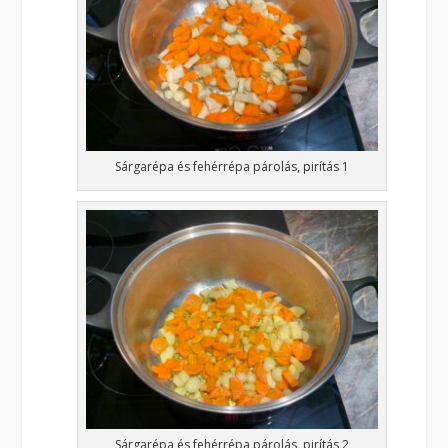
Sárgarépa és fehérrépa párolás, pirítás 1
Sárgarépa és fehérrépa párolás, pirítás 2