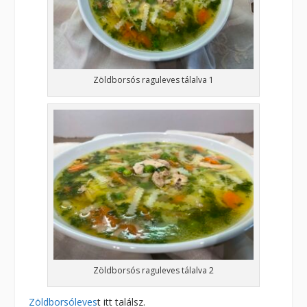
Zöldborsós raguleves tálalva 1
Zöldborsós raguleves tálalva 2
Zöldborsóleves
t itt találsz.