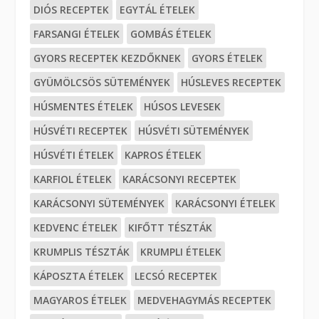
DIÓS RECEPTEK
EGYTÁL ÉTELEK
FARSANGI ÉTELEK
GOMBÁS ÉTELEK
GYORS RECEPTEK KEZDŐKNEK
GYORS ÉTELEK
GYÜMÖLCSÖS SÜTEMÉNYEK
HÚSLEVES RECEPTEK
HÚSMENTES ÉTELEK
HÚSOS LEVESEK
HÚSVÉTI RECEPTEK
HÚSVÉTI SÜTEMÉNYEK
HÚSVÉTI ÉTELEK
KAPROS ÉTELEK
KARFIOL ÉTELEK
KARÁCSONYI RECEPTEK
KARÁCSONYI SÜTEMÉNYEK
KARÁCSONYI ÉTELEK
KEDVENC ÉTELEK
KIFŐTT TÉSZTÁK
KRUMPLIS TÉSZTÁK
KRUMPLI ÉTELEK
KÁPOSZTA ÉTELEK
LECSÓ RECEPTEK
MAGYAROS ÉTELEK
MEDVEHAGYMÁS RECEPTEK