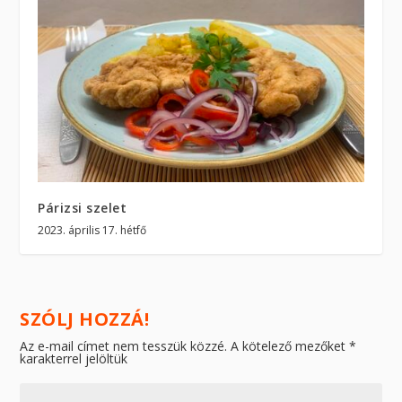
Párizsi szelet
2023. április 17. hétfő
SZÓLJ HOZZÁ!
Az e-mail címet nem tesszük közzé.
A kötelező mezőket
*
karakterrel jelöltük