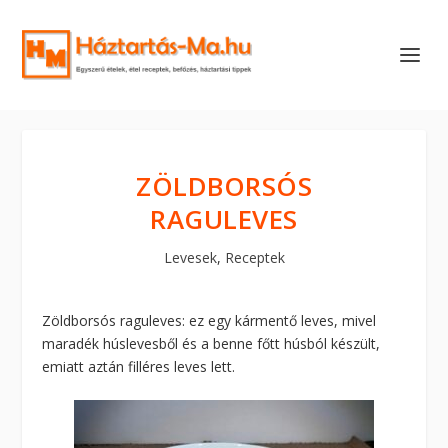
ZÖLDBORSÓS
RAGULEVES
Levesek
,
Receptek
Zöldborsós raguleves: ez egy kármentő leves, mivel
maradék húslevesből és a benne főtt húsból készült,
emiatt aztán filléres leves lett.