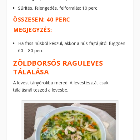
Sűrítés, felengedés, felforralás: 10 perc
ÖSSZESEN: 40 PERC
MEGJEGYZÉS:
Ha friss húsból készül, akkor a hús fajtájától függően
60 – 80 perc
ZÖLDBORSÓS RAGULEVES
TÁLALÁSA
A levest tányérokba mered. A levestésztát csak
tálalásnál teszed a levesbe.