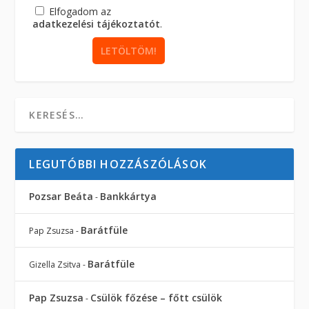
Elfogadom az
adatkezelési tájékoztatót
.
LEGUTÓBBI HOZZÁSZÓLÁSOK
Pozsar Beáta
Bankkártya
-
Barátfüle
Pap Zsuzsa
-
Barátfüle
Gizella Zsitva
-
Pap Zsuzsa
Csülök főzése – főtt csülök
-