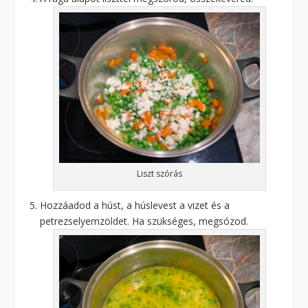
Liszt szórás
Hozzáadod a húst, a húslevest a vizet és a
petrezselyemzöldet. Ha szükséges, megsózod.