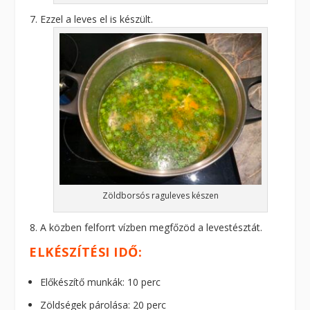
Ezzel a leves el is készült.
Zöldborsós raguleves készen
A közben felforrt vízben megfőzöd a levestésztát.
ELKÉSZÍTÉSI IDŐ:
Előkészítő munkák: 10 perc
Zöldségek párolása: 20 perc