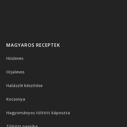
MAGYAROS RECEPTEK
Húsleves
Orjaleves
Halászlé készítése
Kocsonya
Hagyományos töltött káposzta
Töltött paprika