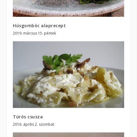
Húsgombóc alaprecept
2019. március 15. péntek
Túrós csusza
2016. április 2. szombat