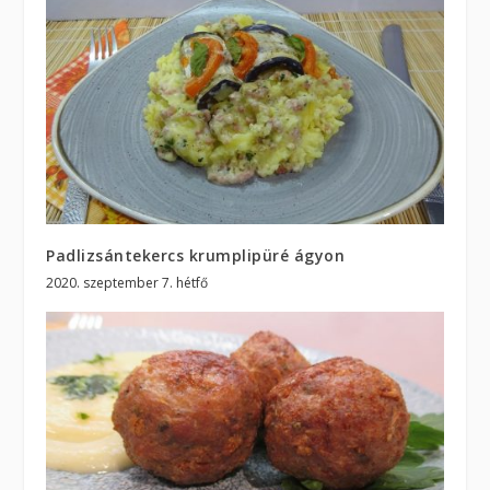
Padlizsántekercs krumplipüré ágyon
2020. szeptember 7. hétfő