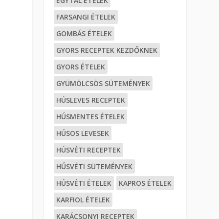
EGYTÁL ÉTELEK
FARSANGI ÉTELEK
GOMBÁS ÉTELEK
GYORS RECEPTEK KEZDŐKNEK
GYORS ÉTELEK
GYÜMÖLCSÖS SÜTEMÉNYEK
HÚSLEVES RECEPTEK
HÚSMENTES ÉTELEK
HÚSOS LEVESEK
HÚSVÉTI RECEPTEK
HÚSVÉTI SÜTEMÉNYEK
HÚSVÉTI ÉTELEK
KAPROS ÉTELEK
KARFIOL ÉTELEK
KARÁCSONYI RECEPTEK