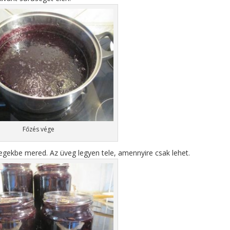
Főzés vége
egekbe mered. Az üveg legyen tele, amennyire csak lehet.