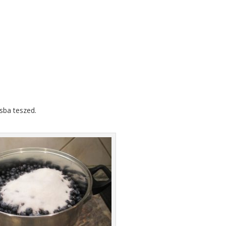
sba teszed.