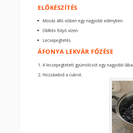
ELŐKÉSZÍTÉS
Mosás álló vízben egy nagyobb edényben.
Öblítés folyó vízen.
Lecsepegtetés.
ÁFONYA LEKVÁR FŐZÉSE
A lecsepegtetett gyümölcsöt egy nagyobb lába
Hozzáadod a cukrot.