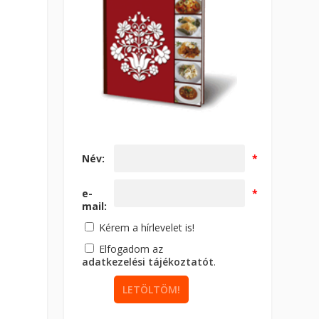
Név:
*
e-
*
mail:
Kérem a hírlevelet is!
Elfogadom az
adatkezelési tájékoztatót
.