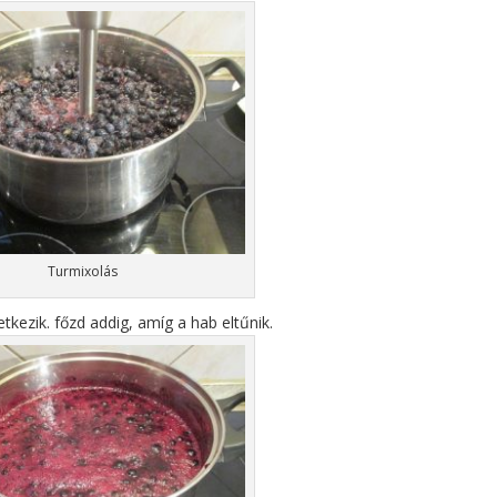
Turmixolás
tkezik. főzd addig, amíg a hab eltűnik.