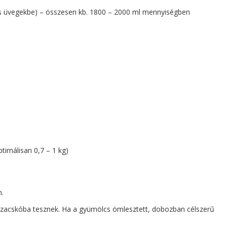
-es üvegekbe) – összesen kb. 1800 – 2000 ml mennyiségben
timálisan 0,7 – 1 kg)
n.
 zacskóba tesznek. Ha a gyümölcs ömlesztett, dobozban célszerű