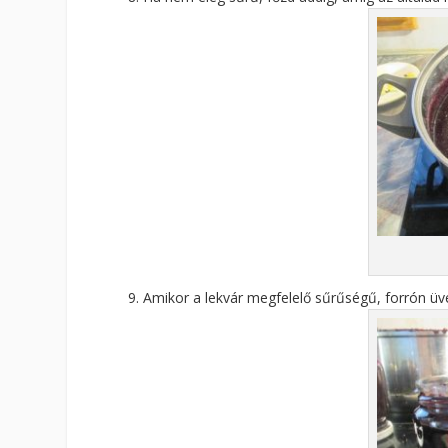
Amikor a lekvár megfelelő sűrűségű, forrón üv