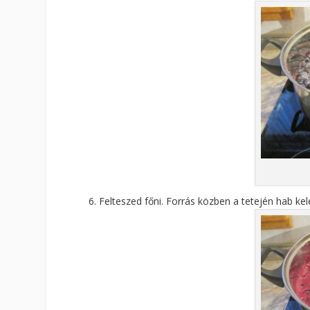
Felteszed főni. Forrás közben a tetején hab kele