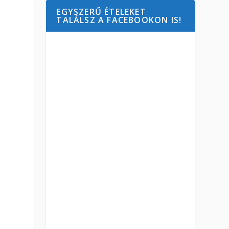
EGYSZERŰ ÉTELEKET
TALÁLSZ A FACEBOOKON IS!