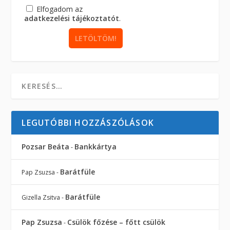
Elfogadom az
adatkezelési tájékoztatót
.
LEGUTÓBBI HOZZÁSZÓLÁSOK
Pozsar Beáta
Bankkártya
-
Barátfüle
Pap Zsuzsa
-
Barátfüle
Gizella Zsitva
-
Pap Zsuzsa
Csülök főzése – főtt csülök
-