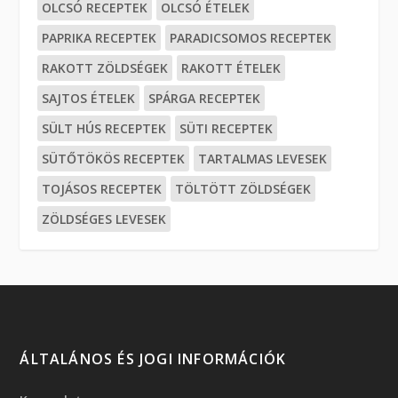
OLCSÓ RECEPTEK
OLCSÓ ÉTELEK
PAPRIKA RECEPTEK
PARADICSOMOS RECEPTEK
RAKOTT ZÖLDSÉGEK
RAKOTT ÉTELEK
SAJTOS ÉTELEK
SPÁRGA RECEPTEK
SÜLT HÚS RECEPTEK
SÜTI RECEPTEK
SÜTŐTÖKÖS RECEPTEK
TARTALMAS LEVESEK
TOJÁSOS RECEPTEK
TÖLTÖTT ZÖLDSÉGEK
ZÖLDSÉGES LEVESEK
ÁLTALÁNOS ÉS JOGI INFORMÁCIÓK