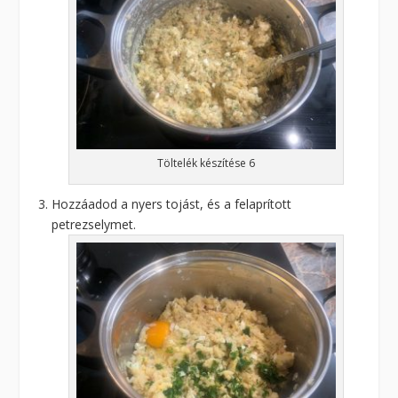
Töltelék készítése 6
Hozzáadod a nyers tojást, és a felaprított
petrezselymet.