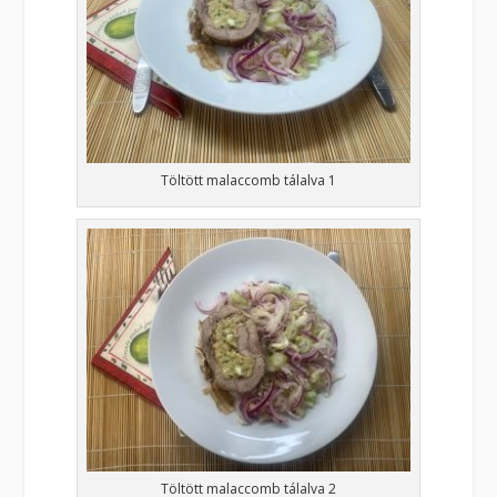
Töltött malaccomb tálalva 1
Töltött malaccomb tálalva 2