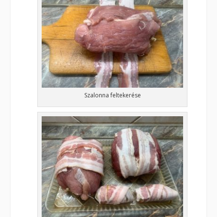
Szalonna feltekerése