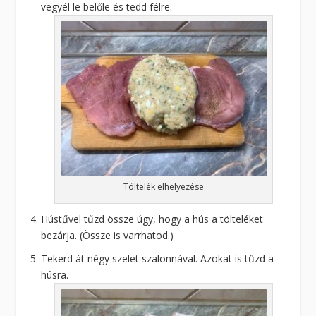
vegyél le belőle és tedd félre.
Töltelék elhelyezése
Hústűvel tűzd össze úgy, hogy a hús a tölteléket
bezárja. (Össze is varrhatod.)
Tekerd át négy szelet szalonnával. Azokat is tűzd a
húsra.