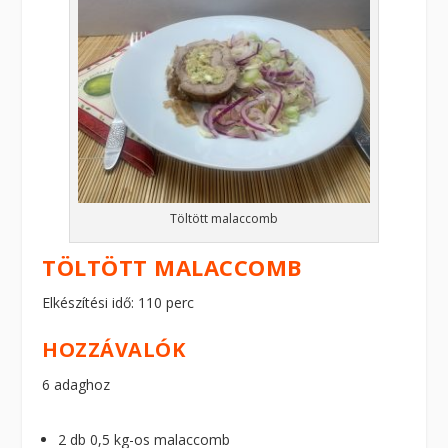
Töltött malaccomb
TÖLTÖTT MALACCOMB
Elkészítési idő: 110 perc
HOZZÁVALÓK
6 adaghoz
2 db 0,5 kg-os malaccomb