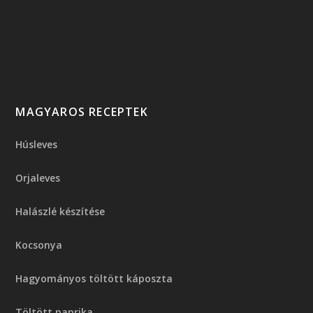
MAGYAROS RECEPTEK
Húsleves
Orjaleves
Halászlé készítése
Kocsonya
Hagyományos töltött káposzta
Töltött paprika