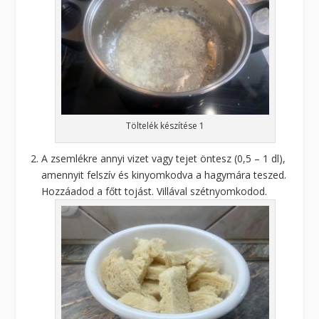
Töltelék készítése 1
A zsemlékre annyi vizet vagy tejet öntesz (0,5 – 1 dl),
amennyit felszív és kinyomkodva a hagymára teszed.
Hozzáadod a főtt tojást. Villával szétnyomkodod.