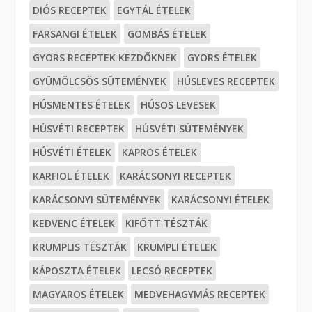
DIÓS RECEPTEK
EGYTÁL ÉTELEK
FARSANGI ÉTELEK
GOMBÁS ÉTELEK
GYORS RECEPTEK KEZDŐKNEK
GYORS ÉTELEK
GYÜMÖLCSÖS SÜTEMÉNYEK
HÚSLEVES RECEPTEK
HÚSMENTES ÉTELEK
HÚSOS LEVESEK
HÚSVÉTI RECEPTEK
HÚSVÉTI SÜTEMÉNYEK
HÚSVÉTI ÉTELEK
KAPROS ÉTELEK
KARFIOL ÉTELEK
KARÁCSONYI RECEPTEK
KARÁCSONYI SÜTEMÉNYEK
KARÁCSONYI ÉTELEK
KEDVENC ÉTELEK
KIFŐTT TÉSZTÁK
KRUMPLIS TÉSZTÁK
KRUMPLI ÉTELEK
KÁPOSZTA ÉTELEK
LECSÓ RECEPTEK
MAGYAROS ÉTELEK
MEDVEHAGYMÁS RECEPTEK