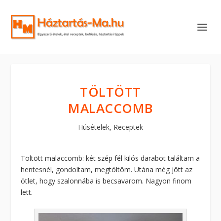
TÖLTÖTT
MALACCOMB
Húsételek
,
Receptek
Töltött malaccomb: két szép fél kilós darabot találtam a
hentesnél, gondoltam, megtöltöm. Utána még jött az
ötlet, hogy szalonnába is becsavarom. Nagyon finom
lett.