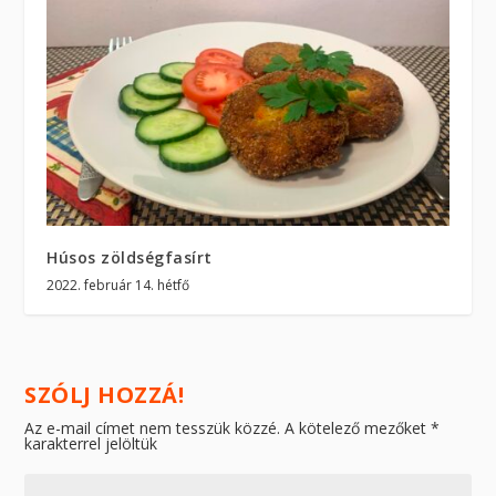
Húsos zöldségfasírt
2022. február 14. hétfő
SZÓLJ HOZZÁ!
Az e-mail címet nem tesszük közzé.
A kötelező mezőket
*
karakterrel jelöltük