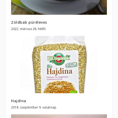
Zöldbab püréleves
2022. március 28. hétfő
Hajdina
2018. szeptember 9. vasárnap