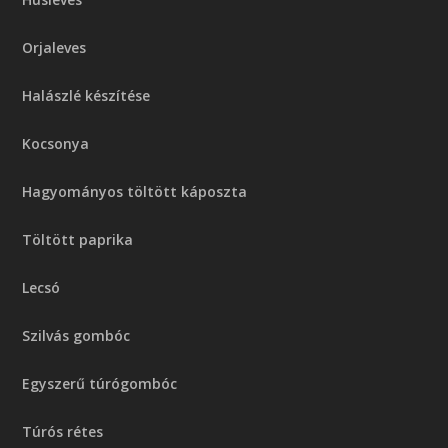
Orjaleves
Halászlé készítése
Kocsonya
Hagyományos töltött káposzta
Töltött paprika
Lecsó
Szilvás gombóc
Egyszerű túrógombóc
Túrós rétes