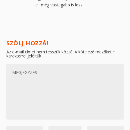
el, még vastagabb is lesz.
SZÓLJ HOZZÁ!
Az e-mail címet nem tesszük közzé.
A kötelező mezőket
*
karakterrel jelöltük