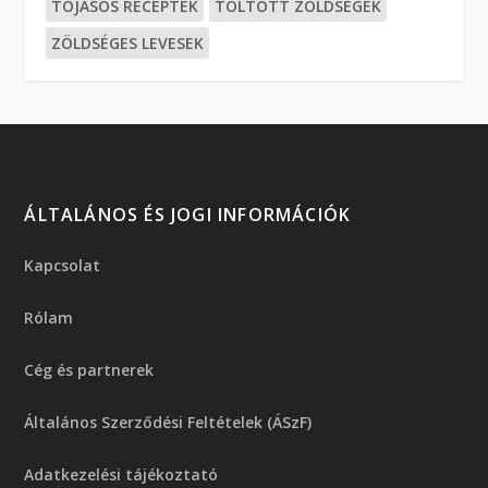
TOJÁSOS RECEPTEK
TÖLTÖTT ZÖLDSÉGEK
ZÖLDSÉGES LEVESEK
ÁLTALÁNOS ÉS JOGI INFORMÁCIÓK
Kapcsolat
Rólam
Cég és partnerek
Általános Szerződési Feltételek (ÁSzF)
Adatkezelési tájékoztató