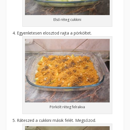
Első réteg cukkini
Egyenletesen elosztod rajta a pörköltet.
Pörkölt réteg felrakva
Ráteszed a cukkini másik felét. Megsózod.