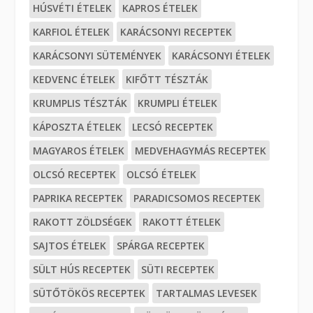
HÚSVÉTI ÉTELEK
KAPROS ÉTELEK
KARFIOL ÉTELEK
KARÁCSONYI RECEPTEK
KARÁCSONYI SÜTEMÉNYEK
KARÁCSONYI ÉTELEK
KEDVENC ÉTELEK
KIFŐTT TÉSZTÁK
KRUMPLIS TÉSZTÁK
KRUMPLI ÉTELEK
KÁPOSZTA ÉTELEK
LECSÓ RECEPTEK
MAGYAROS ÉTELEK
MEDVEHAGYMÁS RECEPTEK
OLCSÓ RECEPTEK
OLCSÓ ÉTELEK
PAPRIKA RECEPTEK
PARADICSOMOS RECEPTEK
RAKOTT ZÖLDSÉGEK
RAKOTT ÉTELEK
SAJTOS ÉTELEK
SPÁRGA RECEPTEK
SÜLT HÚS RECEPTEK
SÜTI RECEPTEK
SÜTŐTÖKÖS RECEPTEK
TARTALMAS LEVESEK