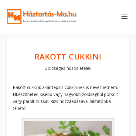
RAKOTT CUKKINI
Zöldséges húsos ételek
Rakott cukkini: akár tepsis cukkininek is nevezhetném.
Elkészítheted kisebb vagy nagyobb zöldségből pörkölt
vagy párolt hússal. Rizs hozzáadásával laktatóbbá
tehető.