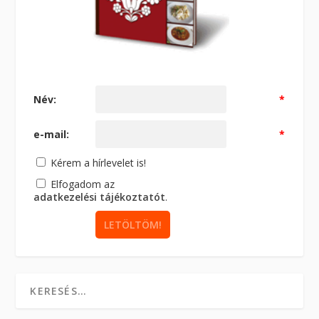
Név:
*
e-mail:
*
Kérem a hírlevelet is!
Elfogadom az
adatkezelési tájékoztatót
.