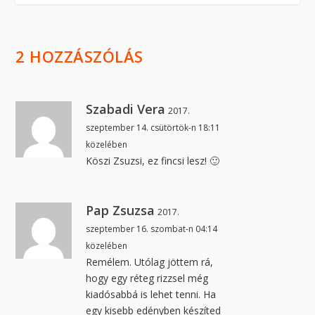
2 HOZZÁSZÓLÁS
Szabadi Vera
2017.
szeptember 14. csütörtök-n 18:11
közelében
Köszi Zsuzsi, ez fincsi lesz! 🙂
Pap Zsuzsa
2017.
szeptember 16. szombat-n 04:14
közelében
Remélem. Utólag jöttem rá,
hogy egy réteg rizzsel még
kiadósabbá is lehet tenni. Ha
egy kisebb edényben készíted