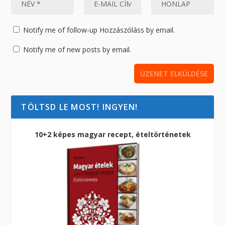
Notify me of follow-up Hozzászóláss by email.
Notify me of new posts by email.
TÖLTSD LE MOST! INGYEN!
10+2 képes magyar recept, ételtörténetek