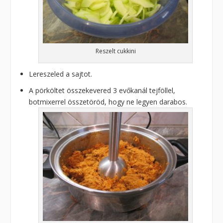
Reszelt cukkini
Lereszeled a sajtot.
A pörköltet összekevered 3 evőkanál tejföllel,
botmixerrel összetöröd, hogy ne legyen darabos.