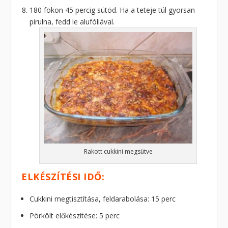
180 fokon 45 percig sütöd. Ha a teteje túl gyorsan
pirulna, fedd le alufóliával.
Rakott cukkini megsütve
ELKÉSZÍTÉSI IDŐ:
Cukkini megtisztítása, feldarabolása: 15 perc
Pörkölt előkészítése: 5 perc