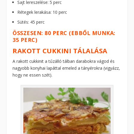
Sajt lereszelése: 5 perc
Rétegek lerakása: 10 perc
Sütés: 45 perc
ÖSSZESEN: 80 PERC (EBBŐL MUNKA:
35 PERC)
RAKOTT CUKKINI TÁLALÁSA
A rakott cukkinit a tűzálló tálban darabokra vágod és
nagyobb konyhai lapáttal emeled a tányérokra (vigyázz,
hogy ne essen szét).