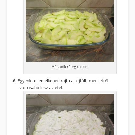
Második réteg cukkini
Egyenletesen elkened rajta a tejfölt, mert ettől
szaftosabb lesz az étel.