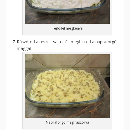
Tejföllel megkenve
Rászórod a reszelt sajtot és meghinted a napraforgó
maggal.
Napraforgó mag rászórva