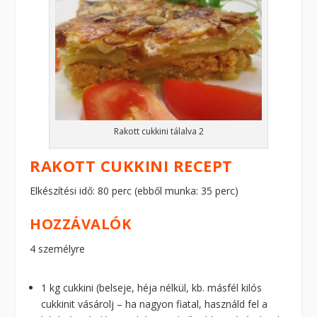
Rakott cukkini tálalva 2
RAKOTT CUKKINI RECEPT
Elkészítési idő: 80 perc (ebből munka: 35 perc)
HOZZÁVALÓK
4 személyre
1 kg cukkini (belseje, héja nélkül, kb. másfél kilós
cukkinit vásárolj – ha nagyon fiatal, használd fel a